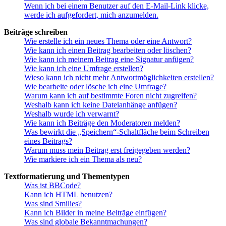
Wenn ich bei einem Benutzer auf den E-Mail-Link klicke,
werde ich aufgefordert, mich anzumelden.
Beiträge schreiben
Wie erstelle ich ein neues Thema oder eine Antwort?
Wie kann ich einen Beitrag bearbeiten oder löschen?
Wie kann ich meinem Beitrag eine Signatur anfügen?
Wie kann ich eine Umfrage erstellen?
Wieso kann ich nicht mehr Antwortmöglichkeiten erstellen?
Wie bearbeite oder lösche ich eine Umfrage?
Warum kann ich auf bestimmte Foren nicht zugreifen?
Weshalb kann ich keine Dateianhänge anfügen?
Weshalb wurde ich verwarnt?
Wie kann ich Beiträge den Moderatoren melden?
Was bewirkt die „Speichern“-Schaltfläche beim Schreiben
eines Beitrags?
Warum muss mein Beitrag erst freigegeben werden?
Wie markiere ich ein Thema als neu?
Textformatierung und Thementypen
Was ist BBCode?
Kann ich HTML benutzen?
Was sind Smilies?
Kann ich Bilder in meine Beiträge einfügen?
Was sind globale Bekanntmachungen?