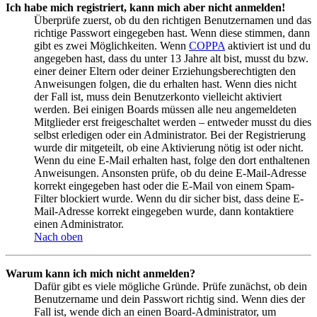
Ich habe mich registriert, kann mich aber nicht anmelden!
Überprüfe zuerst, ob du den richtigen Benutzernamen und das
richtige Passwort eingegeben hast. Wenn diese stimmen, dann
gibt es zwei Möglichkeiten. Wenn
COPPA
aktiviert ist und du
angegeben hast, dass du unter 13 Jahre alt bist, musst du bzw.
einer deiner Eltern oder deiner Erziehungsberechtigten den
Anweisungen folgen, die du erhalten hast. Wenn dies nicht
der Fall ist, muss dein Benutzerkonto vielleicht aktiviert
werden. Bei einigen Boards müssen alle neu angemeldeten
Mitglieder erst freigeschaltet werden – entweder musst du dies
selbst erledigen oder ein Administrator. Bei der Registrierung
wurde dir mitgeteilt, ob eine Aktivierung nötig ist oder nicht.
Wenn du eine E-Mail erhalten hast, folge den dort enthaltenen
Anweisungen. Ansonsten prüfe, ob du deine E-Mail-Adresse
korrekt eingegeben hast oder die E-Mail von einem Spam-
Filter blockiert wurde. Wenn du dir sicher bist, dass deine E-
Mail-Adresse korrekt eingegeben wurde, dann kontaktiere
einen Administrator.
Nach oben
Warum kann ich mich nicht anmelden?
Dafür gibt es viele mögliche Gründe. Prüfe zunächst, ob dein
Benutzername und dein Passwort richtig sind. Wenn dies der
Fall ist, wende dich an einen Board-Administrator, um