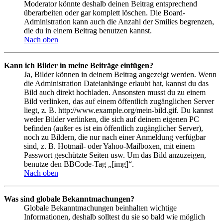
Moderator könnte deshalb deinen Beitrag entsprechend
überarbeiten oder gar komplett löschen. Die Board-
Administration kann auch die Anzahl der Smilies begrenzen,
die du in einem Beitrag benutzen kannst.
Nach oben
Kann ich Bilder in meine Beiträge einfügen?
Ja, Bilder können in deinem Beitrag angezeigt werden. Wenn
die Administration Dateianhänge erlaubt hat, kannst du das
Bild auch direkt hochladen. Ansonsten musst du zu einem
Bild verlinken, das auf einem öffentlich zugänglichen Server
liegt, z. B. http://www.example.org/mein-bild.gif. Du kannst
weder Bilder verlinken, die sich auf deinem eigenen PC
befinden (außer es ist ein öffentlich zugänglicher Server),
noch zu Bildern, die nur nach einer Anmeldung verfügbar
sind, z. B. Hotmail- oder Yahoo-Mailboxen, mit einem
Passwort geschützte Seiten usw. Um das Bild anzuzeigen,
benutze den BBCode-Tag „[img]“.
Nach oben
Was sind globale Bekanntmachungen?
Globale Bekanntmachungen beinhalten wichtige
Informationen, deshalb solltest du sie so bald wie möglich