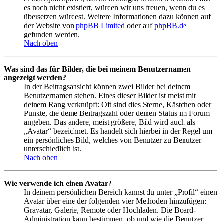
es noch nicht existiert, würden wir uns freuen, wenn du es
übersetzen würdest. Weitere Informationen dazu können auf
der Website von
phpBB Limited
oder auf
phpBB.de
gefunden werden.
Nach oben
Was sind das für Bilder, die bei meinem Benutzernamen
angezeigt werden?
In der Beitragsansicht können zwei Bilder bei deinem
Benutzernamen stehen. Eines dieser Bilder ist meist mit
deinem Rang verknüpft: Oft sind dies Sterne, Kästchen oder
Punkte, die deine Beitragszahl oder deinen Status im Forum
angeben. Das andere, meist größere, Bild wird auch als
„Avatar“ bezeichnet. Es handelt sich hierbei in der Regel um
ein persönliches Bild, welches von Benutzer zu Benutzer
unterschiedlich ist.
Nach oben
Wie verwende ich einen Avatar?
In deinem persönlichen Bereich kannst du unter „Profil“ einen
Avatar über eine der folgenden vier Methoden hinzufügen:
Gravatar, Galerie, Remote oder Hochladen. Die Board-
Administration kann bestimmen, ob und wie die Benutzer