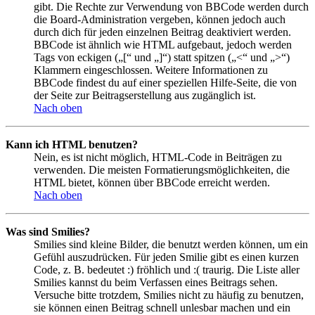
gibt. Die Rechte zur Verwendung von BBCode werden durch
die Board-Administration vergeben, können jedoch auch
durch dich für jeden einzelnen Beitrag deaktiviert werden.
BBCode ist ähnlich wie HTML aufgebaut, jedoch werden
Tags von eckigen („[“ und „]“) statt spitzen („<“ und „>“)
Klammern eingeschlossen. Weitere Informationen zu
BBCode findest du auf einer speziellen Hilfe-Seite, die von
der Seite zur Beitragserstellung aus zugänglich ist.
Nach oben
Kann ich HTML benutzen?
Nein, es ist nicht möglich, HTML-Code in Beiträgen zu
verwenden. Die meisten Formatierungsmöglichkeiten, die
HTML bietet, können über BBCode erreicht werden.
Nach oben
Was sind Smilies?
Smilies sind kleine Bilder, die benutzt werden können, um ein
Gefühl auszudrücken. Für jeden Smilie gibt es einen kurzen
Code, z. B. bedeutet :) fröhlich und :( traurig. Die Liste aller
Smilies kannst du beim Verfassen eines Beitrags sehen.
Versuche bitte trotzdem, Smilies nicht zu häufig zu benutzen,
sie können einen Beitrag schnell unlesbar machen und ein