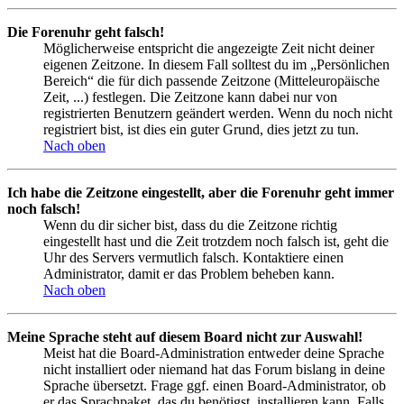
Die Forenuhr geht falsch!
Möglicherweise entspricht die angezeigte Zeit nicht deiner
eigenen Zeitzone. In diesem Fall solltest du im „Persönlichen
Bereich“ die für dich passende Zeitzone (Mitteleuropäische
Zeit, ...) festlegen. Die Zeitzone kann dabei nur von
registrierten Benutzern geändert werden. Wenn du noch nicht
registriert bist, ist dies ein guter Grund, dies jetzt zu tun.
Nach oben
Ich habe die Zeitzone eingestellt, aber die Forenuhr geht immer
noch falsch!
Wenn du dir sicher bist, dass du die Zeitzone richtig
eingestellt hast und die Zeit trotzdem noch falsch ist, geht die
Uhr des Servers vermutlich falsch. Kontaktiere einen
Administrator, damit er das Problem beheben kann.
Nach oben
Meine Sprache steht auf diesem Board nicht zur Auswahl!
Meist hat die Board-Administration entweder deine Sprache
nicht installiert oder niemand hat das Forum bislang in deine
Sprache übersetzt. Frage ggf. einen Board-Administrator, ob
er das Sprachpaket, das du benötigst, installieren kann. Falls