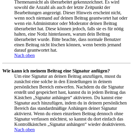
Themenansicht als überarbeitet gekennzeichnet. Es wird
sowohl die Anzahl als auch der letzte Zeitpunkt der
Bearbeitungen angezeigt. Dieser Hinweis erscheint nicht,
wenn noch niemand auf deinen Beitrag geantwortet hat oder
wenn ein Administrator oder Moderator deinen Beitrag
überarbeitet hat. Diese können jedoch, falls sie es für nötig
halten, eine Notiz hinterlassen, warum dein Beitrag
überarbeitet wurde. Bitte beachte, dass normale Benutzer
einen Beitrag nicht löschen können, wenn bereits jemand
darauf geantwortet hat.
Nach oben
Wie kann ich meinem Beitrag eine Signatur anfügen?
Um eine Signatur an deinen Beitrag anzufügen, musst du
zunächst eine solche in den Einstellungen in deinem
persönlichen Bereich entwerfen. Nachdem du die Signatur
erstellt und gespeichert hast, kannst du in jedem Beitrag das
Kästchen „Signatur anhängen“ aktivieren. Du kannst eine
Signatur auch hinzufügen, indem du in deinem persönlichen
Bereich das standardmäßige Anhängen deiner Signatur
aktivierst. Wenn du einen einzelnen Beitrag dennoch ohne
Signatur verfassen möchtest, so kannst du dort einfach das
Kontrollkästchen „Signatur anhängen“ wieder deaktivieren.
Nach oben