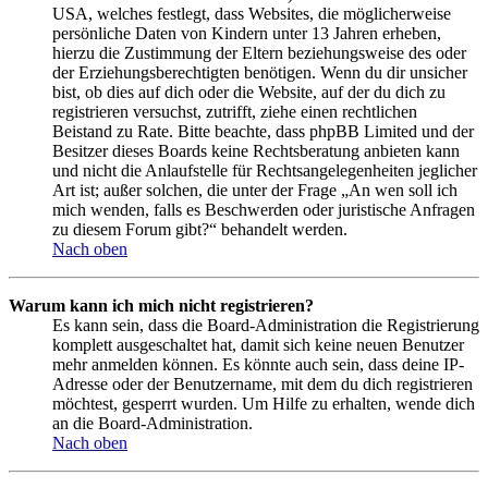
USA, welches festlegt, dass Websites, die möglicherweise
persönliche Daten von Kindern unter 13 Jahren erheben,
hierzu die Zustimmung der Eltern beziehungsweise des oder
der Erziehungsberechtigten benötigen. Wenn du dir unsicher
bist, ob dies auf dich oder die Website, auf der du dich zu
registrieren versuchst, zutrifft, ziehe einen rechtlichen
Beistand zu Rate. Bitte beachte, dass phpBB Limited und der
Besitzer dieses Boards keine Rechtsberatung anbieten kann
und nicht die Anlaufstelle für Rechtsangelegenheiten jeglicher
Art ist; außer solchen, die unter der Frage „An wen soll ich
mich wenden, falls es Beschwerden oder juristische Anfragen
zu diesem Forum gibt?“ behandelt werden.
Nach oben
Warum kann ich mich nicht registrieren?
Es kann sein, dass die Board-Administration die Registrierung
komplett ausgeschaltet hat, damit sich keine neuen Benutzer
mehr anmelden können. Es könnte auch sein, dass deine IP-
Adresse oder der Benutzername, mit dem du dich registrieren
möchtest, gesperrt wurden. Um Hilfe zu erhalten, wende dich
an die Board-Administration.
Nach oben