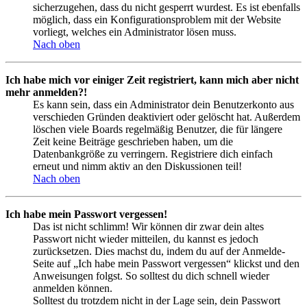
sicherzugehen, dass du nicht gesperrt wurdest. Es ist ebenfalls
möglich, dass ein Konfigurationsproblem mit der Website
vorliegt, welches ein Administrator lösen muss.
Nach oben
Ich habe mich vor einiger Zeit registriert, kann mich aber nicht
mehr anmelden?!
Es kann sein, dass ein Administrator dein Benutzerkonto aus
verschieden Gründen deaktiviert oder gelöscht hat. Außerdem
löschen viele Boards regelmäßig Benutzer, die für längere
Zeit keine Beiträge geschrieben haben, um die
Datenbankgröße zu verringern. Registriere dich einfach
erneut und nimm aktiv an den Diskussionen teil!
Nach oben
Ich habe mein Passwort vergessen!
Das ist nicht schlimm! Wir können dir zwar dein altes
Passwort nicht wieder mitteilen, du kannst es jedoch
zurücksetzen. Dies machst du, indem du auf der Anmelde-
Seite auf „Ich habe mein Passwort vergessen“ klickst und den
Anweisungen folgst. So solltest du dich schnell wieder
anmelden können.
Solltest du trotzdem nicht in der Lage sein, dein Passwort