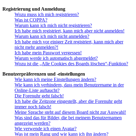
Registrierung und Anmeldung
Wozu muss ich mich registrieren?
Was ist COPPA?
Warum kann ich mich nicht registrieren?
Ich habe mich registriert, kann mich aber nicht anmelden!
Warum kann ich mich nicht anmelden?
Ich habe mich vor einiger Zeit registriert, kann mich aber
nicht mehr anmelden?!
Ich habe mein Passwort vergessen!
Warum werde ich automatisch abgemeldet?
Wozu ist die „Alle Cookies des Boards löschen“-Funktion?
Benutzerpräferenzen und -einstellungen
Wie kann ich meine Einstellungen ändern?
Wie kann ich verhindern, dass mein Benutzername in der
Online-Liste auftaucht?
Die Forenuhr geht falsch!
Ich habe die Zeitzone eingestellt, aber die Forenuhr geht
immer noch falsch!
Meine Sprache steht auf diesem Board nicht zur Auswahl!
Was sind das für Bilder, die bei meinem Benutzernamen
angezeigt werden?
Wie verwende ich einen Avatar?
Was ist mein Rang und wie kann ich ihn ändern?