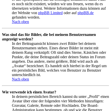
es noch nicht existiert, würden wir uns freuen, wenn du es
übersetzen würdest. Weitere Informationen dazu können auf
der Website von
phpBB Limited
oder auf
phpBB.de
gefunden werden.
Nach oben
Was sind das für Bilder, die bei meinem Benutzernamen
angezeigt werden?
In der Beitragsansicht können zwei Bilder bei deinem
Benutzernamen stehen. Eines dieser Bilder ist meist mit
deinem Rang verknüpft: Oft sind dies Sterne, Kästchen oder
Punkte, die deine Beitragszahl oder deinen Status im Forum
angeben. Das andere, meist größere, Bild wird auch als
„Avatar“ bezeichnet. Es handelt sich hierbei in der Regel um
ein persönliches Bild, welches von Benutzer zu Benutzer
unterschiedlich ist.
Nach oben
Wie verwende ich einen Avatar?
In deinem persönlichen Bereich kannst du unter „Profil“ einen
Avatar über eine der folgenden vier Methoden hinzufügen:
Gravatar, Galerie, Remote oder Hochladen. Die Board-
Administration kann bestimmen, ob und wie die Benutzer