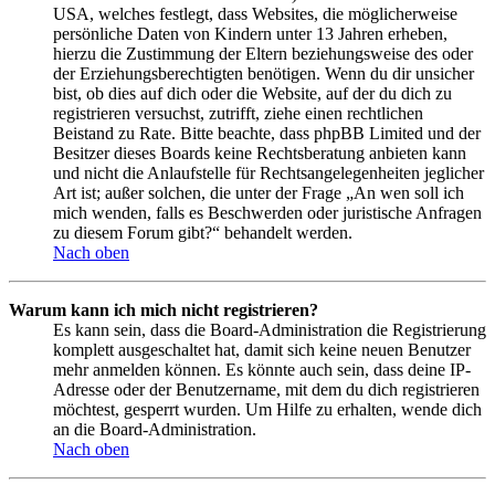
USA, welches festlegt, dass Websites, die möglicherweise
persönliche Daten von Kindern unter 13 Jahren erheben,
hierzu die Zustimmung der Eltern beziehungsweise des oder
der Erziehungsberechtigten benötigen. Wenn du dir unsicher
bist, ob dies auf dich oder die Website, auf der du dich zu
registrieren versuchst, zutrifft, ziehe einen rechtlichen
Beistand zu Rate. Bitte beachte, dass phpBB Limited und der
Besitzer dieses Boards keine Rechtsberatung anbieten kann
und nicht die Anlaufstelle für Rechtsangelegenheiten jeglicher
Art ist; außer solchen, die unter der Frage „An wen soll ich
mich wenden, falls es Beschwerden oder juristische Anfragen
zu diesem Forum gibt?“ behandelt werden.
Nach oben
Warum kann ich mich nicht registrieren?
Es kann sein, dass die Board-Administration die Registrierung
komplett ausgeschaltet hat, damit sich keine neuen Benutzer
mehr anmelden können. Es könnte auch sein, dass deine IP-
Adresse oder der Benutzername, mit dem du dich registrieren
möchtest, gesperrt wurden. Um Hilfe zu erhalten, wende dich
an die Board-Administration.
Nach oben