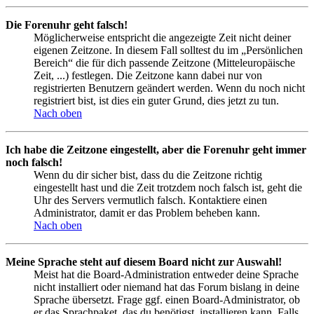
Die Forenuhr geht falsch!
Möglicherweise entspricht die angezeigte Zeit nicht deiner
eigenen Zeitzone. In diesem Fall solltest du im „Persönlichen
Bereich“ die für dich passende Zeitzone (Mitteleuropäische
Zeit, ...) festlegen. Die Zeitzone kann dabei nur von
registrierten Benutzern geändert werden. Wenn du noch nicht
registriert bist, ist dies ein guter Grund, dies jetzt zu tun.
Nach oben
Ich habe die Zeitzone eingestellt, aber die Forenuhr geht immer
noch falsch!
Wenn du dir sicher bist, dass du die Zeitzone richtig
eingestellt hast und die Zeit trotzdem noch falsch ist, geht die
Uhr des Servers vermutlich falsch. Kontaktiere einen
Administrator, damit er das Problem beheben kann.
Nach oben
Meine Sprache steht auf diesem Board nicht zur Auswahl!
Meist hat die Board-Administration entweder deine Sprache
nicht installiert oder niemand hat das Forum bislang in deine
Sprache übersetzt. Frage ggf. einen Board-Administrator, ob
er das Sprachpaket, das du benötigst, installieren kann. Falls