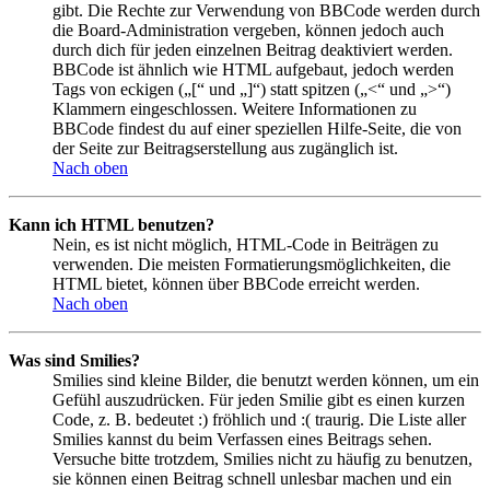
gibt. Die Rechte zur Verwendung von BBCode werden durch
die Board-Administration vergeben, können jedoch auch
durch dich für jeden einzelnen Beitrag deaktiviert werden.
BBCode ist ähnlich wie HTML aufgebaut, jedoch werden
Tags von eckigen („[“ und „]“) statt spitzen („<“ und „>“)
Klammern eingeschlossen. Weitere Informationen zu
BBCode findest du auf einer speziellen Hilfe-Seite, die von
der Seite zur Beitragserstellung aus zugänglich ist.
Nach oben
Kann ich HTML benutzen?
Nein, es ist nicht möglich, HTML-Code in Beiträgen zu
verwenden. Die meisten Formatierungsmöglichkeiten, die
HTML bietet, können über BBCode erreicht werden.
Nach oben
Was sind Smilies?
Smilies sind kleine Bilder, die benutzt werden können, um ein
Gefühl auszudrücken. Für jeden Smilie gibt es einen kurzen
Code, z. B. bedeutet :) fröhlich und :( traurig. Die Liste aller
Smilies kannst du beim Verfassen eines Beitrags sehen.
Versuche bitte trotzdem, Smilies nicht zu häufig zu benutzen,
sie können einen Beitrag schnell unlesbar machen und ein