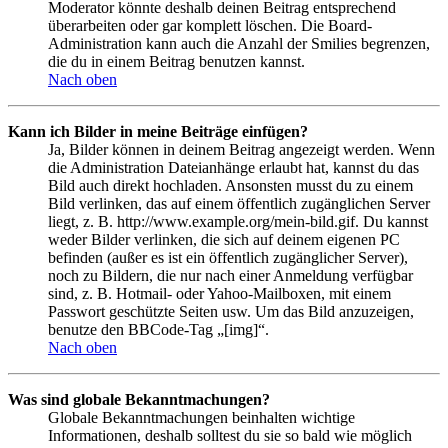
Moderator könnte deshalb deinen Beitrag entsprechend
überarbeiten oder gar komplett löschen. Die Board-
Administration kann auch die Anzahl der Smilies begrenzen,
die du in einem Beitrag benutzen kannst.
Nach oben
Kann ich Bilder in meine Beiträge einfügen?
Ja, Bilder können in deinem Beitrag angezeigt werden. Wenn
die Administration Dateianhänge erlaubt hat, kannst du das
Bild auch direkt hochladen. Ansonsten musst du zu einem
Bild verlinken, das auf einem öffentlich zugänglichen Server
liegt, z. B. http://www.example.org/mein-bild.gif. Du kannst
weder Bilder verlinken, die sich auf deinem eigenen PC
befinden (außer es ist ein öffentlich zugänglicher Server),
noch zu Bildern, die nur nach einer Anmeldung verfügbar
sind, z. B. Hotmail- oder Yahoo-Mailboxen, mit einem
Passwort geschützte Seiten usw. Um das Bild anzuzeigen,
benutze den BBCode-Tag „[img]“.
Nach oben
Was sind globale Bekanntmachungen?
Globale Bekanntmachungen beinhalten wichtige
Informationen, deshalb solltest du sie so bald wie möglich