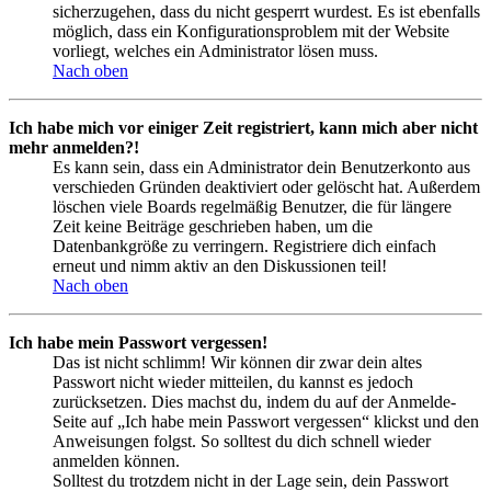
sicherzugehen, dass du nicht gesperrt wurdest. Es ist ebenfalls
möglich, dass ein Konfigurationsproblem mit der Website
vorliegt, welches ein Administrator lösen muss.
Nach oben
Ich habe mich vor einiger Zeit registriert, kann mich aber nicht
mehr anmelden?!
Es kann sein, dass ein Administrator dein Benutzerkonto aus
verschieden Gründen deaktiviert oder gelöscht hat. Außerdem
löschen viele Boards regelmäßig Benutzer, die für längere
Zeit keine Beiträge geschrieben haben, um die
Datenbankgröße zu verringern. Registriere dich einfach
erneut und nimm aktiv an den Diskussionen teil!
Nach oben
Ich habe mein Passwort vergessen!
Das ist nicht schlimm! Wir können dir zwar dein altes
Passwort nicht wieder mitteilen, du kannst es jedoch
zurücksetzen. Dies machst du, indem du auf der Anmelde-
Seite auf „Ich habe mein Passwort vergessen“ klickst und den
Anweisungen folgst. So solltest du dich schnell wieder
anmelden können.
Solltest du trotzdem nicht in der Lage sein, dein Passwort