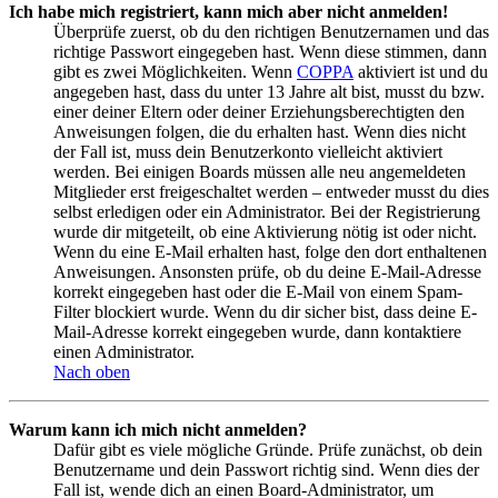
Ich habe mich registriert, kann mich aber nicht anmelden!
Überprüfe zuerst, ob du den richtigen Benutzernamen und das
richtige Passwort eingegeben hast. Wenn diese stimmen, dann
gibt es zwei Möglichkeiten. Wenn
COPPA
aktiviert ist und du
angegeben hast, dass du unter 13 Jahre alt bist, musst du bzw.
einer deiner Eltern oder deiner Erziehungsberechtigten den
Anweisungen folgen, die du erhalten hast. Wenn dies nicht
der Fall ist, muss dein Benutzerkonto vielleicht aktiviert
werden. Bei einigen Boards müssen alle neu angemeldeten
Mitglieder erst freigeschaltet werden – entweder musst du dies
selbst erledigen oder ein Administrator. Bei der Registrierung
wurde dir mitgeteilt, ob eine Aktivierung nötig ist oder nicht.
Wenn du eine E-Mail erhalten hast, folge den dort enthaltenen
Anweisungen. Ansonsten prüfe, ob du deine E-Mail-Adresse
korrekt eingegeben hast oder die E-Mail von einem Spam-
Filter blockiert wurde. Wenn du dir sicher bist, dass deine E-
Mail-Adresse korrekt eingegeben wurde, dann kontaktiere
einen Administrator.
Nach oben
Warum kann ich mich nicht anmelden?
Dafür gibt es viele mögliche Gründe. Prüfe zunächst, ob dein
Benutzername und dein Passwort richtig sind. Wenn dies der
Fall ist, wende dich an einen Board-Administrator, um