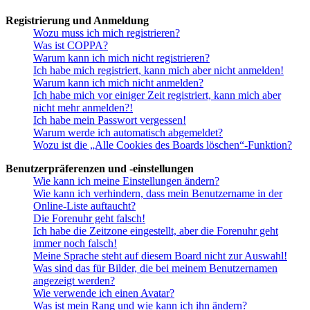
Registrierung und Anmeldung
Wozu muss ich mich registrieren?
Was ist COPPA?
Warum kann ich mich nicht registrieren?
Ich habe mich registriert, kann mich aber nicht anmelden!
Warum kann ich mich nicht anmelden?
Ich habe mich vor einiger Zeit registriert, kann mich aber
nicht mehr anmelden?!
Ich habe mein Passwort vergessen!
Warum werde ich automatisch abgemeldet?
Wozu ist die „Alle Cookies des Boards löschen“-Funktion?
Benutzerpräferenzen und -einstellungen
Wie kann ich meine Einstellungen ändern?
Wie kann ich verhindern, dass mein Benutzername in der
Online-Liste auftaucht?
Die Forenuhr geht falsch!
Ich habe die Zeitzone eingestellt, aber die Forenuhr geht
immer noch falsch!
Meine Sprache steht auf diesem Board nicht zur Auswahl!
Was sind das für Bilder, die bei meinem Benutzernamen
angezeigt werden?
Wie verwende ich einen Avatar?
Was ist mein Rang und wie kann ich ihn ändern?