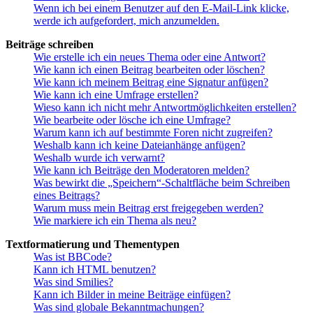
Wenn ich bei einem Benutzer auf den E-Mail-Link klicke,
werde ich aufgefordert, mich anzumelden.
Beiträge schreiben
Wie erstelle ich ein neues Thema oder eine Antwort?
Wie kann ich einen Beitrag bearbeiten oder löschen?
Wie kann ich meinem Beitrag eine Signatur anfügen?
Wie kann ich eine Umfrage erstellen?
Wieso kann ich nicht mehr Antwortmöglichkeiten erstellen?
Wie bearbeite oder lösche ich eine Umfrage?
Warum kann ich auf bestimmte Foren nicht zugreifen?
Weshalb kann ich keine Dateianhänge anfügen?
Weshalb wurde ich verwarnt?
Wie kann ich Beiträge den Moderatoren melden?
Was bewirkt die „Speichern“-Schaltfläche beim Schreiben
eines Beitrags?
Warum muss mein Beitrag erst freigegeben werden?
Wie markiere ich ein Thema als neu?
Textformatierung und Thementypen
Was ist BBCode?
Kann ich HTML benutzen?
Was sind Smilies?
Kann ich Bilder in meine Beiträge einfügen?
Was sind globale Bekanntmachungen?