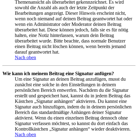
Themenansicht als überarbeitet gekennzeichnet. Es wird
sowohl die Anzahl als auch der letzte Zeitpunkt der
Bearbeitungen angezeigt. Dieser Hinweis erscheint nicht,
wenn noch niemand auf deinen Beitrag geantwortet hat oder
wenn ein Administrator oder Moderator deinen Beitrag
überarbeitet hat. Diese können jedoch, falls sie es für nötig
halten, eine Notiz hinterlassen, warum dein Beitrag
überarbeitet wurde. Bitte beachte, dass normale Benutzer
einen Beitrag nicht löschen können, wenn bereits jemand
darauf geantwortet hat.
Nach oben
Wie kann ich meinem Beitrag eine Signatur anfügen?
Um eine Signatur an deinen Beitrag anzufügen, musst du
zunächst eine solche in den Einstellungen in deinem
persönlichen Bereich entwerfen. Nachdem du die Signatur
erstellt und gespeichert hast, kannst du in jedem Beitrag das
Kästchen „Signatur anhängen“ aktivieren. Du kannst eine
Signatur auch hinzufügen, indem du in deinem persönlichen
Bereich das standardmäßige Anhängen deiner Signatur
aktivierst. Wenn du einen einzelnen Beitrag dennoch ohne
Signatur verfassen möchtest, so kannst du dort einfach das
Kontrollkästchen „Signatur anhängen“ wieder deaktivieren.
Nach oben