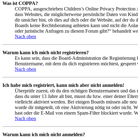
Was ist COPPA?
COPPA, ausgeschrieben Children’s Online Privacy Protection Ac
dass Websites, die möglicherweise persönliche Daten von Kind
dir unsicher bist, ob dies auf dich oder die Website, auf der du 
Boards keine Rechtsberatung anbieten kann und nicht die Anlauf
oder juristische Anfragen zu diesem Forum gibt?“ behandelt w
Nach oben
Warum kann ich mich nicht registrieren?
Es kann sein, dass die Board-Administration die Registrierung
Benutzername, mit dem du dich registrieren möchtest, gesperrt
Nach oben
Ich habe mich registriert, kann mich aber nicht anmelden!
Überprüfe zuerst, ob du den richtigen Benutzernamen und das 
dass du unter 13 Jahre alt bist, musst du bzw. einer deiner Elt
vielleicht aktiviert werden. Bei einigen Boards müssen alle neu
wurde dir mitgeteilt, ob eine Aktivierung nötig ist oder nicht
hast oder die E-Mail von einem Spam-Filter blockiert wurde. We
Nach oben
Warum kann ich mich nicht anmelden?