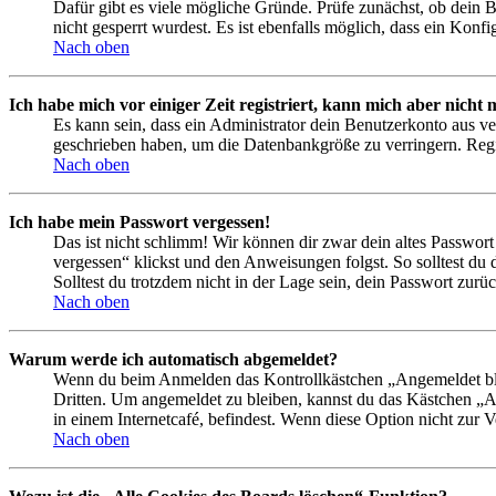
Dafür gibt es viele mögliche Gründe. Prüfe zunächst, ob dein 
nicht gesperrt wurdest. Es ist ebenfalls möglich, dass ein Konf
Nach oben
Ich habe mich vor einiger Zeit registriert, kann mich aber nich
Es kann sein, dass ein Administrator dein Benutzerkonto aus ve
geschrieben haben, um die Datenbankgröße zu verringern. Regis
Nach oben
Ich habe mein Passwort vergessen!
Das ist nicht schlimm! Wir können dir zwar dein altes Passwort
vergessen“ klickst und den Anweisungen folgst. So solltest du
Solltest du trotzdem nicht in der Lage sein, dein Passwort zur
Nach oben
Warum werde ich automatisch abgemeldet?
Wenn du beim Anmelden das Kontrollkästchen „Angemeldet bleib
Dritten. Um angemeldet zu bleiben, kannst du das Kästchen „
in einem Internetcafé, befindest. Wenn diese Option nicht zur 
Nach oben