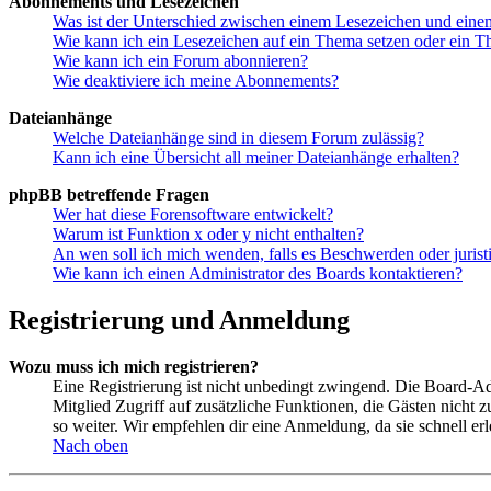
Abonnements und Lesezeichen
Was ist der Unterschied zwischen einem Lesezeichen und ein
Wie kann ich ein Lesezeichen auf ein Thema setzen oder ein 
Wie kann ich ein Forum abonnieren?
Wie deaktiviere ich meine Abonnements?
Dateianhänge
Welche Dateianhänge sind in diesem Forum zulässig?
Kann ich eine Übersicht all meiner Dateianhänge erhalten?
phpBB betreffende Fragen
Wer hat diese Forensoftware entwickelt?
Warum ist Funktion x oder y nicht enthalten?
An wen soll ich mich wenden, falls es Beschwerden oder juris
Wie kann ich einen Administrator des Boards kontaktieren?
Registrierung und Anmeldung
Wozu muss ich mich registrieren?
Eine Registrierung ist nicht unbedingt zwingend. Die Board-Admin
Mitglied Zugriff auf zusätzliche Funktionen, die Gästen nicht 
so weiter. Wir empfehlen dir eine Anmeldung, da sie schnell erled
Nach oben