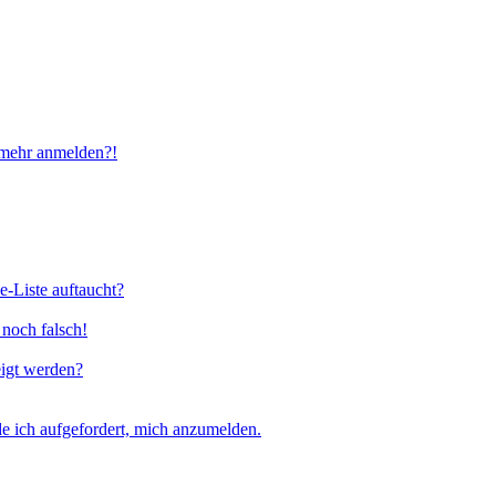
t mehr anmelden?!
e-Liste auftaucht?
 noch falsch!
eigt werden?
e ich aufgefordert, mich anzumelden.