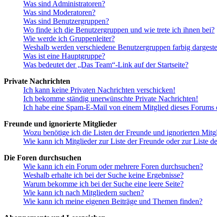
Was sind Administratoren?
Was sind Moderatoren?
Was sind Benutzergruppen?
Wo finde ich die Benutzergruppen und wie trete ich ihnen bei?
Wie werde ich Gruppenleiter?
Weshalb werden verschiedene Benutzergruppen farbig dargestel
Was ist eine Hauptgruppe?
Was bedeutet der „Das Team“-Link auf der Startseite?
Private Nachrichten
Ich kann keine Privaten Nachrichten verschicken!
Ich bekomme ständig unerwünschte Private Nachrichten!
Ich habe eine Spam-E-Mail von einem Mitglied dieses Forums e
Freunde und ignorierte Mitglieder
Wozu benötige ich die Listen der Freunde und ignorierten Mitg
Wie kann ich Mitglieder zur Liste der Freunde oder zur Liste d
Die Foren durchsuchen
Wie kann ich ein Forum oder mehrere Foren durchsuchen?
Weshalb erhalte ich bei der Suche keine Ergebnisse?
Warum bekomme ich bei der Suche eine leere Seite?
Wie kann ich nach Mitgliedern suchen?
Wie kann ich meine eigenen Beiträge und Themen finden?