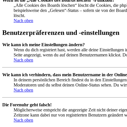
Wozu ist die „Alle Cookies des Boards löschen“-Funktion?
„Alle Cookies des Boards löschen“ löscht die Cookies, die php
beispielsweise den „Gelesen“-Status – sofern sie von der Boa
löscht.
Nach oben
Benutzerpräferenzen und -einstellungen
Wie kann ich meine Einstellungen ändern?
Wenn du dich registriert hast, werden alle deine Einstellungen
Seite angezeigt, wenn du auf deinen Benutzernamen klickst. Dor
Nach oben
Wie kann ich verhindern, dass mein Benutzername in der Online
In deinem persönlichen Bereich findest du in den Einstellunge
Moderatoren und du selbst deinen Online-Status sehen. Du wirs
Nach oben
Die Forenuhr geht falsch!
Möglicherweise entspricht die angezeigte Zeit nicht deiner eigen
Zeitzone kann dabei nur von registrierten Benutzern geändert wer
Nach oben