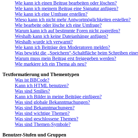
Wie kann ich einen Beitrag bearbeiten oder löschen?
Wie kann ich meinem Beitrag eine Signatur anfügen?
Wie kann ich eine Umfrage erstellen?
Wieso kann ich nicht mehr Antwortmöglichkeiten erstellen?
Wie bearbeite oder lösche ich eine Umfrage?
Warum kann ich auf bestimmte Foren nicht zugreifen?
Weshalb kann ich keine Dateianhänge anfügen?
Weshalb wurde ich verwarnt?
Wie kann ich Beiträge den Moderatoren melden?
Was bewirkt die „Speichern“-Schaltfläche beim Schreiben eine
Warum muss mein Beitrag erst freigegeben werden?
Wie markiere ich ein Thema als neu?
Textformatierung und Thementypen
Was ist BBCode?
Kann ich HTML benutzen?
Was sind Smilies?
Kann ich Bilder in meine Beiträge einfügen?
Was sind globale Bekanntmachungen?
Was sind Bekanntmachungen?
Was sind wichtige Themen?
Was sind geschlossene Themen?
Was sind Themen-Symbole?
Benutzer-Stufen und Gruppen