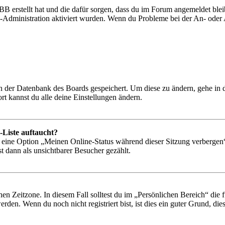
BB erstellt hat und die dafür sorgen, dass du im Forum angemeldet bl
rd-Administration aktiviert wurden. Wenn du Probleme bei der An- ode
 in der Datenbank des Boards gespeichert. Um diese zu ändern, gehe in
t kannst du alle deine Einstellungen ändern.
-Liste auftaucht?
n eine Option „Meinen Online-Status während dieser Sitzung verbergen
t dann als unsichtbarer Besucher gezählt.
en Zeitzone. In diesem Fall solltest du im „Persönlichen Bereich“ die fü
den. Wenn du noch nicht registriert bist, ist dies ein guter Grund, dies 