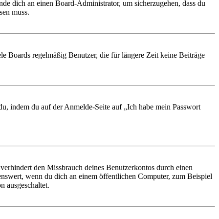
ende dich an einen Board-Administrator, um sicherzugehen, dass du
ösen muss.
le Boards regelmäßig Benutzer, die für längere Zeit keine Beiträge
t du, indem du auf der Anmelde-Seite auf „Ich habe mein Passwort
 verhindert den Missbrauch deines Benutzerkontos durch einen
nswert, wenn du dich an einem öffentlichen Computer, zum Beispiel
n ausgeschaltet.