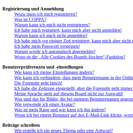
Registrierung und Anmeldung
Wozu muss ich mich registrieren?
Was ist COPPA?
Warum kann ich mich nicht registrieren?
Ich habe mich registriert, kann mich aber nicht anmelden!
Warum kann ich mich nicht anmelden?
Ich habe mich vor einiger Zeit registriert, kann mich aber nich
Ich habe mein Passwort vergessen!
Warum werde ich automatisch abgemeldet?
Wozu ist die „Alle Cookies des Boards löschen“-Funktion?
Benutzerpräferenzen und -einstellungen
Wie kann ich meine Einstellungen ändern?
Wie kann ich verhindern, dass mein Benutzername in der Onlin
Die Forenuhr geht falsch!
Ich habe die Zeitzone eingestellt, aber die Forenuhr geht immer
Meine Sprache steht auf diesem Board nicht zur Auswahl!
Was sind das für Bilder, die bei meinem Benutzernamen angez
Wie verwende ich einen Avatar?
Was ist mein Rang und wie kann ich ihn ändern?
Wenn ich bei einem Benutzer auf den E-Mail-Link klicke, werd
Beiträge schreiben
Wie erstelle ich ein neues Thema oder eine Antwort?