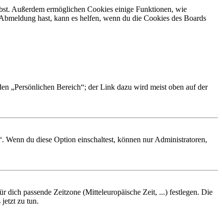
eibst. Außerdem ermöglichen Cookies einige Funktionen, wie
r Abmeldung hast, kann es helfen, wenn du die Cookies des Boards
 den „Persönlichen Bereich“; der Link dazu wird meist oben auf der
“. Wenn du diese Option einschaltest, können nur Administratoren,
r dich passende Zeitzone (Mitteleuropäische Zeit, ...) festlegen. Die
jetzt zu tun.