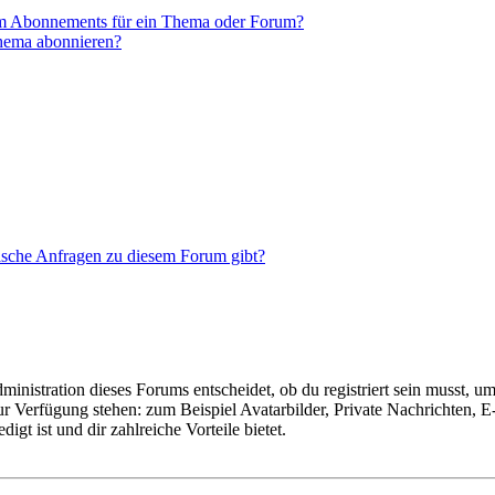
em Abonnements für ein Thema oder Forum?
Thema abonnieren?
tische Anfragen zu diesem Forum gibt?
istration dieses Forums entscheidet, ob du registriert sein musst, um Be
zur Verfügung stehen: zum Beispiel Avatarbilder, Private Nachrichten, 
igt ist und dir zahlreiche Vorteile bietet.