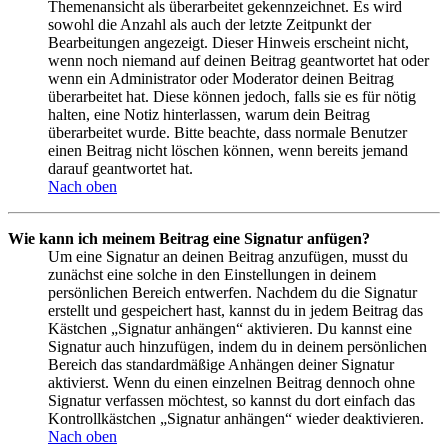
Themenansicht als überarbeitet gekennzeichnet. Es wird
sowohl die Anzahl als auch der letzte Zeitpunkt der
Bearbeitungen angezeigt. Dieser Hinweis erscheint nicht,
wenn noch niemand auf deinen Beitrag geantwortet hat oder
wenn ein Administrator oder Moderator deinen Beitrag
überarbeitet hat. Diese können jedoch, falls sie es für nötig
halten, eine Notiz hinterlassen, warum dein Beitrag
überarbeitet wurde. Bitte beachte, dass normale Benutzer
einen Beitrag nicht löschen können, wenn bereits jemand
darauf geantwortet hat.
Nach oben
Wie kann ich meinem Beitrag eine Signatur anfügen?
Um eine Signatur an deinen Beitrag anzufügen, musst du
zunächst eine solche in den Einstellungen in deinem
persönlichen Bereich entwerfen. Nachdem du die Signatur
erstellt und gespeichert hast, kannst du in jedem Beitrag das
Kästchen „Signatur anhängen“ aktivieren. Du kannst eine
Signatur auch hinzufügen, indem du in deinem persönlichen
Bereich das standardmäßige Anhängen deiner Signatur
aktivierst. Wenn du einen einzelnen Beitrag dennoch ohne
Signatur verfassen möchtest, so kannst du dort einfach das
Kontrollkästchen „Signatur anhängen“ wieder deaktivieren.
Nach oben