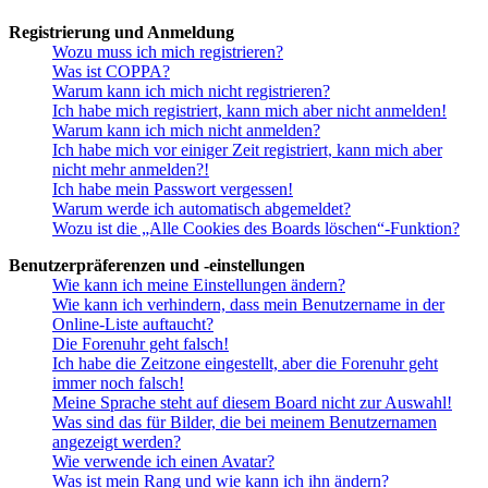
Registrierung und Anmeldung
Wozu muss ich mich registrieren?
Was ist COPPA?
Warum kann ich mich nicht registrieren?
Ich habe mich registriert, kann mich aber nicht anmelden!
Warum kann ich mich nicht anmelden?
Ich habe mich vor einiger Zeit registriert, kann mich aber
nicht mehr anmelden?!
Ich habe mein Passwort vergessen!
Warum werde ich automatisch abgemeldet?
Wozu ist die „Alle Cookies des Boards löschen“-Funktion?
Benutzerpräferenzen und -einstellungen
Wie kann ich meine Einstellungen ändern?
Wie kann ich verhindern, dass mein Benutzername in der
Online-Liste auftaucht?
Die Forenuhr geht falsch!
Ich habe die Zeitzone eingestellt, aber die Forenuhr geht
immer noch falsch!
Meine Sprache steht auf diesem Board nicht zur Auswahl!
Was sind das für Bilder, die bei meinem Benutzernamen
angezeigt werden?
Wie verwende ich einen Avatar?
Was ist mein Rang und wie kann ich ihn ändern?