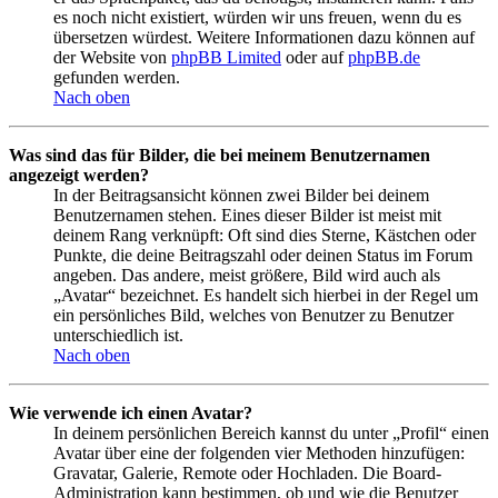
es noch nicht existiert, würden wir uns freuen, wenn du es
übersetzen würdest. Weitere Informationen dazu können auf
der Website von
phpBB Limited
oder auf
phpBB.de
gefunden werden.
Nach oben
Was sind das für Bilder, die bei meinem Benutzernamen
angezeigt werden?
In der Beitragsansicht können zwei Bilder bei deinem
Benutzernamen stehen. Eines dieser Bilder ist meist mit
deinem Rang verknüpft: Oft sind dies Sterne, Kästchen oder
Punkte, die deine Beitragszahl oder deinen Status im Forum
angeben. Das andere, meist größere, Bild wird auch als
„Avatar“ bezeichnet. Es handelt sich hierbei in der Regel um
ein persönliches Bild, welches von Benutzer zu Benutzer
unterschiedlich ist.
Nach oben
Wie verwende ich einen Avatar?
In deinem persönlichen Bereich kannst du unter „Profil“ einen
Avatar über eine der folgenden vier Methoden hinzufügen:
Gravatar, Galerie, Remote oder Hochladen. Die Board-
Administration kann bestimmen, ob und wie die Benutzer