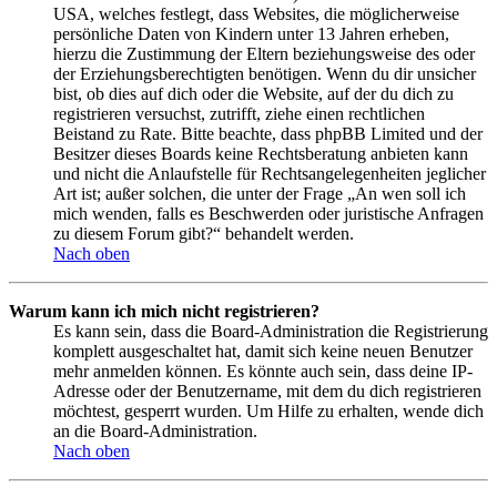
USA, welches festlegt, dass Websites, die möglicherweise
persönliche Daten von Kindern unter 13 Jahren erheben,
hierzu die Zustimmung der Eltern beziehungsweise des oder
der Erziehungsberechtigten benötigen. Wenn du dir unsicher
bist, ob dies auf dich oder die Website, auf der du dich zu
registrieren versuchst, zutrifft, ziehe einen rechtlichen
Beistand zu Rate. Bitte beachte, dass phpBB Limited und der
Besitzer dieses Boards keine Rechtsberatung anbieten kann
und nicht die Anlaufstelle für Rechtsangelegenheiten jeglicher
Art ist; außer solchen, die unter der Frage „An wen soll ich
mich wenden, falls es Beschwerden oder juristische Anfragen
zu diesem Forum gibt?“ behandelt werden.
Nach oben
Warum kann ich mich nicht registrieren?
Es kann sein, dass die Board-Administration die Registrierung
komplett ausgeschaltet hat, damit sich keine neuen Benutzer
mehr anmelden können. Es könnte auch sein, dass deine IP-
Adresse oder der Benutzername, mit dem du dich registrieren
möchtest, gesperrt wurden. Um Hilfe zu erhalten, wende dich
an die Board-Administration.
Nach oben