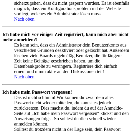
sicherzugehen, dass du nicht gesperrt wurdest. Es ist ebenfalls
möglich, dass ein Konfigurationsproblem mit der Website
vorliegt, welches ein Administrator lösen muss.
Nach oben
Ich habe mich vor einiger Zeit registriert, kann mich aber nicht
mehr anmelden?!
Es kann sein, dass ein Administrator dein Benutzerkonto aus
verschieden Gründen deaktiviert oder gelöscht hat. Außerdem
löschen viele Boards regelmäßig Benutzer, die für längere
Zeit keine Beiträge geschrieben haben, um die
Datenbankgröße zu verringern. Registriere dich einfach
erneut und nimm aktiv an den Diskussionen teil!
Nach oben
Ich habe mein Passwort vergessen!
Das ist nicht schlimm! Wir können dir zwar dein altes
Passwort nicht wieder mitteilen, du kannst es jedoch
zurücksetzen. Dies machst du, indem du auf der Anmelde-
Seite auf „Ich habe mein Passwort vergessen“ klickst und den
Anweisungen folgst. So solltest du dich schnell wieder
anmelden können.
Solltest du trotzdem nicht in der Lage sein, dein Passwort