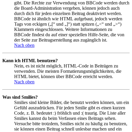
gibt. Die Rechte zur Verwendung von BBCode werden durch
die Board-Administration vergeben, können jedoch auch
durch dich für jeden einzelnen Beitrag deaktiviert werden.
BBCode ist ähnlich wie HTML aufgebaut, jedoch werden
Tags von eckigen („[“ und „]“) statt spitzen („<“ und „>“)
Klammern eingeschlossen. Weitere Informationen zu
BBCode findest du auf einer speziellen Hilfe-Seite, die von
der Seite zur Beitragserstellung aus zugänglich ist.
Nach oben
Kann ich HTML benutzen?
Nein, es ist nicht möglich, HTML-Code in Beiträgen zu
verwenden. Die meisten Formatierungsmöglichkeiten, die
HTML bietet, können über BBCode erreicht werden.
Nach oben
Was sind Smilies?
Smilies sind kleine Bilder, die benutzt werden können, um ein
Gefühl auszudrücken. Für jeden Smilie gibt es einen kurzen
Code, z. B. bedeutet :) fröhlich und :( traurig. Die Liste aller
Smilies kannst du beim Verfassen eines Beitrags sehen.
Versuche bitte trotzdem, Smilies nicht zu häufig zu benutzen,
sie können einen Beitrag schnell unlesbar machen und ein