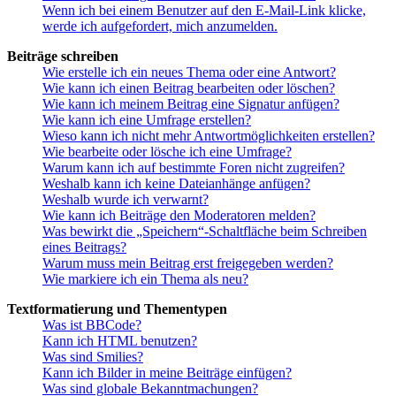
Wenn ich bei einem Benutzer auf den E-Mail-Link klicke,
werde ich aufgefordert, mich anzumelden.
Beiträge schreiben
Wie erstelle ich ein neues Thema oder eine Antwort?
Wie kann ich einen Beitrag bearbeiten oder löschen?
Wie kann ich meinem Beitrag eine Signatur anfügen?
Wie kann ich eine Umfrage erstellen?
Wieso kann ich nicht mehr Antwortmöglichkeiten erstellen?
Wie bearbeite oder lösche ich eine Umfrage?
Warum kann ich auf bestimmte Foren nicht zugreifen?
Weshalb kann ich keine Dateianhänge anfügen?
Weshalb wurde ich verwarnt?
Wie kann ich Beiträge den Moderatoren melden?
Was bewirkt die „Speichern“-Schaltfläche beim Schreiben
eines Beitrags?
Warum muss mein Beitrag erst freigegeben werden?
Wie markiere ich ein Thema als neu?
Textformatierung und Thementypen
Was ist BBCode?
Kann ich HTML benutzen?
Was sind Smilies?
Kann ich Bilder in meine Beiträge einfügen?
Was sind globale Bekanntmachungen?