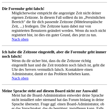
Die Forenuhr geht falsch!
Möglicherweise entspricht die angezeigte Zeit nicht deiner
eigenen Zeitzone. In diesem Fall solltest du im „Persönlichen
Bereich“ die für dich passende Zeitzone (Mitteleuropäische
Zeit, ...) festlegen. Die Zeitzone kann dabei nur von
registrierten Benutzern geändert werden. Wenn du noch nicht
registriert bist, ist dies ein guter Grund, dies jetzt zu tun.
Nach oben
Ich habe die Zeitzone eingestellt, aber die Forenuhr geht immer
noch falsch!
Wenn du dir sicher bist, dass du die Zeitzone richtig
eingestellt hast und die Zeit trotzdem noch falsch ist, geht die
Uhr des Servers vermutlich falsch. Kontaktiere einen
Administrator, damit er das Problem beheben kann.
Nach oben
Meine Sprache steht auf diesem Board nicht zur Auswahl!
Meist hat die Board-Administration entweder deine Sprache
nicht installiert oder niemand hat das Forum bislang in deine
Sprache übersetzt. Frage ggf. einen Board-Administrator, ob
er das Sprachpaket, das du benötigst, installieren kann. Falls