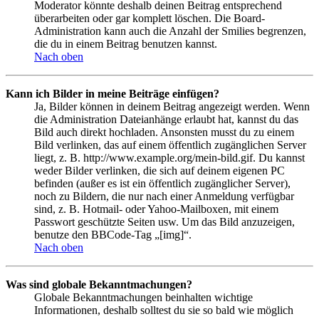
Moderator könnte deshalb deinen Beitrag entsprechend
überarbeiten oder gar komplett löschen. Die Board-
Administration kann auch die Anzahl der Smilies begrenzen,
die du in einem Beitrag benutzen kannst.
Nach oben
Kann ich Bilder in meine Beiträge einfügen?
Ja, Bilder können in deinem Beitrag angezeigt werden. Wenn
die Administration Dateianhänge erlaubt hat, kannst du das
Bild auch direkt hochladen. Ansonsten musst du zu einem
Bild verlinken, das auf einem öffentlich zugänglichen Server
liegt, z. B. http://www.example.org/mein-bild.gif. Du kannst
weder Bilder verlinken, die sich auf deinem eigenen PC
befinden (außer es ist ein öffentlich zugänglicher Server),
noch zu Bildern, die nur nach einer Anmeldung verfügbar
sind, z. B. Hotmail- oder Yahoo-Mailboxen, mit einem
Passwort geschützte Seiten usw. Um das Bild anzuzeigen,
benutze den BBCode-Tag „[img]“.
Nach oben
Was sind globale Bekanntmachungen?
Globale Bekanntmachungen beinhalten wichtige
Informationen, deshalb solltest du sie so bald wie möglich