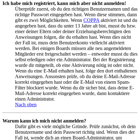
Ich habe mich registriert, kann mich aber nicht anmelden!
Überprüfe zuerst, ob du den richtigen Benutzernamen und das
richtige Passwort eingegeben hast. Wenn diese stimmen, dann
gibt es zwei Möglichkeiten. Wenn
COPPA
aktiviert ist und du
angegeben hast, dass du unter 13 Jahre alt bist, musst du bzw.
einer deiner Eltern oder deiner Erziehungsberechtigten den
Anweisungen folgen, die du erhalten hast. Wenn dies nicht
der Fall ist, muss dein Benutzerkonto vielleicht aktiviert
werden. Bei einigen Boards müssen alle neu angemeldeten
Mitglieder erst freigeschaltet werden – entweder musst du dies
selbst erledigen oder ein Administrator. Bei der Registrierung
wurde dir mitgeteilt, ob eine Aktivierung nötig ist oder nicht.
Wenn du eine E-Mail erhalten hast, folge den dort enthaltenen
Anweisungen. Ansonsten prüfe, ob du deine E-Mail-Adresse
korrekt eingegeben hast oder die E-Mail von einem Spam-
Filter blockiert wurde. Wenn du dir sicher bist, dass deine E-
Mail-Adresse korrekt eingegeben wurde, dann kontaktiere
einen Administrator.
Nach oben
Warum kann ich mich nicht anmelden?
Dafür gibt es viele mögliche Gründe. Prüfe zunächst, ob dein
Benutzername und dein Passwort richtig sind. Wenn dies der
Fall ist, wende dich an einen Board-Administrator, um