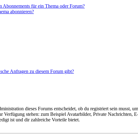
em Abonnements für ein Thema oder Forum?
Thema abonnieren?
tische Anfragen zu diesem Forum gibt?
istration dieses Forums entscheidet, ob du registriert sein musst, um Be
zur Verfügung stehen: zum Beispiel Avatarbilder, Private Nachrichten, 
igt ist und dir zahlreiche Vorteile bietet.