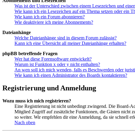
Abonnements und Lesezeichen
Was ist der Unterschied zwischen einem Lesezeichen und ein
Wie kann ich ein Lesezeichen auf ein Thema setzen oder ein 
Wie kann ich ein Forum abonnieren?
Wie deaktiviere ich meine Abonnements?
Dateianhänge
Welche Dateianhänge sind in diesem Forum zulässig?
Kann ich eine Übersicht all meiner Dateianhänge erhalten?
phpBB betreffende Fragen
Wer hat diese Forensoftware entwickelt?
Warum ist Funktion x oder y nicht enthalten?
An wen soll ich mich wenden, falls es Beschwerden oder juris
Wie kann ich einen Administrator des Boards kontaktieren?
Registrierung und Anmeldung
Wozu muss ich mich registrieren?
Eine Registrierung ist nicht unbedingt zwingend. Die Board-Admin
Mitglied Zugriff auf zusätzliche Funktionen, die Gästen nicht 
so weiter. Wir empfehlen dir eine Anmeldung, da sie schnell erled
Nach oben