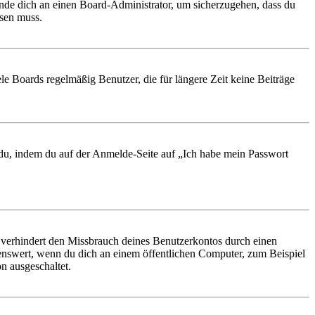
ende dich an einen Board-Administrator, um sicherzugehen, dass du
ösen muss.
le Boards regelmäßig Benutzer, die für längere Zeit keine Beiträge
t du, indem du auf der Anmelde-Seite auf „Ich habe mein Passwort
 verhindert den Missbrauch deines Benutzerkontos durch einen
nswert, wenn du dich an einem öffentlichen Computer, zum Beispiel
n ausgeschaltet.