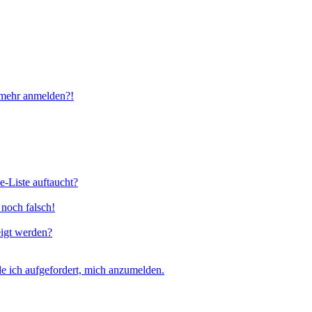
t mehr anmelden?!
e-Liste auftaucht?
 noch falsch!
eigt werden?
e ich aufgefordert, mich anzumelden.