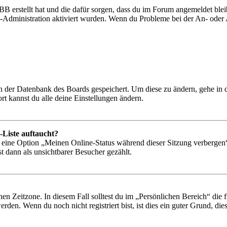
BB erstellt hat und die dafür sorgen, dass du im Forum angemeldet bl
rd-Administration aktiviert wurden. Wenn du Probleme bei der An- ode
 in der Datenbank des Boards gespeichert. Um diese zu ändern, gehe in
t kannst du alle deine Einstellungen ändern.
-Liste auftaucht?
n eine Option „Meinen Online-Status während dieser Sitzung verbergen
t dann als unsichtbarer Besucher gezählt.
en Zeitzone. In diesem Fall solltest du im „Persönlichen Bereich“ die fü
den. Wenn du noch nicht registriert bist, ist dies ein guter Grund, dies 