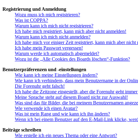
Registrierung und Anmeldung
Wozu muss ich mich registrieren?
Was ist COPPA?
Warum kann ich mich nicht registrieren?
Ich habe mich registriert, kann mich aber nicht anmelden!
Warum kann ich mich nicht anmelden?
Ich habe mich vor einiger Zeit registriert, kann mich aber nich
Ich habe mein Passwort vergessen!
Warum werde ich automatisch abgemeldet?
Wozu ist die „Alle Cookies des Boards löschen“-Funktion?
Benutzerpräferenzen und -einstellungen
Wie kann ich meine Einstellungen ändern?
Wie kann ich verhindern, dass mein Benutzername in der Onlin
Die Forenuhr geht falsch!
Ich habe die Zeitzone eingestellt, aber die Forenuhr geht immer
Meine Sprache steht auf diesem Board nicht zur Auswahl!
Was sind das für Bilder, die bei meinem Benutzernamen angez
Wie verwende ich einen Avatar?
Was ist mein Rang und wie kann ich ihn ändern?
Wenn ich bei einem Benutzer auf den E-Mail-Link klicke, werd
Beiträge schreiben
Wie erstelle ich ein neues Thema oder eine Antwort?