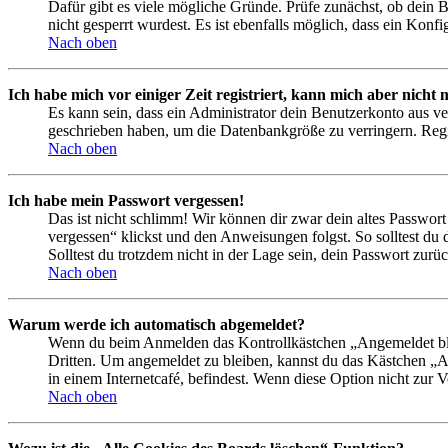
Dafür gibt es viele mögliche Gründe. Prüfe zunächst, ob dein 
nicht gesperrt wurdest. Es ist ebenfalls möglich, dass ein Konf
Nach oben
Ich habe mich vor einiger Zeit registriert, kann mich aber nich
Es kann sein, dass ein Administrator dein Benutzerkonto aus ve
geschrieben haben, um die Datenbankgröße zu verringern. Regis
Nach oben
Ich habe mein Passwort vergessen!
Das ist nicht schlimm! Wir können dir zwar dein altes Passwort
vergessen“ klickst und den Anweisungen folgst. So solltest du
Solltest du trotzdem nicht in der Lage sein, dein Passwort zur
Nach oben
Warum werde ich automatisch abgemeldet?
Wenn du beim Anmelden das Kontrollkästchen „Angemeldet bleib
Dritten. Um angemeldet zu bleiben, kannst du das Kästchen „
in einem Internetcafé, befindest. Wenn diese Option nicht zur 
Nach oben