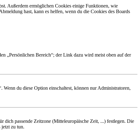
eibst. Außerdem ermöglichen Cookies einige Funktionen, wie
r Abmeldung hast, kann es helfen, wenn du die Cookies des Boards
 den „Persönlichen Bereich“; der Link dazu wird meist oben auf der
“. Wenn du diese Option einschaltest, können nur Administratoren,
r dich passende Zeitzone (Mitteleuropäische Zeit, ...) festlegen. Die
jetzt zu tun.