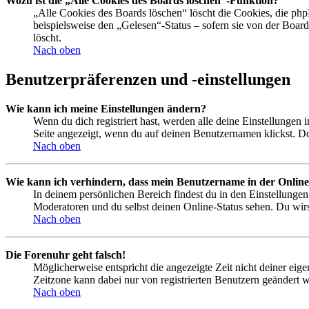
Wozu ist die „Alle Cookies des Boards löschen“-Funktion?
„Alle Cookies des Boards löschen“ löscht die Cookies, die php
beispielsweise den „Gelesen“-Status – sofern sie von der Boa
löscht.
Nach oben
Benutzerpräferenzen und -einstellungen
Wie kann ich meine Einstellungen ändern?
Wenn du dich registriert hast, werden alle deine Einstellungen
Seite angezeigt, wenn du auf deinen Benutzernamen klickst. Dor
Nach oben
Wie kann ich verhindern, dass mein Benutzername in der Online
In deinem persönlichen Bereich findest du in den Einstellunge
Moderatoren und du selbst deinen Online-Status sehen. Du wirs
Nach oben
Die Forenuhr geht falsch!
Möglicherweise entspricht die angezeigte Zeit nicht deiner eigen
Zeitzone kann dabei nur von registrierten Benutzern geändert wer
Nach oben