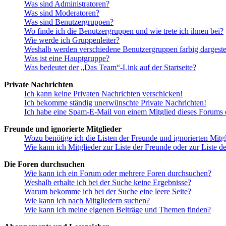
Was sind Administratoren?
Was sind Moderatoren?
Was sind Benutzergruppen?
Wo finde ich die Benutzergruppen und wie trete ich ihnen bei?
Wie werde ich Gruppenleiter?
Weshalb werden verschiedene Benutzergruppen farbig dargestel
Was ist eine Hauptgruppe?
Was bedeutet der „Das Team“-Link auf der Startseite?
Private Nachrichten
Ich kann keine Privaten Nachrichten verschicken!
Ich bekomme ständig unerwünschte Private Nachrichten!
Ich habe eine Spam-E-Mail von einem Mitglied dieses Forums e
Freunde und ignorierte Mitglieder
Wozu benötige ich die Listen der Freunde und ignorierten Mitg
Wie kann ich Mitglieder zur Liste der Freunde oder zur Liste d
Die Foren durchsuchen
Wie kann ich ein Forum oder mehrere Foren durchsuchen?
Weshalb erhalte ich bei der Suche keine Ergebnisse?
Warum bekomme ich bei der Suche eine leere Seite?
Wie kann ich nach Mitgliedern suchen?
Wie kann ich meine eigenen Beiträge und Themen finden?