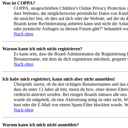
Was ist COPPA?
COPPA, ausgeschrieben Children’s Online Privacy Protection Ac
dass Websites, die möglicherweise persönliche Daten von Kind
dir unsicher bist, ob dies auf dich oder die Website, auf der du 
Boards keine Rechtsberatung anbieten kann und nicht die Anlauf
oder juristische Anfragen zu diesem Forum gibt?“ behandelt w
Nach oben
Warum kann ich mich nicht registrieren?
Es kann sein, dass die Board-Administration die Registrierung
Benutzername, mit dem du dich registrieren möchtest, gesperrt
Nach oben
Ich habe mich registriert, kann mich aber nicht anmelden!
Überprüfe zuerst, ob du den richtigen Benutzernamen und das 
dass du unter 13 Jahre alt bist, musst du bzw. einer deiner Elt
vielleicht aktiviert werden. Bei einigen Boards müssen alle neu
wurde dir mitgeteilt, ob eine Aktivierung nötig ist oder nicht
hast oder die E-Mail von einem Spam-Filter blockiert wurde. We
Nach oben
Warum kann ich mich nicht anmelden?