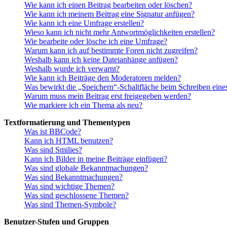
Wie kann ich einen Beitrag bearbeiten oder löschen?
Wie kann ich meinem Beitrag eine Signatur anfügen?
Wie kann ich eine Umfrage erstellen?
Wieso kann ich nicht mehr Antwortmöglichkeiten erstellen?
Wie bearbeite oder lösche ich eine Umfrage?
Warum kann ich auf bestimmte Foren nicht zugreifen?
Weshalb kann ich keine Dateianhänge anfügen?
Weshalb wurde ich verwarnt?
Wie kann ich Beiträge den Moderatoren melden?
Was bewirkt die „Speichern“-Schaltfläche beim Schreiben eine
Warum muss mein Beitrag erst freigegeben werden?
Wie markiere ich ein Thema als neu?
Textformatierung und Thementypen
Was ist BBCode?
Kann ich HTML benutzen?
Was sind Smilies?
Kann ich Bilder in meine Beiträge einfügen?
Was sind globale Bekanntmachungen?
Was sind Bekanntmachungen?
Was sind wichtige Themen?
Was sind geschlossene Themen?
Was sind Themen-Symbole?
Benutzer-Stufen und Gruppen