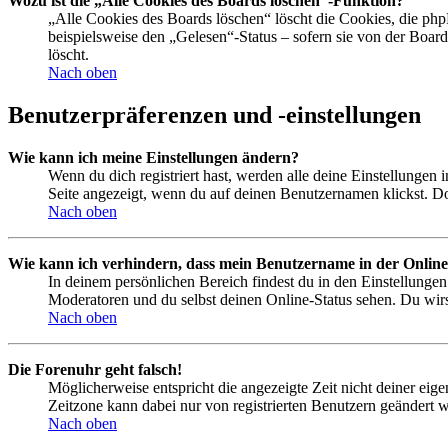
Wozu ist die „Alle Cookies des Boards löschen“-Funktion?
„Alle Cookies des Boards löschen“ löscht die Cookies, die php
beispielsweise den „Gelesen“-Status – sofern sie von der Boa
löscht.
Nach oben
Benutzerpräferenzen und -einstellungen
Wie kann ich meine Einstellungen ändern?
Wenn du dich registriert hast, werden alle deine Einstellungen
Seite angezeigt, wenn du auf deinen Benutzernamen klickst. Dor
Nach oben
Wie kann ich verhindern, dass mein Benutzername in der Online
In deinem persönlichen Bereich findest du in den Einstellunge
Moderatoren und du selbst deinen Online-Status sehen. Du wirs
Nach oben
Die Forenuhr geht falsch!
Möglicherweise entspricht die angezeigte Zeit nicht deiner eigen
Zeitzone kann dabei nur von registrierten Benutzern geändert wer
Nach oben