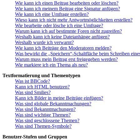
Wie kann ich einen Beitrag bearbeiten oder löschen?
Wie kann ich meinem Beitrag eine Signatur anfügen?
Wie kann ich eine Umfrage erstellen?
Wieso kann ich nicht mehr Antwortmöglichkeiten erstellen?
Wie bearbeite oder lösche ich eine Umfrage?
Warum kann ich auf bestimmte Foren nicht zugreifen?
Weshalb kann ich keine Dateianhänge anfügen?
Weshalb wurde ich verwarnt?
Wie kann ich Beiträge den Moderatoren melden?
Was bewirkt die „Speichern“-Schaltfläche beim Schreiben eine
Warum muss mein Beitrag erst freigegeben werden?
Wie markiere ich ein Thema als neu?
Textformatierung und Thementypen
Was ist BBCode?
Kann ich HTML benutzen?
Was sind Smilies?
Kann ich Bilder in meine Beiträge einfügen?
Was sind globale Bekanntmachungen?
Was sind Bekanntmachungen?
Was sind wichtige Themen?
Was sind geschlossene Themen?
Was sind Themen-Symbole?
Benutzer-Stufen und Gruppen