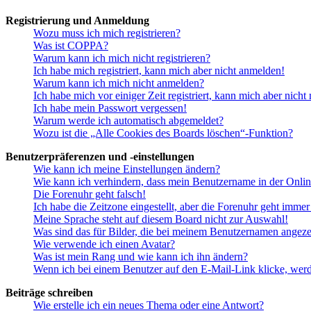
Registrierung und Anmeldung
Wozu muss ich mich registrieren?
Was ist COPPA?
Warum kann ich mich nicht registrieren?
Ich habe mich registriert, kann mich aber nicht anmelden!
Warum kann ich mich nicht anmelden?
Ich habe mich vor einiger Zeit registriert, kann mich aber nich
Ich habe mein Passwort vergessen!
Warum werde ich automatisch abgemeldet?
Wozu ist die „Alle Cookies des Boards löschen“-Funktion?
Benutzerpräferenzen und -einstellungen
Wie kann ich meine Einstellungen ändern?
Wie kann ich verhindern, dass mein Benutzername in der Onlin
Die Forenuhr geht falsch!
Ich habe die Zeitzone eingestellt, aber die Forenuhr geht immer
Meine Sprache steht auf diesem Board nicht zur Auswahl!
Was sind das für Bilder, die bei meinem Benutzernamen angez
Wie verwende ich einen Avatar?
Was ist mein Rang und wie kann ich ihn ändern?
Wenn ich bei einem Benutzer auf den E-Mail-Link klicke, werd
Beiträge schreiben
Wie erstelle ich ein neues Thema oder eine Antwort?