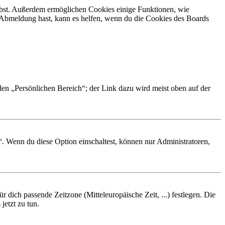
eibst. Außerdem ermöglichen Cookies einige Funktionen, wie
r Abmeldung hast, kann es helfen, wenn du die Cookies des Boards
 den „Persönlichen Bereich“; der Link dazu wird meist oben auf der
“. Wenn du diese Option einschaltest, können nur Administratoren,
r dich passende Zeitzone (Mitteleuropäische Zeit, ...) festlegen. Die
jetzt zu tun.