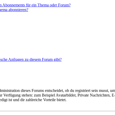
em Abonnements für ein Thema oder Forum?
Thema abonnieren?
tische Anfragen zu diesem Forum gibt?
istration dieses Forums entscheidet, ob du registriert sein musst, um Be
zur Verfügung stehen: zum Beispiel Avatarbilder, Private Nachrichten, 
igt ist und dir zahlreiche Vorteile bietet.