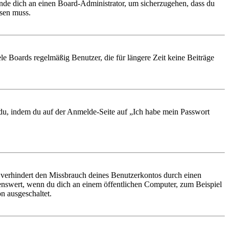
ende dich an einen Board-Administrator, um sicherzugehen, dass du
ösen muss.
le Boards regelmäßig Benutzer, die für längere Zeit keine Beiträge
t du, indem du auf der Anmelde-Seite auf „Ich habe mein Passwort
 verhindert den Missbrauch deines Benutzerkontos durch einen
nswert, wenn du dich an einem öffentlichen Computer, zum Beispiel
n ausgeschaltet.