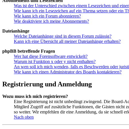
Abonnements und Lesezeichen
Was ist der Unterschied zwischen einem Lesezeichen und ein
Wie kann ich ein Lesezeichen auf ein Thema setzen oder ein 
Wie kann ich ein Forum abonnieren?
Wie deaktiviere ich meine Abonnements?
Dateianhänge
Welche Dateianhänge sind in diesem Forum zulässig?
Kann ich eine Übersicht all meiner Dateianhänge erhalten?
phpBB betreffende Fragen
Wer hat diese Forensoftware entwickelt?
Warum ist Funktion x oder y nicht enthalten?
An wen soll ich mich wenden, falls es Beschwerden oder juris
Wie kann ich einen Administrator des Boards kontaktieren?
Registrierung und Anmeldung
Wozu muss ich mich registrieren?
Eine Registrierung ist nicht unbedingt zwingend. Die Board-Admin
Mitglied Zugriff auf zusätzliche Funktionen, die Gästen nicht 
so weiter. Wir empfehlen dir eine Anmeldung, da sie schnell erled
Nach oben