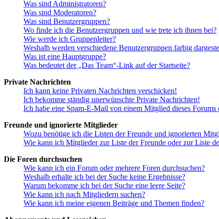
Was sind Administratoren?
Was sind Moderatoren?
Was sind Benutzergruppen?
Wo finde ich die Benutzergruppen und wie trete ich ihnen bei?
Wie werde ich Gruppenleiter?
Weshalb werden verschiedene Benutzergruppen farbig dargestel
Was ist eine Hauptgruppe?
Was bedeutet der „Das Team“-Link auf der Startseite?
Private Nachrichten
Ich kann keine Privaten Nachrichten verschicken!
Ich bekomme ständig unerwünschte Private Nachrichten!
Ich habe eine Spam-E-Mail von einem Mitglied dieses Forums e
Freunde und ignorierte Mitglieder
Wozu benötige ich die Listen der Freunde und ignorierten Mitg
Wie kann ich Mitglieder zur Liste der Freunde oder zur Liste d
Die Foren durchsuchen
Wie kann ich ein Forum oder mehrere Foren durchsuchen?
Weshalb erhalte ich bei der Suche keine Ergebnisse?
Warum bekomme ich bei der Suche eine leere Seite?
Wie kann ich nach Mitgliedern suchen?
Wie kann ich meine eigenen Beiträge und Themen finden?