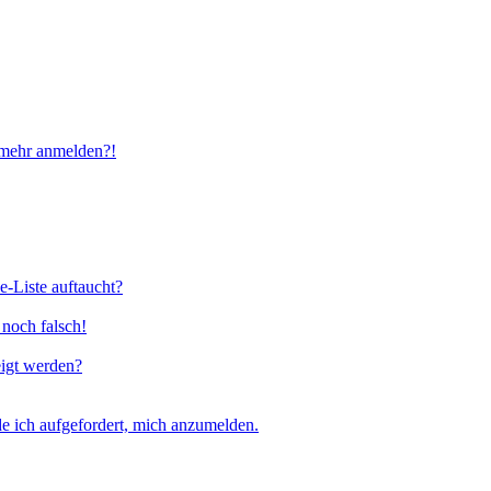
t mehr anmelden?!
e-Liste auftaucht?
 noch falsch!
eigt werden?
e ich aufgefordert, mich anzumelden.