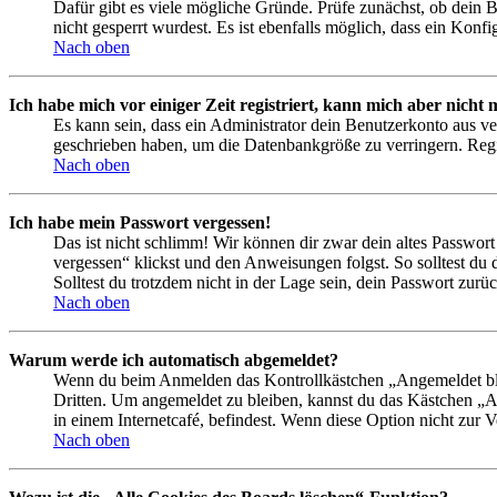
Dafür gibt es viele mögliche Gründe. Prüfe zunächst, ob dein 
nicht gesperrt wurdest. Es ist ebenfalls möglich, dass ein Konf
Nach oben
Ich habe mich vor einiger Zeit registriert, kann mich aber nich
Es kann sein, dass ein Administrator dein Benutzerkonto aus ve
geschrieben haben, um die Datenbankgröße zu verringern. Regis
Nach oben
Ich habe mein Passwort vergessen!
Das ist nicht schlimm! Wir können dir zwar dein altes Passwort
vergessen“ klickst und den Anweisungen folgst. So solltest du
Solltest du trotzdem nicht in der Lage sein, dein Passwort zur
Nach oben
Warum werde ich automatisch abgemeldet?
Wenn du beim Anmelden das Kontrollkästchen „Angemeldet bleib
Dritten. Um angemeldet zu bleiben, kannst du das Kästchen „
in einem Internetcafé, befindest. Wenn diese Option nicht zur 
Nach oben