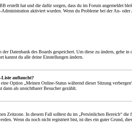
BB erstellt hat und die dafür sorgen, dass du im Forum angemeldet bl
rd-Administration aktiviert wurden. Wenn du Probleme bei der An- ode
 in der Datenbank des Boards gespeichert. Um diese zu ändern, gehe in
t kannst du alle deine Einstellungen ändern.
-Liste auftaucht?
n eine Option „Meinen Online-Status während dieser Sitzung verbergen
t dann als unsichtbarer Besucher gezählt.
en Zeitzone. In diesem Fall solltest du im „Persönlichen Bereich“ die fü
den. Wenn du noch nicht registriert bist, ist dies ein guter Grund, dies 