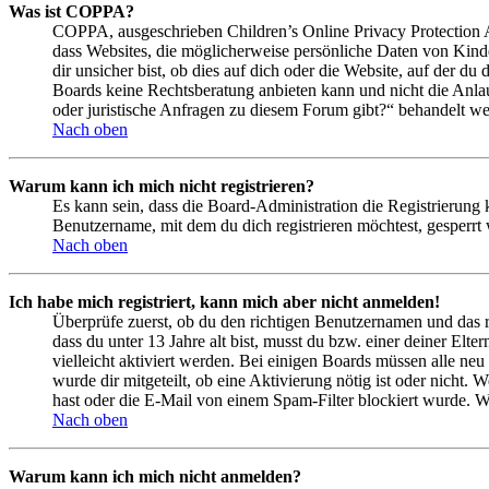
Was ist COPPA?
COPPA, ausgeschrieben Children’s Online Privacy Protection Ac
dass Websites, die möglicherweise persönliche Daten von Kind
dir unsicher bist, ob dies auf dich oder die Website, auf der du 
Boards keine Rechtsberatung anbieten kann und nicht die Anlauf
oder juristische Anfragen zu diesem Forum gibt?“ behandelt w
Nach oben
Warum kann ich mich nicht registrieren?
Es kann sein, dass die Board-Administration die Registrierung
Benutzername, mit dem du dich registrieren möchtest, gesperrt
Nach oben
Ich habe mich registriert, kann mich aber nicht anmelden!
Überprüfe zuerst, ob du den richtigen Benutzernamen und das 
dass du unter 13 Jahre alt bist, musst du bzw. einer deiner Elt
vielleicht aktiviert werden. Bei einigen Boards müssen alle neu
wurde dir mitgeteilt, ob eine Aktivierung nötig ist oder nicht
hast oder die E-Mail von einem Spam-Filter blockiert wurde. We
Nach oben
Warum kann ich mich nicht anmelden?