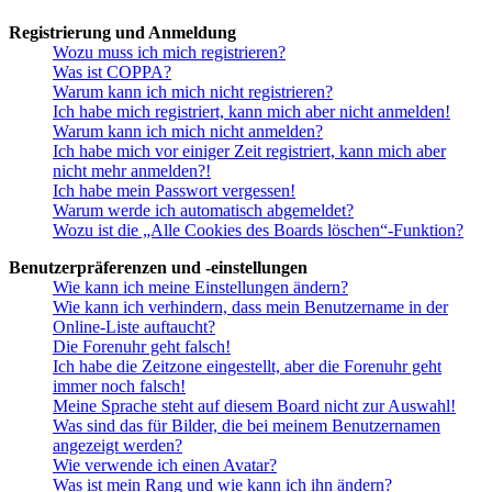
Registrierung und Anmeldung
Wozu muss ich mich registrieren?
Was ist COPPA?
Warum kann ich mich nicht registrieren?
Ich habe mich registriert, kann mich aber nicht anmelden!
Warum kann ich mich nicht anmelden?
Ich habe mich vor einiger Zeit registriert, kann mich aber
nicht mehr anmelden?!
Ich habe mein Passwort vergessen!
Warum werde ich automatisch abgemeldet?
Wozu ist die „Alle Cookies des Boards löschen“-Funktion?
Benutzerpräferenzen und -einstellungen
Wie kann ich meine Einstellungen ändern?
Wie kann ich verhindern, dass mein Benutzername in der
Online-Liste auftaucht?
Die Forenuhr geht falsch!
Ich habe die Zeitzone eingestellt, aber die Forenuhr geht
immer noch falsch!
Meine Sprache steht auf diesem Board nicht zur Auswahl!
Was sind das für Bilder, die bei meinem Benutzernamen
angezeigt werden?
Wie verwende ich einen Avatar?
Was ist mein Rang und wie kann ich ihn ändern?