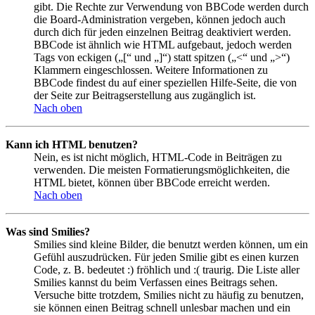
gibt. Die Rechte zur Verwendung von BBCode werden durch
die Board-Administration vergeben, können jedoch auch
durch dich für jeden einzelnen Beitrag deaktiviert werden.
BBCode ist ähnlich wie HTML aufgebaut, jedoch werden
Tags von eckigen („[“ und „]“) statt spitzen („<“ und „>“)
Klammern eingeschlossen. Weitere Informationen zu
BBCode findest du auf einer speziellen Hilfe-Seite, die von
der Seite zur Beitragserstellung aus zugänglich ist.
Nach oben
Kann ich HTML benutzen?
Nein, es ist nicht möglich, HTML-Code in Beiträgen zu
verwenden. Die meisten Formatierungsmöglichkeiten, die
HTML bietet, können über BBCode erreicht werden.
Nach oben
Was sind Smilies?
Smilies sind kleine Bilder, die benutzt werden können, um ein
Gefühl auszudrücken. Für jeden Smilie gibt es einen kurzen
Code, z. B. bedeutet :) fröhlich und :( traurig. Die Liste aller
Smilies kannst du beim Verfassen eines Beitrags sehen.
Versuche bitte trotzdem, Smilies nicht zu häufig zu benutzen,
sie können einen Beitrag schnell unlesbar machen und ein