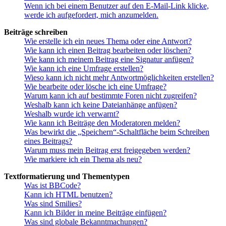
Wenn ich bei einem Benutzer auf den E-Mail-Link klicke,
werde ich aufgefordert, mich anzumelden.
Beiträge schreiben
Wie erstelle ich ein neues Thema oder eine Antwort?
Wie kann ich einen Beitrag bearbeiten oder löschen?
Wie kann ich meinem Beitrag eine Signatur anfügen?
Wie kann ich eine Umfrage erstellen?
Wieso kann ich nicht mehr Antwortmöglichkeiten erstellen?
Wie bearbeite oder lösche ich eine Umfrage?
Warum kann ich auf bestimmte Foren nicht zugreifen?
Weshalb kann ich keine Dateianhänge anfügen?
Weshalb wurde ich verwarnt?
Wie kann ich Beiträge den Moderatoren melden?
Was bewirkt die „Speichern“-Schaltfläche beim Schreiben
eines Beitrags?
Warum muss mein Beitrag erst freigegeben werden?
Wie markiere ich ein Thema als neu?
Textformatierung und Thementypen
Was ist BBCode?
Kann ich HTML benutzen?
Was sind Smilies?
Kann ich Bilder in meine Beiträge einfügen?
Was sind globale Bekanntmachungen?