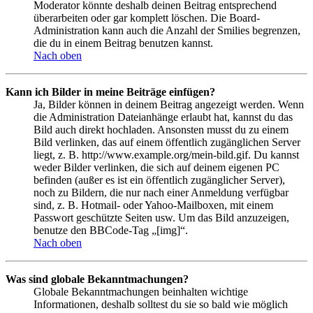
Moderator könnte deshalb deinen Beitrag entsprechend
überarbeiten oder gar komplett löschen. Die Board-
Administration kann auch die Anzahl der Smilies begrenzen,
die du in einem Beitrag benutzen kannst.
Nach oben
Kann ich Bilder in meine Beiträge einfügen?
Ja, Bilder können in deinem Beitrag angezeigt werden. Wenn
die Administration Dateianhänge erlaubt hat, kannst du das
Bild auch direkt hochladen. Ansonsten musst du zu einem
Bild verlinken, das auf einem öffentlich zugänglichen Server
liegt, z. B. http://www.example.org/mein-bild.gif. Du kannst
weder Bilder verlinken, die sich auf deinem eigenen PC
befinden (außer es ist ein öffentlich zugänglicher Server),
noch zu Bildern, die nur nach einer Anmeldung verfügbar
sind, z. B. Hotmail- oder Yahoo-Mailboxen, mit einem
Passwort geschützte Seiten usw. Um das Bild anzuzeigen,
benutze den BBCode-Tag „[img]“.
Nach oben
Was sind globale Bekanntmachungen?
Globale Bekanntmachungen beinhalten wichtige
Informationen, deshalb solltest du sie so bald wie möglich