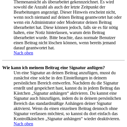
Themenansicht als überarbeitet gekennzeichnet. Es wird
sowohl die Anzahl als auch der letzte Zeitpunkt der
Bearbeitungen angezeigt. Dieser Hinweis erscheint nicht,
wenn noch niemand auf deinen Beitrag geantwortet hat oder
wenn ein Administrator oder Moderator deinen Beitrag
überarbeitet hat. Diese können jedoch, falls sie es für nötig
halten, eine Notiz hinterlassen, warum dein Beitrag
überarbeitet wurde. Bitte beachte, dass normale Benutzer
einen Beitrag nicht löschen können, wenn bereits jemand
darauf geantwortet hat.
Nach oben
Wie kann ich meinem Beitrag eine Signatur anfügen?
Um eine Signatur an deinen Beitrag anzufügen, musst du
zunächst eine solche in den Einstellungen in deinem
persönlichen Bereich entwerfen. Nachdem du die Signatur
erstellt und gespeichert hast, kannst du in jedem Beitrag das
Kästchen „Signatur anhängen“ aktivieren. Du kannst eine
Signatur auch hinzufügen, indem du in deinem persönlichen
Bereich das standardmäßige Anhängen deiner Signatur
aktivierst. Wenn du einen einzelnen Beitrag dennoch ohne
Signatur verfassen möchtest, so kannst du dort einfach das
Kontrollkästchen „Signatur anhängen“ wieder deaktivieren.
Nach oben