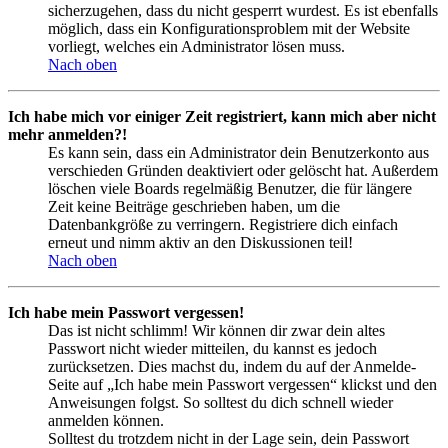
sicherzugehen, dass du nicht gesperrt wurdest. Es ist ebenfalls
möglich, dass ein Konfigurationsproblem mit der Website
vorliegt, welches ein Administrator lösen muss.
Nach oben
Ich habe mich vor einiger Zeit registriert, kann mich aber nicht
mehr anmelden?!
Es kann sein, dass ein Administrator dein Benutzerkonto aus
verschieden Gründen deaktiviert oder gelöscht hat. Außerdem
löschen viele Boards regelmäßig Benutzer, die für längere
Zeit keine Beiträge geschrieben haben, um die
Datenbankgröße zu verringern. Registriere dich einfach
erneut und nimm aktiv an den Diskussionen teil!
Nach oben
Ich habe mein Passwort vergessen!
Das ist nicht schlimm! Wir können dir zwar dein altes
Passwort nicht wieder mitteilen, du kannst es jedoch
zurücksetzen. Dies machst du, indem du auf der Anmelde-
Seite auf „Ich habe mein Passwort vergessen“ klickst und den
Anweisungen folgst. So solltest du dich schnell wieder
anmelden können.
Solltest du trotzdem nicht in der Lage sein, dein Passwort