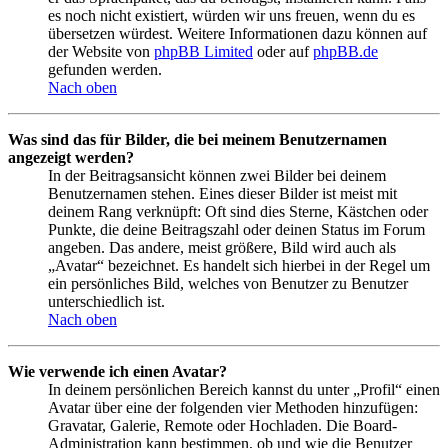
es noch nicht existiert, würden wir uns freuen, wenn du es
übersetzen würdest. Weitere Informationen dazu können auf
der Website von
phpBB Limited
oder auf
phpBB.de
gefunden werden.
Nach oben
Was sind das für Bilder, die bei meinem Benutzernamen
angezeigt werden?
In der Beitragsansicht können zwei Bilder bei deinem
Benutzernamen stehen. Eines dieser Bilder ist meist mit
deinem Rang verknüpft: Oft sind dies Sterne, Kästchen oder
Punkte, die deine Beitragszahl oder deinen Status im Forum
angeben. Das andere, meist größere, Bild wird auch als
„Avatar“ bezeichnet. Es handelt sich hierbei in der Regel um
ein persönliches Bild, welches von Benutzer zu Benutzer
unterschiedlich ist.
Nach oben
Wie verwende ich einen Avatar?
In deinem persönlichen Bereich kannst du unter „Profil“ einen
Avatar über eine der folgenden vier Methoden hinzufügen:
Gravatar, Galerie, Remote oder Hochladen. Die Board-
Administration kann bestimmen, ob und wie die Benutzer