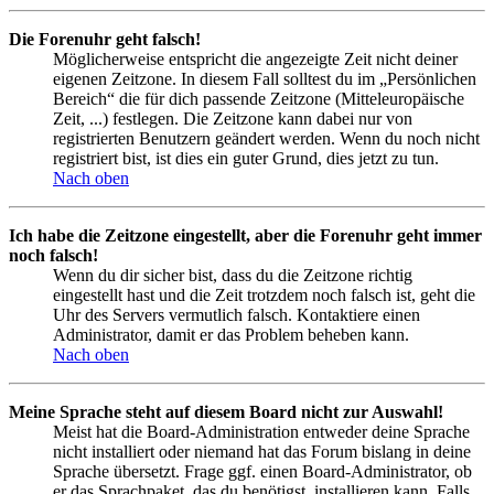
Die Forenuhr geht falsch!
Möglicherweise entspricht die angezeigte Zeit nicht deiner
eigenen Zeitzone. In diesem Fall solltest du im „Persönlichen
Bereich“ die für dich passende Zeitzone (Mitteleuropäische
Zeit, ...) festlegen. Die Zeitzone kann dabei nur von
registrierten Benutzern geändert werden. Wenn du noch nicht
registriert bist, ist dies ein guter Grund, dies jetzt zu tun.
Nach oben
Ich habe die Zeitzone eingestellt, aber die Forenuhr geht immer
noch falsch!
Wenn du dir sicher bist, dass du die Zeitzone richtig
eingestellt hast und die Zeit trotzdem noch falsch ist, geht die
Uhr des Servers vermutlich falsch. Kontaktiere einen
Administrator, damit er das Problem beheben kann.
Nach oben
Meine Sprache steht auf diesem Board nicht zur Auswahl!
Meist hat die Board-Administration entweder deine Sprache
nicht installiert oder niemand hat das Forum bislang in deine
Sprache übersetzt. Frage ggf. einen Board-Administrator, ob
er das Sprachpaket, das du benötigst, installieren kann. Falls