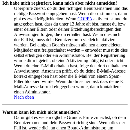
Ich habe mich registriert, kann mich aber nicht anmelden!
Überprüfe zuerst, ob du den richtigen Benutzernamen und das
richtige Passwort eingegeben hast. Wenn diese stimmen, dann
gibt es zwei Möglichkeiten. Wenn
COPPA
aktiviert ist und du
angegeben hast, dass du unter 13 Jahre alt bist, musst du bzw.
einer deiner Eltern oder deiner Erziehungsberechtigten den
Anweisungen folgen, die du erhalten hast. Wenn dies nicht
der Fall ist, muss dein Benutzerkonto vielleicht aktiviert
werden. Bei einigen Boards müssen alle neu angemeldeten
Mitglieder erst freigeschaltet werden – entweder musst du dies
selbst erledigen oder ein Administrator. Bei der Registrierung
wurde dir mitgeteilt, ob eine Aktivierung nötig ist oder nicht.
Wenn du eine E-Mail erhalten hast, folge den dort enthaltenen
Anweisungen. Ansonsten prüfe, ob du deine E-Mail-Adresse
korrekt eingegeben hast oder die E-Mail von einem Spam-
Filter blockiert wurde. Wenn du dir sicher bist, dass deine E-
Mail-Adresse korrekt eingegeben wurde, dann kontaktiere
einen Administrator.
Nach oben
Warum kann ich mich nicht anmelden?
Dafür gibt es viele mögliche Gründe. Prüfe zunächst, ob dein
Benutzername und dein Passwort richtig sind. Wenn dies der
Fall ist, wende dich an einen Board-Administrator, um