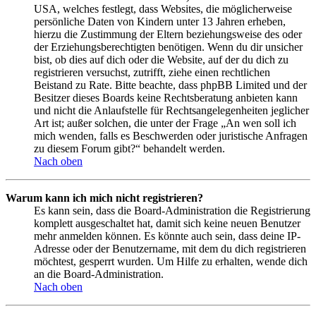
USA, welches festlegt, dass Websites, die möglicherweise
persönliche Daten von Kindern unter 13 Jahren erheben,
hierzu die Zustimmung der Eltern beziehungsweise des oder
der Erziehungsberechtigten benötigen. Wenn du dir unsicher
bist, ob dies auf dich oder die Website, auf der du dich zu
registrieren versuchst, zutrifft, ziehe einen rechtlichen
Beistand zu Rate. Bitte beachte, dass phpBB Limited und der
Besitzer dieses Boards keine Rechtsberatung anbieten kann
und nicht die Anlaufstelle für Rechtsangelegenheiten jeglicher
Art ist; außer solchen, die unter der Frage „An wen soll ich
mich wenden, falls es Beschwerden oder juristische Anfragen
zu diesem Forum gibt?“ behandelt werden.
Nach oben
Warum kann ich mich nicht registrieren?
Es kann sein, dass die Board-Administration die Registrierung
komplett ausgeschaltet hat, damit sich keine neuen Benutzer
mehr anmelden können. Es könnte auch sein, dass deine IP-
Adresse oder der Benutzername, mit dem du dich registrieren
möchtest, gesperrt wurden. Um Hilfe zu erhalten, wende dich
an die Board-Administration.
Nach oben