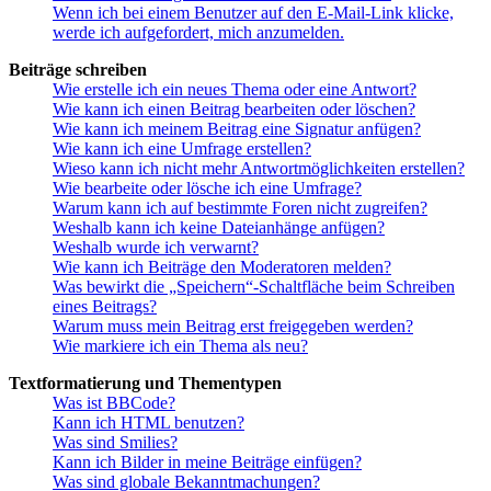
Wenn ich bei einem Benutzer auf den E-Mail-Link klicke,
werde ich aufgefordert, mich anzumelden.
Beiträge schreiben
Wie erstelle ich ein neues Thema oder eine Antwort?
Wie kann ich einen Beitrag bearbeiten oder löschen?
Wie kann ich meinem Beitrag eine Signatur anfügen?
Wie kann ich eine Umfrage erstellen?
Wieso kann ich nicht mehr Antwortmöglichkeiten erstellen?
Wie bearbeite oder lösche ich eine Umfrage?
Warum kann ich auf bestimmte Foren nicht zugreifen?
Weshalb kann ich keine Dateianhänge anfügen?
Weshalb wurde ich verwarnt?
Wie kann ich Beiträge den Moderatoren melden?
Was bewirkt die „Speichern“-Schaltfläche beim Schreiben
eines Beitrags?
Warum muss mein Beitrag erst freigegeben werden?
Wie markiere ich ein Thema als neu?
Textformatierung und Thementypen
Was ist BBCode?
Kann ich HTML benutzen?
Was sind Smilies?
Kann ich Bilder in meine Beiträge einfügen?
Was sind globale Bekanntmachungen?