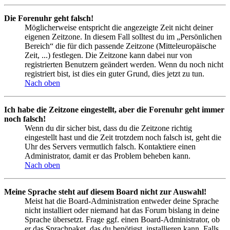
Die Forenuhr geht falsch!
Möglicherweise entspricht die angezeigte Zeit nicht deiner
eigenen Zeitzone. In diesem Fall solltest du im „Persönlichen
Bereich“ die für dich passende Zeitzone (Mitteleuropäische
Zeit, ...) festlegen. Die Zeitzone kann dabei nur von
registrierten Benutzern geändert werden. Wenn du noch nicht
registriert bist, ist dies ein guter Grund, dies jetzt zu tun.
Nach oben
Ich habe die Zeitzone eingestellt, aber die Forenuhr geht immer
noch falsch!
Wenn du dir sicher bist, dass du die Zeitzone richtig
eingestellt hast und die Zeit trotzdem noch falsch ist, geht die
Uhr des Servers vermutlich falsch. Kontaktiere einen
Administrator, damit er das Problem beheben kann.
Nach oben
Meine Sprache steht auf diesem Board nicht zur Auswahl!
Meist hat die Board-Administration entweder deine Sprache
nicht installiert oder niemand hat das Forum bislang in deine
Sprache übersetzt. Frage ggf. einen Board-Administrator, ob
er das Sprachpaket, das du benötigst, installieren kann. Falls