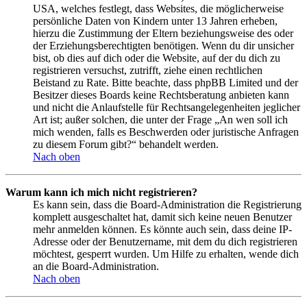
USA, welches festlegt, dass Websites, die möglicherweise
persönliche Daten von Kindern unter 13 Jahren erheben,
hierzu die Zustimmung der Eltern beziehungsweise des oder
der Erziehungsberechtigten benötigen. Wenn du dir unsicher
bist, ob dies auf dich oder die Website, auf der du dich zu
registrieren versuchst, zutrifft, ziehe einen rechtlichen
Beistand zu Rate. Bitte beachte, dass phpBB Limited und der
Besitzer dieses Boards keine Rechtsberatung anbieten kann
und nicht die Anlaufstelle für Rechtsangelegenheiten jeglicher
Art ist; außer solchen, die unter der Frage „An wen soll ich
mich wenden, falls es Beschwerden oder juristische Anfragen
zu diesem Forum gibt?“ behandelt werden.
Nach oben
Warum kann ich mich nicht registrieren?
Es kann sein, dass die Board-Administration die Registrierung
komplett ausgeschaltet hat, damit sich keine neuen Benutzer
mehr anmelden können. Es könnte auch sein, dass deine IP-
Adresse oder der Benutzername, mit dem du dich registrieren
möchtest, gesperrt wurden. Um Hilfe zu erhalten, wende dich
an die Board-Administration.
Nach oben