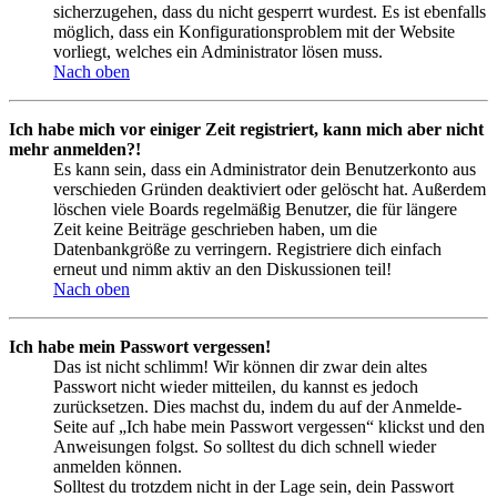
sicherzugehen, dass du nicht gesperrt wurdest. Es ist ebenfalls
möglich, dass ein Konfigurationsproblem mit der Website
vorliegt, welches ein Administrator lösen muss.
Nach oben
Ich habe mich vor einiger Zeit registriert, kann mich aber nicht
mehr anmelden?!
Es kann sein, dass ein Administrator dein Benutzerkonto aus
verschieden Gründen deaktiviert oder gelöscht hat. Außerdem
löschen viele Boards regelmäßig Benutzer, die für längere
Zeit keine Beiträge geschrieben haben, um die
Datenbankgröße zu verringern. Registriere dich einfach
erneut und nimm aktiv an den Diskussionen teil!
Nach oben
Ich habe mein Passwort vergessen!
Das ist nicht schlimm! Wir können dir zwar dein altes
Passwort nicht wieder mitteilen, du kannst es jedoch
zurücksetzen. Dies machst du, indem du auf der Anmelde-
Seite auf „Ich habe mein Passwort vergessen“ klickst und den
Anweisungen folgst. So solltest du dich schnell wieder
anmelden können.
Solltest du trotzdem nicht in der Lage sein, dein Passwort