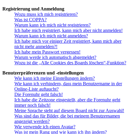
Registrierung und Anmeldung
Wozu muss ich mich registrieren?
Was ist COPPA?
Warum kann ich mich nicht registrieren?
Ich habe mich registriert, kann mich aber nicht anmelden!
Warum kann ich mich nicht anmelden?
Ich habe mich vor einiger Zeit registriert, kann mich aber
nicht mehr anmelden?!
Ich habe mein Passwort vergessen!
Warum werde ich automatisch abgemeldet?
Wozu ist die „Alle Cookies des Boards löschen“-Funktion?
Benutzerpräferenzen und -einstellungen
Wie kann ich meine Einstellungen ändern?
Wie kann ich verhindern, dass mein Benutzername in der
Online-Liste auftaucht?
Die Forenuhr geht falsch!
Ich habe die Zeitzone eingestellt, aber die Forenuhr geht
immer noch falsch!
Meine Sprache steht auf diesem Board nicht zur Auswahl!
Was sind das für Bilder, die bei meinem Benutzernamen
angezeigt werden?
Wie verwende ich einen Avatar?
Was ist mein Rang und wie kann ich ihn ändern?