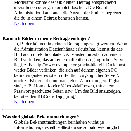
Moderator könnte deshalb deinen Beitrag entsprechend
überarbeiten oder gar komplett löschen. Die Board-
Administration kann auch die Anzahl der Smilies begrenzen,
die du in einem Beitrag benutzen kannst.
Nach oben
Kann ich Bilder in meine Beiträge einfügen?
Ja, Bilder können in deinem Beitrag angezeigt werden. Wenn
die Administration Dateianhänge erlaubt hat, kannst du das
Bild auch direkt hochladen. Ansonsten musst du zu einem
Bild verlinken, das auf einem öffentlich zugänglichen Server
liegt, z. B. http://www.example.org/mein-bild.gif. Du kannst
weder Bilder verlinken, die sich auf deinem eigenen PC
befinden (außer es ist ein öffentlich zugänglicher Server),
noch zu Bildern, die nur nach einer Anmeldung verfügbar
sind, z. B. Hotmail- oder Yahoo-Mailboxen, mit einem
Passwort geschützte Seiten usw. Um das Bild anzuzeigen,
benutze den BBCode-Tag „[img]“.
Nach oben
Was sind globale Bekanntmachungen?
Globale Bekanntmachungen beinhalten wichtige
Informationen, deshalb solltest du sie so bald wie möglich