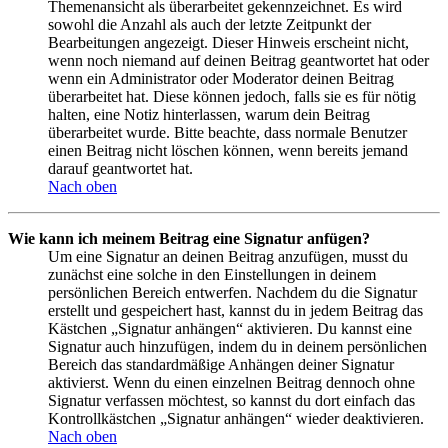
Themenansicht als überarbeitet gekennzeichnet. Es wird
sowohl die Anzahl als auch der letzte Zeitpunkt der
Bearbeitungen angezeigt. Dieser Hinweis erscheint nicht,
wenn noch niemand auf deinen Beitrag geantwortet hat oder
wenn ein Administrator oder Moderator deinen Beitrag
überarbeitet hat. Diese können jedoch, falls sie es für nötig
halten, eine Notiz hinterlassen, warum dein Beitrag
überarbeitet wurde. Bitte beachte, dass normale Benutzer
einen Beitrag nicht löschen können, wenn bereits jemand
darauf geantwortet hat.
Nach oben
Wie kann ich meinem Beitrag eine Signatur anfügen?
Um eine Signatur an deinen Beitrag anzufügen, musst du
zunächst eine solche in den Einstellungen in deinem
persönlichen Bereich entwerfen. Nachdem du die Signatur
erstellt und gespeichert hast, kannst du in jedem Beitrag das
Kästchen „Signatur anhängen“ aktivieren. Du kannst eine
Signatur auch hinzufügen, indem du in deinem persönlichen
Bereich das standardmäßige Anhängen deiner Signatur
aktivierst. Wenn du einen einzelnen Beitrag dennoch ohne
Signatur verfassen möchtest, so kannst du dort einfach das
Kontrollkästchen „Signatur anhängen“ wieder deaktivieren.
Nach oben