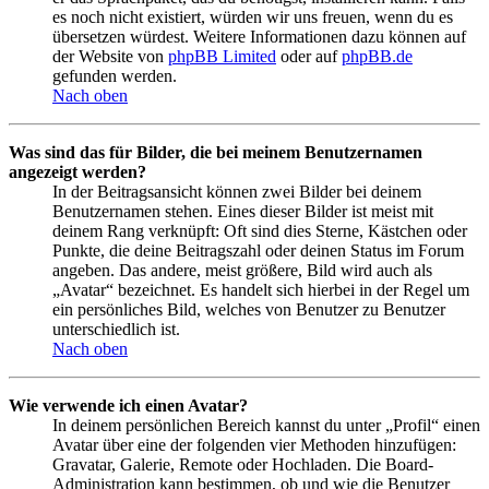
es noch nicht existiert, würden wir uns freuen, wenn du es
übersetzen würdest. Weitere Informationen dazu können auf
der Website von
phpBB Limited
oder auf
phpBB.de
gefunden werden.
Nach oben
Was sind das für Bilder, die bei meinem Benutzernamen
angezeigt werden?
In der Beitragsansicht können zwei Bilder bei deinem
Benutzernamen stehen. Eines dieser Bilder ist meist mit
deinem Rang verknüpft: Oft sind dies Sterne, Kästchen oder
Punkte, die deine Beitragszahl oder deinen Status im Forum
angeben. Das andere, meist größere, Bild wird auch als
„Avatar“ bezeichnet. Es handelt sich hierbei in der Regel um
ein persönliches Bild, welches von Benutzer zu Benutzer
unterschiedlich ist.
Nach oben
Wie verwende ich einen Avatar?
In deinem persönlichen Bereich kannst du unter „Profil“ einen
Avatar über eine der folgenden vier Methoden hinzufügen:
Gravatar, Galerie, Remote oder Hochladen. Die Board-
Administration kann bestimmen, ob und wie die Benutzer