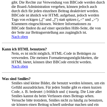
gibt. Die Rechte zur Verwendung von BBCode werden durch
die Board-Administration vergeben, können jedoch auch
durch dich für jeden einzelnen Beitrag deaktiviert werden.
BBCode ist ähnlich wie HTML aufgebaut, jedoch werden
Tags von eckigen („[“ und „]“) statt spitzen („<“ und „>“)
Klammern eingeschlossen. Weitere Informationen zu
BBCode findest du auf einer speziellen Hilfe-Seite, die von
der Seite zur Beitragserstellung aus zugänglich ist.
Nach oben
Kann ich HTML benutzen?
Nein, es ist nicht möglich, HTML-Code in Beiträgen zu
verwenden. Die meisten Formatierungsmöglichkeiten, die
HTML bietet, können über BBCode erreicht werden.
Nach oben
Was sind Smilies?
Smilies sind kleine Bilder, die benutzt werden können, um ein
Gefühl auszudrücken. Für jeden Smilie gibt es einen kurzen
Code, z. B. bedeutet :) fröhlich und :( traurig. Die Liste aller
Smilies kannst du beim Verfassen eines Beitrags sehen.
Versuche bitte trotzdem, Smilies nicht zu häufig zu benutzen,
sie können einen Beitrag schnell unlesbar machen und ein