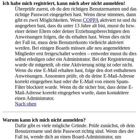
Ich habe mich registriert, kann mich aber nicht anmelden!
Überprüfe zuerst, ob du den richtigen Benutzernamen und das
richtige Passwort eingegeben hast. Wenn diese stimmen, dann
gibt es zwei Möglichkeiten. Wenn
COPPA
aktiviert ist und du
angegeben hast, dass du unter 13 Jahre alt bist, musst du bzw.
einer deiner Eltern oder deiner Erziehungsberechtigten den
Anweisungen folgen, die du erhalten hast. Wenn dies nicht
der Fall ist, muss dein Benutzerkonto vielleicht aktiviert
werden. Bei einigen Boards müssen alle neu angemeldeten
Mitglieder erst freigeschaltet werden – entweder musst du dies
selbst erledigen oder ein Administrator. Bei der Registrierung
wurde dir mitgeteilt, ob eine Aktivierung nötig ist oder nicht.
Wenn du eine E-Mail erhalten hast, folge den dort enthaltenen
Anweisungen. Ansonsten prüfe, ob du deine E-Mail-Adresse
korrekt eingegeben hast oder die E-Mail von einem Spam-
Filter blockiert wurde. Wenn du dir sicher bist, dass deine E-
Mail-Adresse korrekt eingegeben wurde, dann kontaktiere
einen Administrator.
Nach oben
Warum kann ich mich nicht anmelden?
Dafür gibt es viele mögliche Gründe. Prüfe zunächst, ob dein
Benutzername und dein Passwort richtig sind. Wenn dies der
Fall ist, wende dich an einen Board-Administrator, um