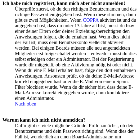
Ich habe mich registriert, kann mich aber nicht anmelden!
Überprüfe zuerst, ob du den richtigen Benutzernamen und das
richtige Passwort eingegeben hast. Wenn diese stimmen, dann
gibt es zwei Möglichkeiten. Wenn
COPPA
aktiviert ist und du
angegeben hast, dass du unter 13 Jahre alt bist, musst du bzw.
einer deiner Eltern oder deiner Erziehungsberechtigten den
Anweisungen folgen, die du erhalten hast. Wenn dies nicht
der Fall ist, muss dein Benutzerkonto vielleicht aktiviert
werden. Bei einigen Boards müssen alle neu angemeldeten
Mitglieder erst freigeschaltet werden – entweder musst du dies
selbst erledigen oder ein Administrator. Bei der Registrierung
wurde dir mitgeteilt, ob eine Aktivierung nötig ist oder nicht.
Wenn du eine E-Mail erhalten hast, folge den dort enthaltenen
Anweisungen. Ansonsten prüfe, ob du deine E-Mail-Adresse
korrekt eingegeben hast oder die E-Mail von einem Spam-
Filter blockiert wurde. Wenn du dir sicher bist, dass deine E-
Mail-Adresse korrekt eingegeben wurde, dann kontaktiere
einen Administrator.
Nach oben
Warum kann ich mich nicht anmelden?
Dafür gibt es viele mögliche Gründe. Prüfe zunächst, ob dein
Benutzername und dein Passwort richtig sind. Wenn dies der
Fall ist, wende dich an einen Board-Administrator, um