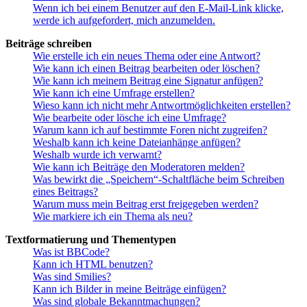
Wenn ich bei einem Benutzer auf den E-Mail-Link klicke,
werde ich aufgefordert, mich anzumelden.
Beiträge schreiben
Wie erstelle ich ein neues Thema oder eine Antwort?
Wie kann ich einen Beitrag bearbeiten oder löschen?
Wie kann ich meinem Beitrag eine Signatur anfügen?
Wie kann ich eine Umfrage erstellen?
Wieso kann ich nicht mehr Antwortmöglichkeiten erstellen?
Wie bearbeite oder lösche ich eine Umfrage?
Warum kann ich auf bestimmte Foren nicht zugreifen?
Weshalb kann ich keine Dateianhänge anfügen?
Weshalb wurde ich verwarnt?
Wie kann ich Beiträge den Moderatoren melden?
Was bewirkt die „Speichern“-Schaltfläche beim Schreiben
eines Beitrags?
Warum muss mein Beitrag erst freigegeben werden?
Wie markiere ich ein Thema als neu?
Textformatierung und Thementypen
Was ist BBCode?
Kann ich HTML benutzen?
Was sind Smilies?
Kann ich Bilder in meine Beiträge einfügen?
Was sind globale Bekanntmachungen?