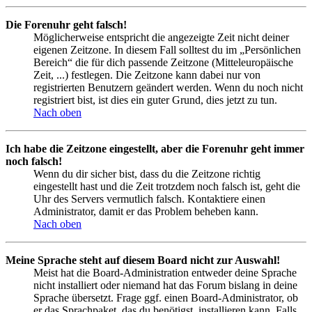
Die Forenuhr geht falsch!
Möglicherweise entspricht die angezeigte Zeit nicht deiner
eigenen Zeitzone. In diesem Fall solltest du im „Persönlichen
Bereich“ die für dich passende Zeitzone (Mitteleuropäische
Zeit, ...) festlegen. Die Zeitzone kann dabei nur von
registrierten Benutzern geändert werden. Wenn du noch nicht
registriert bist, ist dies ein guter Grund, dies jetzt zu tun.
Nach oben
Ich habe die Zeitzone eingestellt, aber die Forenuhr geht immer
noch falsch!
Wenn du dir sicher bist, dass du die Zeitzone richtig
eingestellt hast und die Zeit trotzdem noch falsch ist, geht die
Uhr des Servers vermutlich falsch. Kontaktiere einen
Administrator, damit er das Problem beheben kann.
Nach oben
Meine Sprache steht auf diesem Board nicht zur Auswahl!
Meist hat die Board-Administration entweder deine Sprache
nicht installiert oder niemand hat das Forum bislang in deine
Sprache übersetzt. Frage ggf. einen Board-Administrator, ob
er das Sprachpaket, das du benötigst, installieren kann. Falls