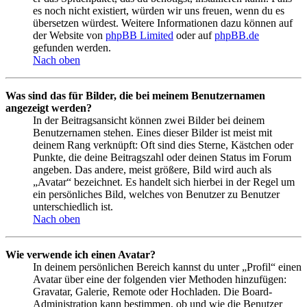
es noch nicht existiert, würden wir uns freuen, wenn du es
übersetzen würdest. Weitere Informationen dazu können auf
der Website von
phpBB Limited
oder auf
phpBB.de
gefunden werden.
Nach oben
Was sind das für Bilder, die bei meinem Benutzernamen
angezeigt werden?
In der Beitragsansicht können zwei Bilder bei deinem
Benutzernamen stehen. Eines dieser Bilder ist meist mit
deinem Rang verknüpft: Oft sind dies Sterne, Kästchen oder
Punkte, die deine Beitragszahl oder deinen Status im Forum
angeben. Das andere, meist größere, Bild wird auch als
„Avatar“ bezeichnet. Es handelt sich hierbei in der Regel um
ein persönliches Bild, welches von Benutzer zu Benutzer
unterschiedlich ist.
Nach oben
Wie verwende ich einen Avatar?
In deinem persönlichen Bereich kannst du unter „Profil“ einen
Avatar über eine der folgenden vier Methoden hinzufügen:
Gravatar, Galerie, Remote oder Hochladen. Die Board-
Administration kann bestimmen, ob und wie die Benutzer