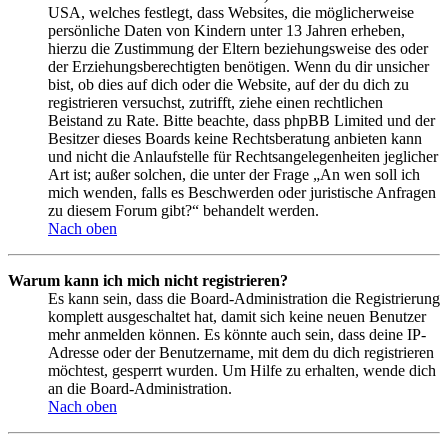
USA, welches festlegt, dass Websites, die möglicherweise
persönliche Daten von Kindern unter 13 Jahren erheben,
hierzu die Zustimmung der Eltern beziehungsweise des oder
der Erziehungsberechtigten benötigen. Wenn du dir unsicher
bist, ob dies auf dich oder die Website, auf der du dich zu
registrieren versuchst, zutrifft, ziehe einen rechtlichen
Beistand zu Rate. Bitte beachte, dass phpBB Limited und der
Besitzer dieses Boards keine Rechtsberatung anbieten kann
und nicht die Anlaufstelle für Rechtsangelegenheiten jeglicher
Art ist; außer solchen, die unter der Frage „An wen soll ich
mich wenden, falls es Beschwerden oder juristische Anfragen
zu diesem Forum gibt?“ behandelt werden.
Nach oben
Warum kann ich mich nicht registrieren?
Es kann sein, dass die Board-Administration die Registrierung
komplett ausgeschaltet hat, damit sich keine neuen Benutzer
mehr anmelden können. Es könnte auch sein, dass deine IP-
Adresse oder der Benutzername, mit dem du dich registrieren
möchtest, gesperrt wurden. Um Hilfe zu erhalten, wende dich
an die Board-Administration.
Nach oben