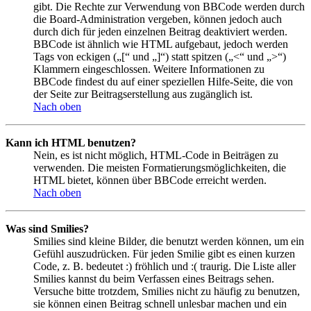
gibt. Die Rechte zur Verwendung von BBCode werden durch
die Board-Administration vergeben, können jedoch auch
durch dich für jeden einzelnen Beitrag deaktiviert werden.
BBCode ist ähnlich wie HTML aufgebaut, jedoch werden
Tags von eckigen („[“ und „]“) statt spitzen („<“ und „>“)
Klammern eingeschlossen. Weitere Informationen zu
BBCode findest du auf einer speziellen Hilfe-Seite, die von
der Seite zur Beitragserstellung aus zugänglich ist.
Nach oben
Kann ich HTML benutzen?
Nein, es ist nicht möglich, HTML-Code in Beiträgen zu
verwenden. Die meisten Formatierungsmöglichkeiten, die
HTML bietet, können über BBCode erreicht werden.
Nach oben
Was sind Smilies?
Smilies sind kleine Bilder, die benutzt werden können, um ein
Gefühl auszudrücken. Für jeden Smilie gibt es einen kurzen
Code, z. B. bedeutet :) fröhlich und :( traurig. Die Liste aller
Smilies kannst du beim Verfassen eines Beitrags sehen.
Versuche bitte trotzdem, Smilies nicht zu häufig zu benutzen,
sie können einen Beitrag schnell unlesbar machen und ein