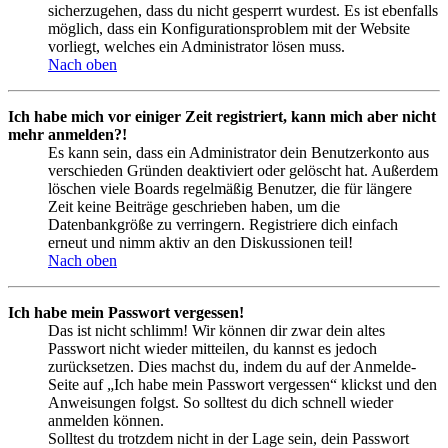
sicherzugehen, dass du nicht gesperrt wurdest. Es ist ebenfalls
möglich, dass ein Konfigurationsproblem mit der Website
vorliegt, welches ein Administrator lösen muss.
Nach oben
Ich habe mich vor einiger Zeit registriert, kann mich aber nicht
mehr anmelden?!
Es kann sein, dass ein Administrator dein Benutzerkonto aus
verschieden Gründen deaktiviert oder gelöscht hat. Außerdem
löschen viele Boards regelmäßig Benutzer, die für längere
Zeit keine Beiträge geschrieben haben, um die
Datenbankgröße zu verringern. Registriere dich einfach
erneut und nimm aktiv an den Diskussionen teil!
Nach oben
Ich habe mein Passwort vergessen!
Das ist nicht schlimm! Wir können dir zwar dein altes
Passwort nicht wieder mitteilen, du kannst es jedoch
zurücksetzen. Dies machst du, indem du auf der Anmelde-
Seite auf „Ich habe mein Passwort vergessen“ klickst und den
Anweisungen folgst. So solltest du dich schnell wieder
anmelden können.
Solltest du trotzdem nicht in der Lage sein, dein Passwort