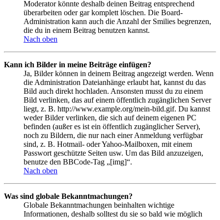
Moderator könnte deshalb deinen Beitrag entsprechend
überarbeiten oder gar komplett löschen. Die Board-
Administration kann auch die Anzahl der Smilies begrenzen,
die du in einem Beitrag benutzen kannst.
Nach oben
Kann ich Bilder in meine Beiträge einfügen?
Ja, Bilder können in deinem Beitrag angezeigt werden. Wenn
die Administration Dateianhänge erlaubt hat, kannst du das
Bild auch direkt hochladen. Ansonsten musst du zu einem
Bild verlinken, das auf einem öffentlich zugänglichen Server
liegt, z. B. http://www.example.org/mein-bild.gif. Du kannst
weder Bilder verlinken, die sich auf deinem eigenen PC
befinden (außer es ist ein öffentlich zugänglicher Server),
noch zu Bildern, die nur nach einer Anmeldung verfügbar
sind, z. B. Hotmail- oder Yahoo-Mailboxen, mit einem
Passwort geschützte Seiten usw. Um das Bild anzuzeigen,
benutze den BBCode-Tag „[img]“.
Nach oben
Was sind globale Bekanntmachungen?
Globale Bekanntmachungen beinhalten wichtige
Informationen, deshalb solltest du sie so bald wie möglich