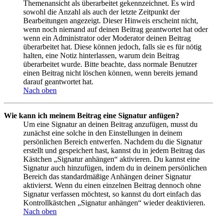
Themenansicht als überarbeitet gekennzeichnet. Es wird
sowohl die Anzahl als auch der letzte Zeitpunkt der
Bearbeitungen angezeigt. Dieser Hinweis erscheint nicht,
wenn noch niemand auf deinen Beitrag geantwortet hat oder
wenn ein Administrator oder Moderator deinen Beitrag
überarbeitet hat. Diese können jedoch, falls sie es für nötig
halten, eine Notiz hinterlassen, warum dein Beitrag
überarbeitet wurde. Bitte beachte, dass normale Benutzer
einen Beitrag nicht löschen können, wenn bereits jemand
darauf geantwortet hat.
Nach oben
Wie kann ich meinem Beitrag eine Signatur anfügen?
Um eine Signatur an deinen Beitrag anzufügen, musst du
zunächst eine solche in den Einstellungen in deinem
persönlichen Bereich entwerfen. Nachdem du die Signatur
erstellt und gespeichert hast, kannst du in jedem Beitrag das
Kästchen „Signatur anhängen“ aktivieren. Du kannst eine
Signatur auch hinzufügen, indem du in deinem persönlichen
Bereich das standardmäßige Anhängen deiner Signatur
aktivierst. Wenn du einen einzelnen Beitrag dennoch ohne
Signatur verfassen möchtest, so kannst du dort einfach das
Kontrollkästchen „Signatur anhängen“ wieder deaktivieren.
Nach oben