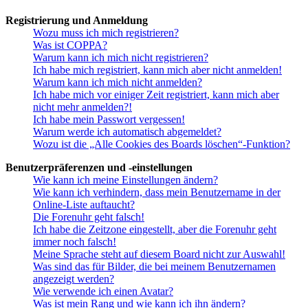
Registrierung und Anmeldung
Wozu muss ich mich registrieren?
Was ist COPPA?
Warum kann ich mich nicht registrieren?
Ich habe mich registriert, kann mich aber nicht anmelden!
Warum kann ich mich nicht anmelden?
Ich habe mich vor einiger Zeit registriert, kann mich aber
nicht mehr anmelden?!
Ich habe mein Passwort vergessen!
Warum werde ich automatisch abgemeldet?
Wozu ist die „Alle Cookies des Boards löschen“-Funktion?
Benutzerpräferenzen und -einstellungen
Wie kann ich meine Einstellungen ändern?
Wie kann ich verhindern, dass mein Benutzername in der
Online-Liste auftaucht?
Die Forenuhr geht falsch!
Ich habe die Zeitzone eingestellt, aber die Forenuhr geht
immer noch falsch!
Meine Sprache steht auf diesem Board nicht zur Auswahl!
Was sind das für Bilder, die bei meinem Benutzernamen
angezeigt werden?
Wie verwende ich einen Avatar?
Was ist mein Rang und wie kann ich ihn ändern?