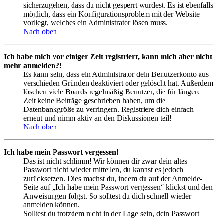
sicherzugehen, dass du nicht gesperrt wurdest. Es ist ebenfalls
möglich, dass ein Konfigurationsproblem mit der Website
vorliegt, welches ein Administrator lösen muss.
Nach oben
Ich habe mich vor einiger Zeit registriert, kann mich aber nicht
mehr anmelden?!
Es kann sein, dass ein Administrator dein Benutzerkonto aus
verschieden Gründen deaktiviert oder gelöscht hat. Außerdem
löschen viele Boards regelmäßig Benutzer, die für längere
Zeit keine Beiträge geschrieben haben, um die
Datenbankgröße zu verringern. Registriere dich einfach
erneut und nimm aktiv an den Diskussionen teil!
Nach oben
Ich habe mein Passwort vergessen!
Das ist nicht schlimm! Wir können dir zwar dein altes
Passwort nicht wieder mitteilen, du kannst es jedoch
zurücksetzen. Dies machst du, indem du auf der Anmelde-
Seite auf „Ich habe mein Passwort vergessen“ klickst und den
Anweisungen folgst. So solltest du dich schnell wieder
anmelden können.
Solltest du trotzdem nicht in der Lage sein, dein Passwort