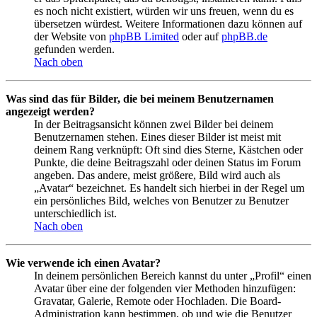
es noch nicht existiert, würden wir uns freuen, wenn du es
übersetzen würdest. Weitere Informationen dazu können auf
der Website von
phpBB Limited
oder auf
phpBB.de
gefunden werden.
Nach oben
Was sind das für Bilder, die bei meinem Benutzernamen
angezeigt werden?
In der Beitragsansicht können zwei Bilder bei deinem
Benutzernamen stehen. Eines dieser Bilder ist meist mit
deinem Rang verknüpft: Oft sind dies Sterne, Kästchen oder
Punkte, die deine Beitragszahl oder deinen Status im Forum
angeben. Das andere, meist größere, Bild wird auch als
„Avatar“ bezeichnet. Es handelt sich hierbei in der Regel um
ein persönliches Bild, welches von Benutzer zu Benutzer
unterschiedlich ist.
Nach oben
Wie verwende ich einen Avatar?
In deinem persönlichen Bereich kannst du unter „Profil“ einen
Avatar über eine der folgenden vier Methoden hinzufügen:
Gravatar, Galerie, Remote oder Hochladen. Die Board-
Administration kann bestimmen, ob und wie die Benutzer