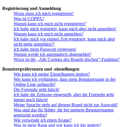
Registrierung und Anmeldung
Wozu muss ich mich registrieren?
Was ist COPPA?
Warum kann ich mich nicht registrieren?
Ich habe mich registriert, kann mich aber nicht anmelden!
Warum kann ich mich nicht anmelden?
Ich habe mich vor einiger Zeit registriert, kann mich aber
nicht mehr anmelden?!
Ich habe mein Passwort vergessen!
Warum werde ich automatisch abgemeldet?
Wozu ist die „Alle Cookies des Boards löschen“-Funktion?
Benutzerpräferenzen und -einstellungen
Wie kann ich meine Einstellungen ändern?
Wie kann ich verhindern, dass mein Benutzername in der
Online-Liste auftaucht?
Die Forenuhr geht falsch!
Ich habe die Zeitzone eingestellt, aber die Forenuhr geht
immer noch falsch!
Meine Sprache steht auf diesem Board nicht zur Auswahl!
Was sind das für Bilder, die bei meinem Benutzernamen
angezeigt werden?
Wie verwende ich einen Avatar?
Was ist mein Rang und wie kann ich ihn ändern?