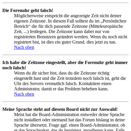
Die Forenuhr geht falsch!
Möglicherweise entspricht die angezeigte Zeit nicht deiner
eigenen Zeitzone. In diesem Fall solltest du im „Persönlichen
Bereich“ die für dich passende Zeitzone (Mitteleuropäische
Zeit, ...) festlegen. Die Zeitzone kann dabei nur von
registrierten Benutzern geändert werden. Wenn du noch nicht
registriert bist, ist dies ein guter Grund, dies jetzt zu tun.
Nach oben
Ich habe die Zeitzone eingestellt, aber die Forenuhr geht immer
noch falsch!
Wenn du dir sicher bist, dass du die Zeitzone richtig
eingestellt hast und die Zeit trotzdem noch falsch ist, geht die
Uhr des Servers vermutlich falsch. Kontaktiere einen
Administrator, damit er das Problem beheben kann.
Nach oben
Meine Sprache steht auf diesem Board nicht zur Auswahl!
Meist hat die Board-Administration entweder deine Sprache
nicht installiert oder niemand hat das Forum bislang in deine
Sprache übersetzt. Frage ggf. einen Board-Administrator, ob
er das Sprachpaket, das du benötigst, installieren kann. Falls