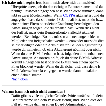
Ich habe mich registriert, kann mich aber nicht anmelden!
Überprüfe zuerst, ob du den richtigen Benutzernamen und das
richtige Passwort eingegeben hast. Wenn diese stimmen, dann
gibt es zwei Möglichkeiten. Wenn
COPPA
aktiviert ist und du
angegeben hast, dass du unter 13 Jahre alt bist, musst du bzw.
einer deiner Eltern oder deiner Erziehungsberechtigten den
Anweisungen folgen, die du erhalten hast. Wenn dies nicht
der Fall ist, muss dein Benutzerkonto vielleicht aktiviert
werden. Bei einigen Boards müssen alle neu angemeldeten
Mitglieder erst freigeschaltet werden – entweder musst du dies
selbst erledigen oder ein Administrator. Bei der Registrierung
wurde dir mitgeteilt, ob eine Aktivierung nötig ist oder nicht.
Wenn du eine E-Mail erhalten hast, folge den dort enthaltenen
Anweisungen. Ansonsten prüfe, ob du deine E-Mail-Adresse
korrekt eingegeben hast oder die E-Mail von einem Spam-
Filter blockiert wurde. Wenn du dir sicher bist, dass deine E-
Mail-Adresse korrekt eingegeben wurde, dann kontaktiere
einen Administrator.
Nach oben
Warum kann ich mich nicht anmelden?
Dafür gibt es viele mögliche Gründe. Prüfe zunächst, ob dein
Benutzername und dein Passwort richtig sind. Wenn dies der
Fall ist, wende dich an einen Board-Administrator, um