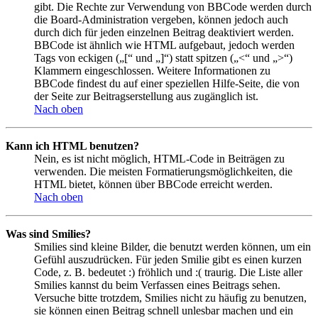
gibt. Die Rechte zur Verwendung von BBCode werden durch
die Board-Administration vergeben, können jedoch auch
durch dich für jeden einzelnen Beitrag deaktiviert werden.
BBCode ist ähnlich wie HTML aufgebaut, jedoch werden
Tags von eckigen („[“ und „]“) statt spitzen („<“ und „>“)
Klammern eingeschlossen. Weitere Informationen zu
BBCode findest du auf einer speziellen Hilfe-Seite, die von
der Seite zur Beitragserstellung aus zugänglich ist.
Nach oben
Kann ich HTML benutzen?
Nein, es ist nicht möglich, HTML-Code in Beiträgen zu
verwenden. Die meisten Formatierungsmöglichkeiten, die
HTML bietet, können über BBCode erreicht werden.
Nach oben
Was sind Smilies?
Smilies sind kleine Bilder, die benutzt werden können, um ein
Gefühl auszudrücken. Für jeden Smilie gibt es einen kurzen
Code, z. B. bedeutet :) fröhlich und :( traurig. Die Liste aller
Smilies kannst du beim Verfassen eines Beitrags sehen.
Versuche bitte trotzdem, Smilies nicht zu häufig zu benutzen,
sie können einen Beitrag schnell unlesbar machen und ein