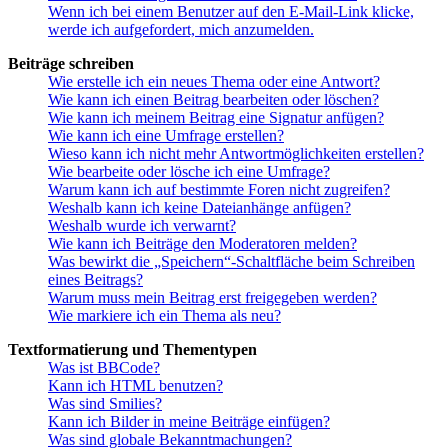
Wenn ich bei einem Benutzer auf den E-Mail-Link klicke,
werde ich aufgefordert, mich anzumelden.
Beiträge schreiben
Wie erstelle ich ein neues Thema oder eine Antwort?
Wie kann ich einen Beitrag bearbeiten oder löschen?
Wie kann ich meinem Beitrag eine Signatur anfügen?
Wie kann ich eine Umfrage erstellen?
Wieso kann ich nicht mehr Antwortmöglichkeiten erstellen?
Wie bearbeite oder lösche ich eine Umfrage?
Warum kann ich auf bestimmte Foren nicht zugreifen?
Weshalb kann ich keine Dateianhänge anfügen?
Weshalb wurde ich verwarnt?
Wie kann ich Beiträge den Moderatoren melden?
Was bewirkt die „Speichern“-Schaltfläche beim Schreiben
eines Beitrags?
Warum muss mein Beitrag erst freigegeben werden?
Wie markiere ich ein Thema als neu?
Textformatierung und Thementypen
Was ist BBCode?
Kann ich HTML benutzen?
Was sind Smilies?
Kann ich Bilder in meine Beiträge einfügen?
Was sind globale Bekanntmachungen?