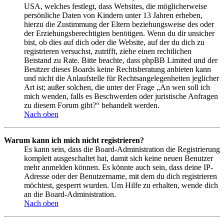
USA, welches festlegt, dass Websites, die möglicherweise
persönliche Daten von Kindern unter 13 Jahren erheben,
hierzu die Zustimmung der Eltern beziehungsweise des oder
der Erziehungsberechtigten benötigen. Wenn du dir unsicher
bist, ob dies auf dich oder die Website, auf der du dich zu
registrieren versuchst, zutrifft, ziehe einen rechtlichen
Beistand zu Rate. Bitte beachte, dass phpBB Limited und der
Besitzer dieses Boards keine Rechtsberatung anbieten kann
und nicht die Anlaufstelle für Rechtsangelegenheiten jeglicher
Art ist; außer solchen, die unter der Frage „An wen soll ich
mich wenden, falls es Beschwerden oder juristische Anfragen
zu diesem Forum gibt?“ behandelt werden.
Nach oben
Warum kann ich mich nicht registrieren?
Es kann sein, dass die Board-Administration die Registrierung
komplett ausgeschaltet hat, damit sich keine neuen Benutzer
mehr anmelden können. Es könnte auch sein, dass deine IP-
Adresse oder der Benutzername, mit dem du dich registrieren
möchtest, gesperrt wurden. Um Hilfe zu erhalten, wende dich
an die Board-Administration.
Nach oben