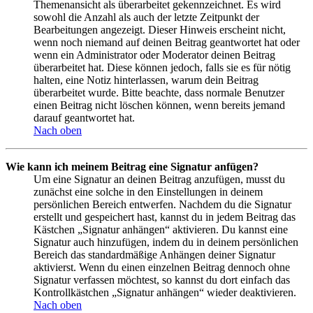
Themenansicht als überarbeitet gekennzeichnet. Es wird
sowohl die Anzahl als auch der letzte Zeitpunkt der
Bearbeitungen angezeigt. Dieser Hinweis erscheint nicht,
wenn noch niemand auf deinen Beitrag geantwortet hat oder
wenn ein Administrator oder Moderator deinen Beitrag
überarbeitet hat. Diese können jedoch, falls sie es für nötig
halten, eine Notiz hinterlassen, warum dein Beitrag
überarbeitet wurde. Bitte beachte, dass normale Benutzer
einen Beitrag nicht löschen können, wenn bereits jemand
darauf geantwortet hat.
Nach oben
Wie kann ich meinem Beitrag eine Signatur anfügen?
Um eine Signatur an deinen Beitrag anzufügen, musst du
zunächst eine solche in den Einstellungen in deinem
persönlichen Bereich entwerfen. Nachdem du die Signatur
erstellt und gespeichert hast, kannst du in jedem Beitrag das
Kästchen „Signatur anhängen“ aktivieren. Du kannst eine
Signatur auch hinzufügen, indem du in deinem persönlichen
Bereich das standardmäßige Anhängen deiner Signatur
aktivierst. Wenn du einen einzelnen Beitrag dennoch ohne
Signatur verfassen möchtest, so kannst du dort einfach das
Kontrollkästchen „Signatur anhängen“ wieder deaktivieren.
Nach oben