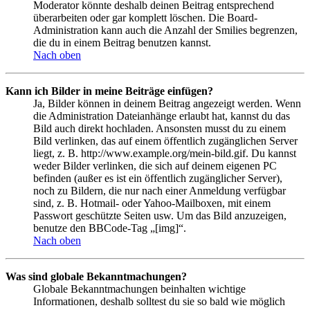
Moderator könnte deshalb deinen Beitrag entsprechend
überarbeiten oder gar komplett löschen. Die Board-
Administration kann auch die Anzahl der Smilies begrenzen,
die du in einem Beitrag benutzen kannst.
Nach oben
Kann ich Bilder in meine Beiträge einfügen?
Ja, Bilder können in deinem Beitrag angezeigt werden. Wenn
die Administration Dateianhänge erlaubt hat, kannst du das
Bild auch direkt hochladen. Ansonsten musst du zu einem
Bild verlinken, das auf einem öffentlich zugänglichen Server
liegt, z. B. http://www.example.org/mein-bild.gif. Du kannst
weder Bilder verlinken, die sich auf deinem eigenen PC
befinden (außer es ist ein öffentlich zugänglicher Server),
noch zu Bildern, die nur nach einer Anmeldung verfügbar
sind, z. B. Hotmail- oder Yahoo-Mailboxen, mit einem
Passwort geschützte Seiten usw. Um das Bild anzuzeigen,
benutze den BBCode-Tag „[img]“.
Nach oben
Was sind globale Bekanntmachungen?
Globale Bekanntmachungen beinhalten wichtige
Informationen, deshalb solltest du sie so bald wie möglich