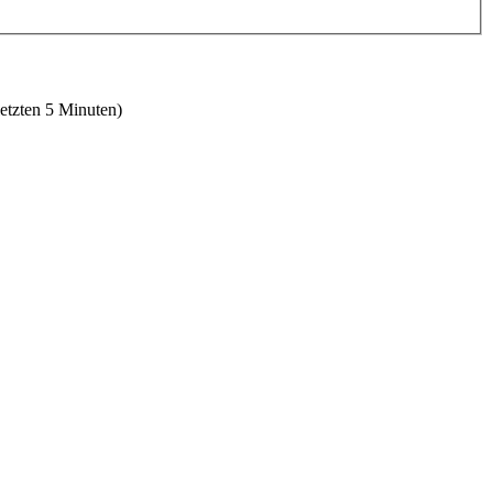
letzten 5 Minuten)