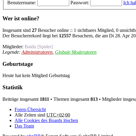
Benutzername:
Passwort:
Ich ha
Wer ist online?
Insgesamt sind
27
Besucher online :: 1 sichtbares Mitglied, 0 unsicht
Der Besucherrekord liegt bei
12557
Besuchern, die am Di 28. Apr 202
Mitglieder:
Baidu [Spider]
Legende:
Administratoren
,
Globale Moderatoren
Geburtstage
Heute hat kein Mitglied Geburtstag
Statistik
Beiträge insgesamt
1811
• Themen insgesamt
813
• Mitglieder insge
Foren-Übersicht
Alle Zeiten sind
UTC+02:00
Alle Cookies des Boards löschen
Das Team