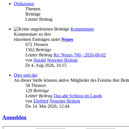
Diskussion
Themen
Beiträge
Letzter Beitrag
Kommentare
Kommentare zu den
einzelnen Einträgen unter
Neues
672
Themen
1562
Beiträge
Letzter Beitrag
Re: Neues 700 - 2026-08-02
von
Harald
Neuester Beitrag
Di 4. Aug 2026, 16:15
Dies und das
An dieser Stelle können aktive Mitglieder des Forums ihre Bei
58
Themen
129
Beiträge
Letzter Beitrag
Das alte Schloss im Laugk
von
Ehrfried
Neuester Beitrag
Do 14. Mai 2026, 12:44
Anmelden