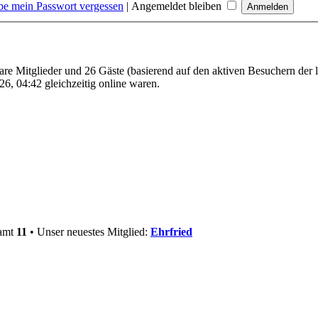
be mein Passwort vergessen
|
Angemeldet bleiben
bare Mitglieder und 26 Gäste (basierend auf den aktiven Besuchern der 
6, 04:42 gleichzeitig online waren.
samt
11
• Unser neuestes Mitglied:
Ehrfried