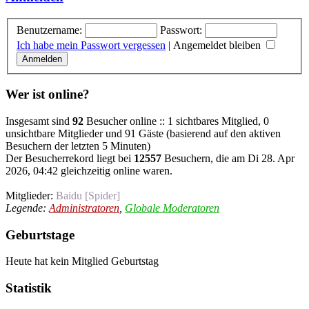
Benutzername:
Passwort:
Ich habe mein Passwort vergessen
|
Angemeldet bleiben
Wer ist online?
Insgesamt sind
92
Besucher online :: 1 sichtbares Mitglied, 0
unsichtbare Mitglieder und 91 Gäste (basierend auf den aktiven
Besuchern der letzten 5 Minuten)
Der Besucherrekord liegt bei
12557
Besuchern, die am Di 28. Apr
2026, 04:42 gleichzeitig online waren.
Mitglieder:
Baidu [Spider]
Legende:
Administratoren
,
Globale Moderatoren
Geburtstage
Heute hat kein Mitglied Geburtstag
Statistik