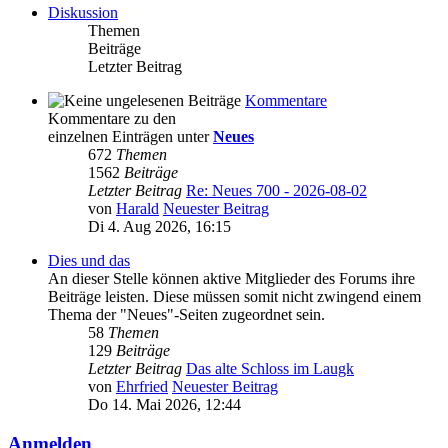
Diskussion
Themen
Beiträge
Letzter Beitrag
Kommentare
Kommentare zu den
einzelnen Einträgen unter
Neues
672
Themen
1562
Beiträge
Letzter Beitrag
Re: Neues 700 - 2026-08-02
von
Harald
Neuester Beitrag
Di 4. Aug 2026, 16:15
Dies und das
An dieser Stelle können aktive Mitglieder des Forums ihre
Beiträge leisten. Diese müssen somit nicht zwingend einem
Thema der "Neues"-Seiten zugeordnet sein.
58
Themen
129
Beiträge
Letzter Beitrag
Das alte Schloss im Laugk
von
Ehrfried
Neuester Beitrag
Do 14. Mai 2026, 12:44
Anmelden