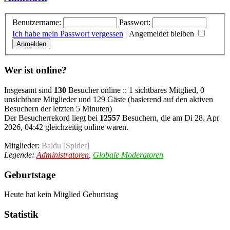
Benutzername:
Passwort:
Ich habe mein Passwort vergessen
|
Angemeldet bleiben
Wer ist online?
Insgesamt sind
130
Besucher online :: 1 sichtbares Mitglied, 0
unsichtbare Mitglieder und 129 Gäste (basierend auf den aktiven
Besuchern der letzten 5 Minuten)
Der Besucherrekord liegt bei
12557
Besuchern, die am Di 28. Apr
2026, 04:42 gleichzeitig online waren.
Mitglieder:
Baidu [Spider]
Legende:
Administratoren
,
Globale Moderatoren
Geburtstage
Heute hat kein Mitglied Geburtstag
Statistik