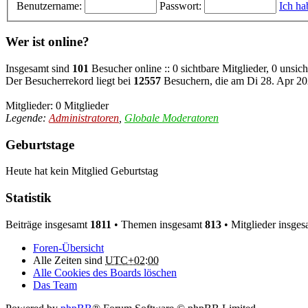
Benutzername:
Passwort:
Ich ha
Wer ist online?
Insgesamt sind
101
Besucher online :: 0 sichtbare Mitglieder, 0 unsic
Der Besucherrekord liegt bei
12557
Besuchern, die am Di 28. Apr 202
Mitglieder: 0 Mitglieder
Legende:
Administratoren
,
Globale Moderatoren
Geburtstage
Heute hat kein Mitglied Geburtstag
Statistik
Beiträge insgesamt
1811
• Themen insgesamt
813
• Mitglieder insge
Foren-Übersicht
Alle Zeiten sind
UTC+02:00
Alle Cookies des Boards löschen
Das Team