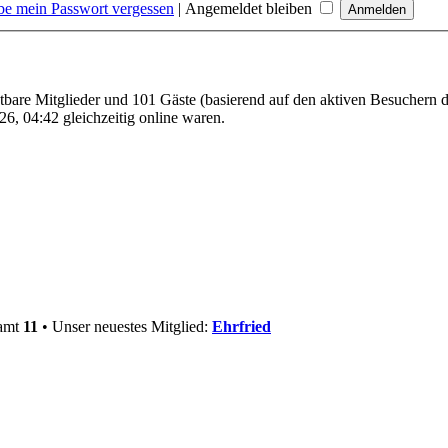
be mein Passwort vergessen
|
Angemeldet bleiben
htbare Mitglieder und 101 Gäste (basierend auf den aktiven Besuchern d
6, 04:42 gleichzeitig online waren.
samt
11
• Unser neuestes Mitglied:
Ehrfried