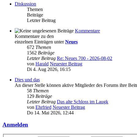
Diskussion
Themen
Beiträge
Letzter Beitrag
Kommentare
Kommentare zu den
einzelnen Einträgen unter
Neues
672
Themen
1562
Beiträge
Letzter Beitrag
Re: Neues 700 - 2026-08-02
von
Harald
Neuester Beitrag
Di 4. Aug 2026, 16:15
Dies und das
An dieser Stelle können aktive Mitglieder des Forums ihre Bei
58
Themen
129
Beiträge
Letzter Beitrag
Das alte Schloss im Laugk
von
Ehrfried
Neuester Beitrag
Do 14. Mai 2026, 12:44
Anmelden