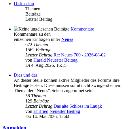
Diskussion
Themen
Beiträge
Letzter Beitrag
Kommentare
Kommentare zu den
einzelnen Einträgen unter
Neues
672
Themen
1562
Beiträge
Letzter Beitrag
Re: Neues 700 - 2026-08-02
von
Harald
Neuester Beitrag
Di 4. Aug 2026, 16:15
Dies und das
An dieser Stelle können aktive Mitglieder des Forums ihre
Beiträge leisten. Diese müssen somit nicht zwingend einem
Thema der "Neues"-Seiten zugeordnet sein.
58
Themen
129
Beiträge
Letzter Beitrag
Das alte Schloss im Laugk
von
Ehrfried
Neuester Beitrag
Do 14. Mai 2026, 12:44
Anmelden