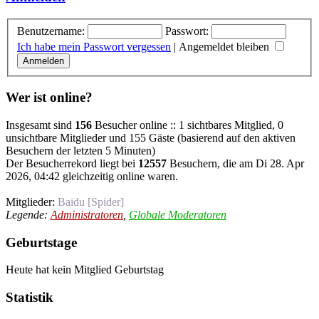
Benutzername:
Passwort:
Ich habe mein Passwort vergessen
|
Angemeldet bleiben
Wer ist online?
Insgesamt sind
156
Besucher online :: 1 sichtbares Mitglied, 0
unsichtbare Mitglieder und 155 Gäste (basierend auf den aktiven
Besuchern der letzten 5 Minuten)
Der Besucherrekord liegt bei
12557
Besuchern, die am Di 28. Apr
2026, 04:42 gleichzeitig online waren.
Mitglieder:
Baidu [Spider]
Legende:
Administratoren
,
Globale Moderatoren
Geburtstage
Heute hat kein Mitglied Geburtstag
Statistik