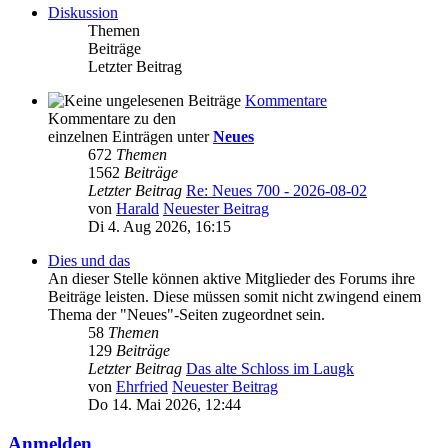
Diskussion
Themen
Beiträge
Letzter Beitrag
Kommentare
Kommentare zu den
einzelnen Einträgen unter
Neues
672
Themen
1562
Beiträge
Letzter Beitrag
Re: Neues 700 - 2026-08-02
von
Harald
Neuester Beitrag
Di 4. Aug 2026, 16:15
Dies und das
An dieser Stelle können aktive Mitglieder des Forums ihre
Beiträge leisten. Diese müssen somit nicht zwingend einem
Thema der "Neues"-Seiten zugeordnet sein.
58
Themen
129
Beiträge
Letzter Beitrag
Das alte Schloss im Laugk
von
Ehrfried
Neuester Beitrag
Do 14. Mai 2026, 12:44
Anmelden