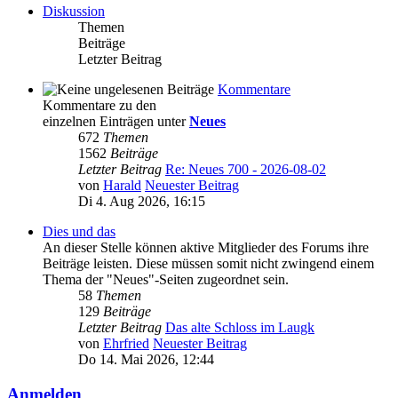
Diskussion
Themen
Beiträge
Letzter Beitrag
Kommentare
Kommentare zu den
einzelnen Einträgen unter
Neues
672
Themen
1562
Beiträge
Letzter Beitrag
Re: Neues 700 - 2026-08-02
von
Harald
Neuester Beitrag
Di 4. Aug 2026, 16:15
Dies und das
An dieser Stelle können aktive Mitglieder des Forums ihre
Beiträge leisten. Diese müssen somit nicht zwingend einem
Thema der "Neues"-Seiten zugeordnet sein.
58
Themen
129
Beiträge
Letzter Beitrag
Das alte Schloss im Laugk
von
Ehrfried
Neuester Beitrag
Do 14. Mai 2026, 12:44
Anmelden