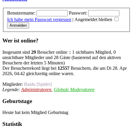
Benutzername:
Passwort:
Ich habe mein Passwort vergessen
|
Angemeldet bleiben
Wer ist online?
Insgesamt sind
29
Besucher online :: 1 sichtbares Mitglied, 0
unsichtbare Mitglieder und 28 Gäste (basierend auf den aktiven
Besuchern der letzten 5 Minuten)
Der Besucherrekord liegt bei
12557
Besuchern, die am Di 28. Apr
2026, 04:42 gleichzeitig online waren.
Mitglieder:
Baidu [Spider]
Legende:
Administratoren
,
Globale Moderatoren
Geburtstage
Heute hat kein Mitglied Geburtstag
Statistik