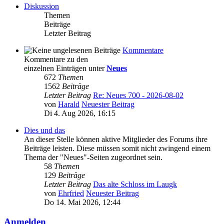
Diskussion
Themen
Beiträge
Letzter Beitrag
Kommentare
Kommentare zu den
einzelnen Einträgen unter
Neues
672
Themen
1562
Beiträge
Letzter Beitrag
Re: Neues 700 - 2026-08-02
von
Harald
Neuester Beitrag
Di 4. Aug 2026, 16:15
Dies und das
An dieser Stelle können aktive Mitglieder des Forums ihre
Beiträge leisten. Diese müssen somit nicht zwingend einem
Thema der "Neues"-Seiten zugeordnet sein.
58
Themen
129
Beiträge
Letzter Beitrag
Das alte Schloss im Laugk
von
Ehrfried
Neuester Beitrag
Do 14. Mai 2026, 12:44
Anmelden