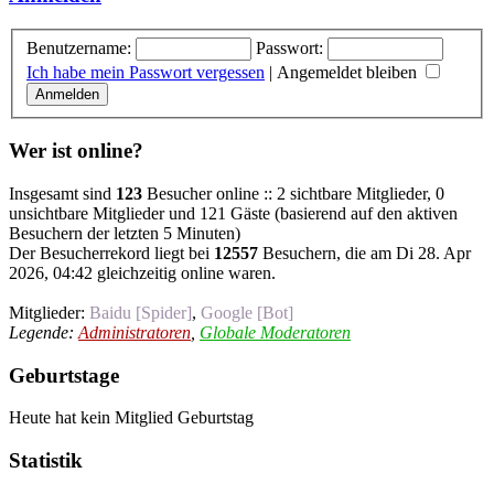
Benutzername:
Passwort:
Ich habe mein Passwort vergessen
|
Angemeldet bleiben
Wer ist online?
Insgesamt sind
123
Besucher online :: 2 sichtbare Mitglieder, 0
unsichtbare Mitglieder und 121 Gäste (basierend auf den aktiven
Besuchern der letzten 5 Minuten)
Der Besucherrekord liegt bei
12557
Besuchern, die am Di 28. Apr
2026, 04:42 gleichzeitig online waren.
Mitglieder:
Baidu [Spider]
,
Google [Bot]
Legende:
Administratoren
,
Globale Moderatoren
Geburtstage
Heute hat kein Mitglied Geburtstag
Statistik