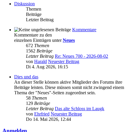
Diskussion
Themen
Beiträge
Letzter Beitrag
Kommentare
Kommentare zu den
einzelnen Einträgen unter
Neues
672
Themen
1562
Beiträge
Letzter Beitrag
Re: Neues 700 - 2026-08-02
von
Harald
Neuester Beitrag
Di 4. Aug 2026, 16:15
Dies und das
An dieser Stelle können aktive Mitglieder des Forums ihre
Beiträge leisten. Diese müssen somit nicht zwingend einem
Thema der "Neues"-Seiten zugeordnet sein.
58
Themen
129
Beiträge
Letzter Beitrag
Das alte Schloss im Laugk
von
Ehrfried
Neuester Beitrag
Do 14. Mai 2026, 12:44
Anmelden