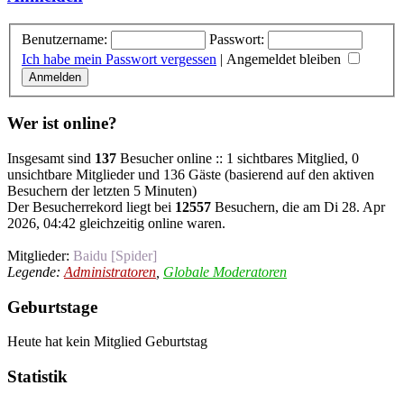
Benutzername:
Passwort:
Ich habe mein Passwort vergessen
|
Angemeldet bleiben
Wer ist online?
Insgesamt sind
137
Besucher online :: 1 sichtbares Mitglied, 0
unsichtbare Mitglieder und 136 Gäste (basierend auf den aktiven
Besuchern der letzten 5 Minuten)
Der Besucherrekord liegt bei
12557
Besuchern, die am Di 28. Apr
2026, 04:42 gleichzeitig online waren.
Mitglieder:
Baidu [Spider]
Legende:
Administratoren
,
Globale Moderatoren
Geburtstage
Heute hat kein Mitglied Geburtstag
Statistik