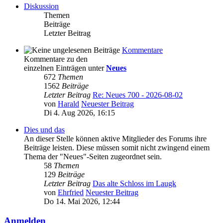
Diskussion
Themen
Beiträge
Letzter Beitrag
Kommentare
Kommentare zu den
einzelnen Einträgen unter
Neues
672
Themen
1562
Beiträge
Letzter Beitrag
Re: Neues 700 - 2026-08-02
von
Harald
Neuester Beitrag
Di 4. Aug 2026, 16:15
Dies und das
An dieser Stelle können aktive Mitglieder des Forums ihre
Beiträge leisten. Diese müssen somit nicht zwingend einem
Thema der "Neues"-Seiten zugeordnet sein.
58
Themen
129
Beiträge
Letzter Beitrag
Das alte Schloss im Laugk
von
Ehrfried
Neuester Beitrag
Do 14. Mai 2026, 12:44
Anmelden