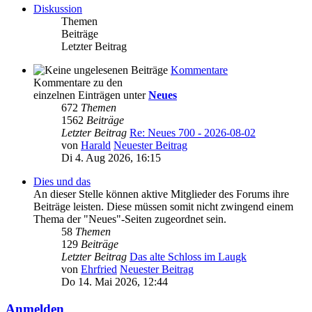
Diskussion
Themen
Beiträge
Letzter Beitrag
Kommentare
Kommentare zu den
einzelnen Einträgen unter
Neues
672
Themen
1562
Beiträge
Letzter Beitrag
Re: Neues 700 - 2026-08-02
von
Harald
Neuester Beitrag
Di 4. Aug 2026, 16:15
Dies und das
An dieser Stelle können aktive Mitglieder des Forums ihre
Beiträge leisten. Diese müssen somit nicht zwingend einem
Thema der "Neues"-Seiten zugeordnet sein.
58
Themen
129
Beiträge
Letzter Beitrag
Das alte Schloss im Laugk
von
Ehrfried
Neuester Beitrag
Do 14. Mai 2026, 12:44
Anmelden