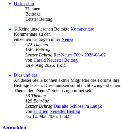
Diskussion
Themen
Beiträge
Letzter Beitrag
Kommentare
Kommentare zu den
einzelnen Einträgen unter
Neues
672
Themen
1562
Beiträge
Letzter Beitrag
Re: Neues 700 - 2026-08-02
von
Harald
Neuester Beitrag
Di 4. Aug 2026, 16:15
Dies und das
An dieser Stelle können aktive Mitglieder des Forums ihre
Beiträge leisten. Diese müssen somit nicht zwingend einem
Thema der "Neues"-Seiten zugeordnet sein.
58
Themen
129
Beiträge
Letzter Beitrag
Das alte Schloss im Laugk
von
Ehrfried
Neuester Beitrag
Do 14. Mai 2026, 12:44
Anmelden