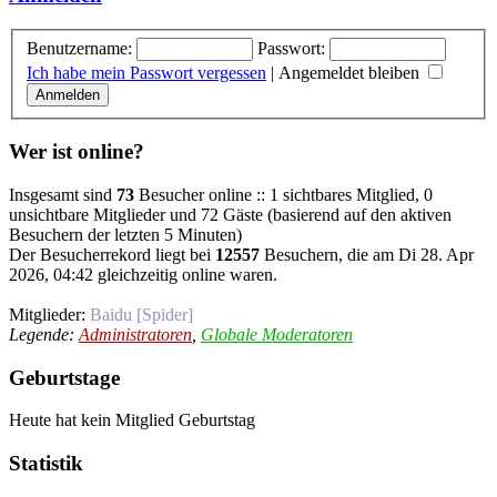
Benutzername:
Passwort:
Ich habe mein Passwort vergessen
|
Angemeldet bleiben
Wer ist online?
Insgesamt sind
73
Besucher online :: 1 sichtbares Mitglied, 0
unsichtbare Mitglieder und 72 Gäste (basierend auf den aktiven
Besuchern der letzten 5 Minuten)
Der Besucherrekord liegt bei
12557
Besuchern, die am Di 28. Apr
2026, 04:42 gleichzeitig online waren.
Mitglieder:
Baidu [Spider]
Legende:
Administratoren
,
Globale Moderatoren
Geburtstage
Heute hat kein Mitglied Geburtstag
Statistik