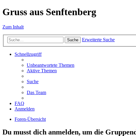
Gruss aus Senftenberg
Zum Inhalt
Erweiterte Suche
Suche
Schnellzugriff
Unbeantwortete Themen
Aktive Themen
Suche
Das Team
FAQ
Anmelden
Foren-Übersicht
Du musst dich anmelden, um die Gruppend