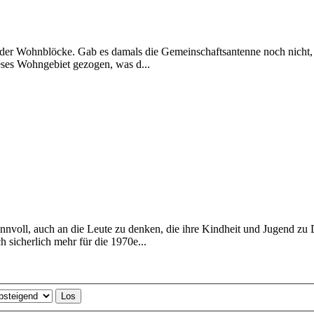
n der Wohnblöcke. Gab es damals die Gemeinschaftsantenne noch nicht,
ieses Wohngebiet gezogen, was d...
 sinnvoll, auch an die Leute zu denken, die ihre Kindheit und Jugend
h sicherlich mehr für die 1970e...