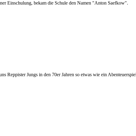
einer Einschulung, bekam die Schule den Namen "Anton Saefkow".
ns Reppister Jungs in den 70er Jahren so etwas wie ein Abenteuerspiel