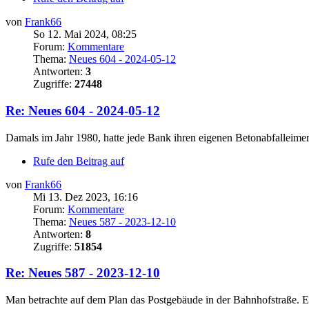
von
Frank66
So 12. Mai 2024, 08:25
Forum:
Kommentare
Thema:
Neues 604 - 2024-05-12
Antworten:
3
Zugriffe:
27448
Re: Neues 604 - 2024-05-12
Damals im Jahr 1980, hatte jede Bank ihren eigenen Betonabfalleime
Rufe den Beitrag auf
von
Frank66
Mi 13. Dez 2023, 16:16
Forum:
Kommentare
Thema:
Neues 587 - 2023-12-10
Antworten:
8
Zugriffe:
51854
Re: Neues 587 - 2023-12-10
Man betrachte auf dem Plan das Postgebäude in der Bahnhofstraße. Es