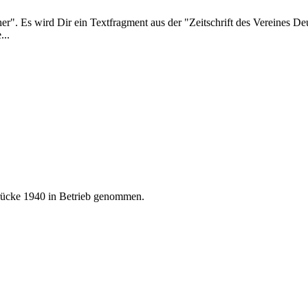
r". Es wird Dir ein Textfragment aus der "Zeitschrift des Vereines D
...
brücke 1940 in Betrieb genommen.