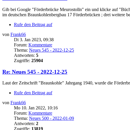
Gib bei Google "Förderbrücke Meurostolln" ein und klicke auf "Büche
im deutschen Braunkohlenbergbau 17 Förderbrücken ; drei weitere be
Rufe den Beitrag auf
von
Frank66
Di 3. Jan 2023, 09:38
Forum:
Kommentare
Thema:
Neues 545 - 2022-12-25
Antworten:
5
Zugriffe:
25904
Re: Neues 545 - 2022-12-25
Laut der Zeitschrift "Braunkohle" Jahrgang 1940, wurde die Förder
Rufe den Beitrag auf
von
Frank66
Mo 10. Jan 2022, 10:16
Forum:
Kommentare
Thema:
Neues 500 - 2022-01-09
Antworten:
2
Zugriffe:
13819