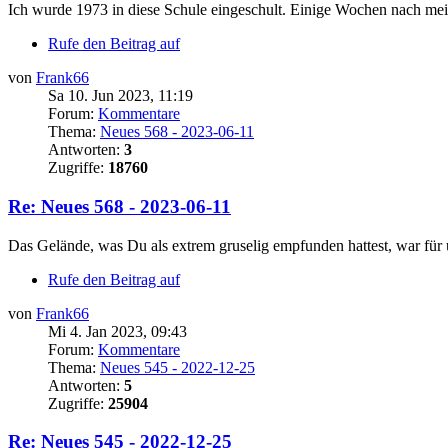
Ich wurde 1973 in diese Schule eingeschult. Einige Wochen nach m
Rufe den Beitrag auf
von
Frank66
Sa 10. Jun 2023, 11:19
Forum:
Kommentare
Thema:
Neues 568 - 2023-06-11
Antworten:
3
Zugriffe:
18760
Re: Neues 568 - 2023-06-11
Das Gelände, was Du als extrem gruselig empfunden hattest, war für u
Rufe den Beitrag auf
von
Frank66
Mi 4. Jan 2023, 09:43
Forum:
Kommentare
Thema:
Neues 545 - 2022-12-25
Antworten:
5
Zugriffe:
25904
Re: Neues 545 - 2022-12-25