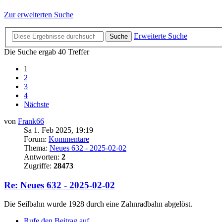
Zur erweiterten Suche
Erweiterte Suche
Suche
Die Suche ergab 40 Treffer
1
2
3
4
Nächste
von
Frank66
Sa 1. Feb 2025, 19:19
Forum:
Kommentare
Thema:
Neues 632 - 2025-02-02
Antworten:
2
Zugriffe:
28473
Re: Neues 632 - 2025-02-02
Die Seilbahn wurde 1928 durch eine Zahnradbahn abgelöst.
Rufe den Beitrag auf