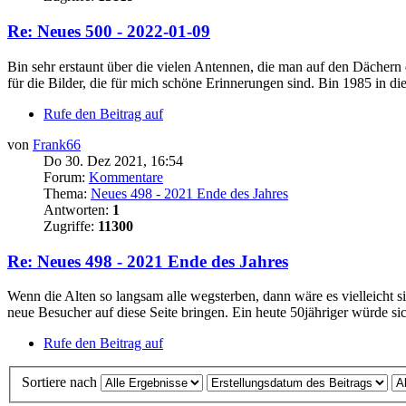
Re: Neues 500 - 2022-01-09
Bin sehr erstaunt über die vielen Antennen, die man auf den Dächer
für die Bilder, die für mich schöne Erinnerungen sind. Bin 1985 in d
Rufe den Beitrag auf
von
Frank66
Do 30. Dez 2021, 16:54
Forum:
Kommentare
Thema:
Neues 498 - 2021 Ende des Jahres
Antworten:
1
Zugriffe:
11300
Re: Neues 498 - 2021 Ende des Jahres
Wenn die Alten so langsam alle wegsterben, dann wäre es vielleicht
neue Besucher auf diese Seite bringen. Ein heute 50jähriger würde sic
Rufe den Beitrag auf
Sortiere nach