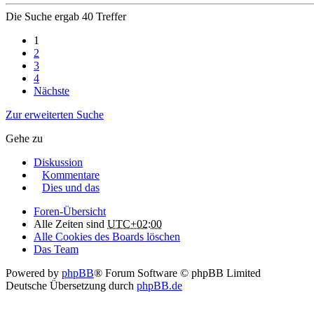
Die Suche ergab 40 Treffer
1
2
3
4
Nächste
Zur erweiterten Suche
Gehe zu
Diskussion
Kommentare
Dies und das
Foren-Übersicht
Alle Zeiten sind
UTC+02:00
Alle Cookies des Boards löschen
Das Team
Powered by
phpBB
® Forum Software © phpBB Limited
Deutsche Übersetzung durch
phpBB.de