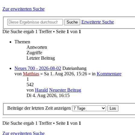
Zur erweiterten Suche
Erweiterte Suche
Suche
Die Suche ergab 1 Treffer • Seite
1
von
1
Themen
Antworten
Zugriffe
Letzter Beitrag
Neues 700 - 2026-08-02
Dateianhang
von
Matthias
» Sa 1. Aug 2026, 15:26 » in
Kommentare
1
542
von
Harald
Neuester Beitrag
Di 4. Aug 2026, 16:15
Beiträge der letzten Zeit anzeigen
Die Suche ergab 1 Treffer • Seite
1
von
1
Zur erweiterten Suche