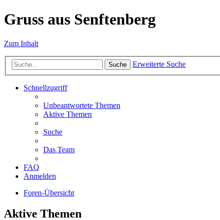
Gruss aus Senftenberg
Zum Inhalt
Erweiterte Suche
Suche
Schnellzugriff
Unbeantwortete Themen
Aktive Themen
Suche
Das Team
FAQ
Anmelden
Foren-Übersicht
Aktive Themen