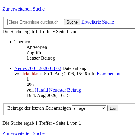
Zur erweiterten Suche
Erweiterte Suche
Suche
Die Suche ergab 1 Treffer • Seite
1
von
1
Themen
Antworten
Zugriffe
Letzter Beitrag
Neues 700 - 2026-08-02
Dateianhang
von
Matthias
» Sa 1. Aug 2026, 15:26 » in
Kommentare
1
496
von
Harald
Neuester Beitrag
Di 4. Aug 2026, 16:15
Beiträge der letzten Zeit anzeigen
Die Suche ergab 1 Treffer • Seite
1
von
1
Zur erweiterten Suche