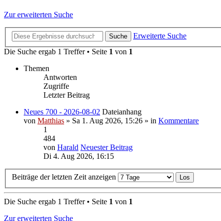
Zur erweiterten Suche
Erweiterte Suche
Suche
Die Suche ergab 1 Treffer • Seite
1
von
1
Themen
Antworten
Zugriffe
Letzter Beitrag
Neues 700 - 2026-08-02
Dateianhang
von
Matthias
» Sa 1. Aug 2026, 15:26 » in
Kommentare
1
484
von
Harald
Neuester Beitrag
Di 4. Aug 2026, 16:15
Beiträge der letzten Zeit anzeigen
Die Suche ergab 1 Treffer • Seite
1
von
1
Zur erweiterten Suche