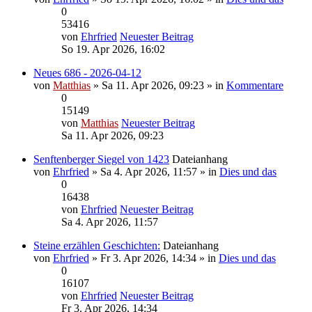
0
53416
von
Ehrfried
Neuester Beitrag
So 19. Apr 2026, 16:02
Neues 686 - 2026-04-12
von
Matthias
» Sa 11. Apr 2026, 09:23 » in
Kommentare
0
15149
von
Matthias
Neuester Beitrag
Sa 11. Apr 2026, 09:23
Senftenberger Siegel von 1423
Dateianhang
von
Ehrfried
» Sa 4. Apr 2026, 11:57 » in
Dies und das
0
16438
von
Ehrfried
Neuester Beitrag
Sa 4. Apr 2026, 11:57
Steine erzählen Geschichten:
Dateianhang
von
Ehrfried
» Fr 3. Apr 2026, 14:34 » in
Dies und das
0
16107
von
Ehrfried
Neuester Beitrag
Fr 3. Apr 2026, 14:34