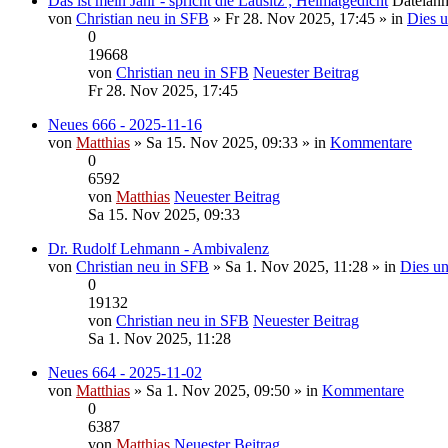
Das ist mein Jahr - spricht die Lausitz ; Heimatgedicht
Dateian
von
Christian neu in SFB
» Fr 28. Nov 2025, 17:45 » in
Dies u
0
19668
von
Christian neu in SFB
Neuester Beitrag
Fr 28. Nov 2025, 17:45
Neues 666 - 2025-11-16
von
Matthias
» Sa 15. Nov 2025, 09:33 » in
Kommentare
0
6592
von
Matthias
Neuester Beitrag
Sa 15. Nov 2025, 09:33
Dr. Rudolf Lehmann - Ambivalenz
von
Christian neu in SFB
» Sa 1. Nov 2025, 11:28 » in
Dies un
0
19132
von
Christian neu in SFB
Neuester Beitrag
Sa 1. Nov 2025, 11:28
Neues 664 - 2025-11-02
von
Matthias
» Sa 1. Nov 2025, 09:50 » in
Kommentare
0
6387
von
Matthias
Neuester Beitrag