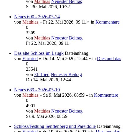
von
Matthias
Neuester Beitrag
Sa 30. Mai 2026, 10:32
Neues 690 - 2026-05-24
von
Matthias
» Fr 22. Mai 2026, 09:11 » in
Kommentare
0
3569
von
Matthias
Neuester Beitrag
Fr 22. Mai 2026, 09:11
Das alte Schloss im Laugk
Dateianhang
von
Ehrfried
» Do 14. Mai 2026, 12:44 » in
Dies und das
0
23541
von
Ehrfried
Neuester Beitrag
Do 14. Mai 2026, 12:44
Neues 689 - 2026-05-10
von
Matthias
» Sa 9. Mai 2026, 08:59 » in
Kommentare
0
4901
von
Matthias
Neuester Beitrag
Sa 9. Mai 2026, 08:59
Schloss/Festung Senftenberg und Pareidolie
Dateianhang
von
Ehrfried
» So 19. Apr 2026, 16:02 » in
Dies und das