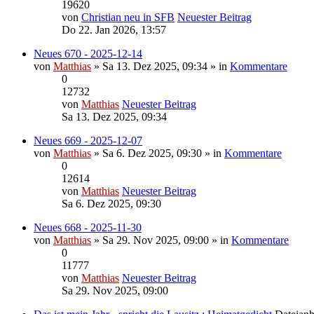
19620
von
Christian neu in SFB
Neuester Beitrag
Do 22. Jan 2026, 13:57
Neues 670 - 2025-12-14
von
Matthias
» Sa 13. Dez 2025, 09:34 » in
Kommentare
0
12732
von
Matthias
Neuester Beitrag
Sa 13. Dez 2025, 09:34
Neues 669 - 2025-12-07
von
Matthias
» Sa 6. Dez 2025, 09:30 » in
Kommentare
0
12614
von
Matthias
Neuester Beitrag
Sa 6. Dez 2025, 09:30
Neues 668 - 2025-11-30
von
Matthias
» Sa 29. Nov 2025, 09:00 » in
Kommentare
0
11777
von
Matthias
Neuester Beitrag
Sa 29. Nov 2025, 09:00