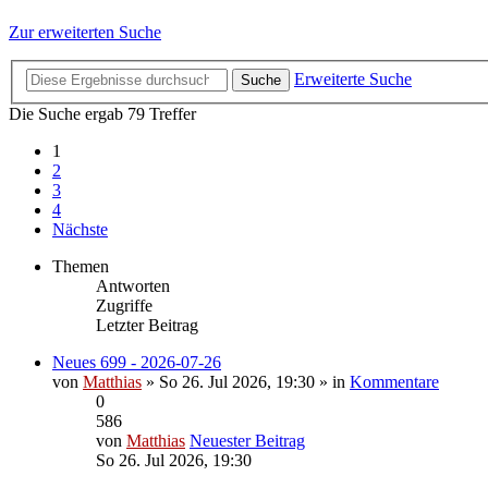
Zur erweiterten Suche
Erweiterte Suche
Suche
Die Suche ergab 79 Treffer
1
2
3
4
Nächste
Themen
Antworten
Zugriffe
Letzter Beitrag
Neues 699 - 2026-07-26
von
Matthias
» So 26. Jul 2026, 19:30 » in
Kommentare
0
586
von
Matthias
Neuester Beitrag
So 26. Jul 2026, 19:30