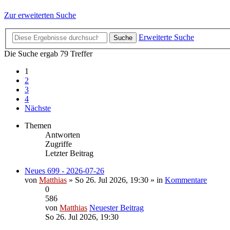
Zur erweiterten Suche
Erweiterte Suche
Suche
Die Suche ergab 79 Treffer
1
2
3
4
Nächste
Themen
Antworten
Zugriffe
Letzter Beitrag
Neues 699 - 2026-07-26
von
Matthias
» So 26. Jul 2026, 19:30 » in
Kommentare
0
586
von
Matthias
Neuester Beitrag
So 26. Jul 2026, 19:30