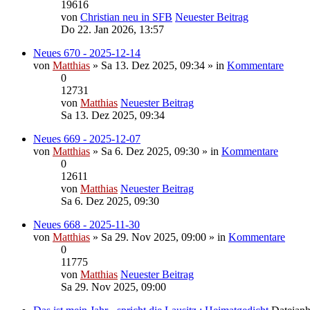
19616
von
Christian neu in SFB
Neuester Beitrag
Do 22. Jan 2026, 13:57
Neues 670 - 2025-12-14
von
Matthias
» Sa 13. Dez 2025, 09:34 » in
Kommentare
0
12731
von
Matthias
Neuester Beitrag
Sa 13. Dez 2025, 09:34
Neues 669 - 2025-12-07
von
Matthias
» Sa 6. Dez 2025, 09:30 » in
Kommentare
0
12611
von
Matthias
Neuester Beitrag
Sa 6. Dez 2025, 09:30
Neues 668 - 2025-11-30
von
Matthias
» Sa 29. Nov 2025, 09:00 » in
Kommentare
0
11775
von
Matthias
Neuester Beitrag
Sa 29. Nov 2025, 09:00