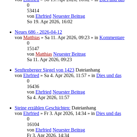
0
53414
von
Ehrfried
Neuester Beitrag
So 19. Apr 2026, 16:02
Neues 686 - 2026-04-12
von
Matthias
» Sa 11. Apr 2026, 09:23 » in
Kommentare
0
15147
von
Matthias
Neuester Beitrag
Sa 11. Apr 2026, 09:23
Senftenberger Siegel von 1423
Dateianhang
von
Ehrfried
» Sa 4. Apr 2026, 11:57 » in
Dies und das
0
16436
von
Ehrfried
Neuester Beitrag
Sa 4. Apr 2026, 11:57
Steine erzählen Geschichten:
Dateianhang
von
Ehrfried
» Fr 3. Apr 2026, 14:34 » in
Dies und das
0
16104
von
Ehrfried
Neuester Beitrag
Fr 3. Apr 2026, 14:34