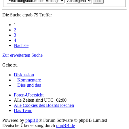
Die Suche ergab 79 Treffer
1
2
3
4
Nächste
Zur erweiterten Suche
Gehe zu
Diskussion
Kommentare
Dies und das
Foren-Übersicht
Alle Zeiten sind
UTC+02:00
Alle Cookies des Boards löschen
Das Team
Powered by
phpBB
® Forum Software © phpBB Limited
Deutsche Übersetzung durch
phpBB.de