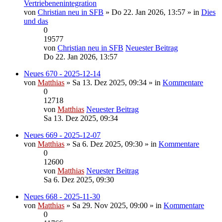
Vertriebenenintegration
von
Christian neu in SFB
» Do 22. Jan 2026, 13:57 » in
Dies
und das
0
19577
von
Christian neu in SFB
Neuester Beitrag
Do 22. Jan 2026, 13:57
Neues 670 - 2025-12-14
von
Matthias
» Sa 13. Dez 2025, 09:34 » in
Kommentare
0
12718
von
Matthias
Neuester Beitrag
Sa 13. Dez 2025, 09:34
Neues 669 - 2025-12-07
von
Matthias
» Sa 6. Dez 2025, 09:30 » in
Kommentare
0
12600
von
Matthias
Neuester Beitrag
Sa 6. Dez 2025, 09:30
Neues 668 - 2025-11-30
von
Matthias
» Sa 29. Nov 2025, 09:00 » in
Kommentare
0