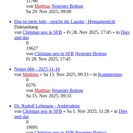
11766
von
Matthias
Neuester Beitrag
Sa 29. Nov 2025, 09:00
Das ist mein Jahr - spricht die Lausitz ; Heimatgedicht
Dateianhang
von
Christian neu in SFB
» Fr 28. Nov 2025, 17:45 » in
Dies
und das
0
19627
von
Christian neu in SFB
Neuester Beitrag
Fr 28. Nov 2025, 17:45
Neues 666 - 2025-11-16
von
Matthias
» Sa 15. Nov 2025, 09:33 » in
Kommentare
0
6576
von
Matthias
Neuester Beitrag
Sa 15. Nov 2025, 09:33
Dr. Rudolf Lehmann - Ambivalenz
von
Christian neu in SFB
» Sa 1. Nov 2025, 11:28 » in
Dies
und das
0
19091
von
Christian neu in SFB
Neuester Beitrag