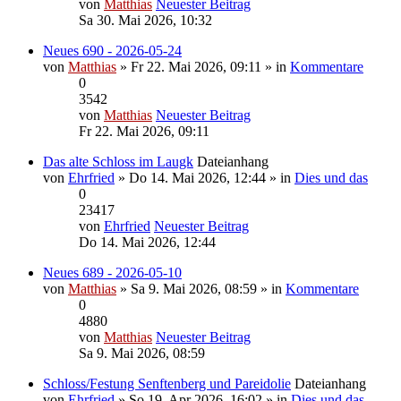
von
Matthias
Neuester Beitrag
Sa 30. Mai 2026, 10:32
Neues 690 - 2026-05-24
von
Matthias
» Fr 22. Mai 2026, 09:11 » in
Kommentare
0
3542
von
Matthias
Neuester Beitrag
Fr 22. Mai 2026, 09:11
Das alte Schloss im Laugk
Dateianhang
von
Ehrfried
» Do 14. Mai 2026, 12:44 » in
Dies und das
0
23417
von
Ehrfried
Neuester Beitrag
Do 14. Mai 2026, 12:44
Neues 689 - 2026-05-10
von
Matthias
» Sa 9. Mai 2026, 08:59 » in
Kommentare
0
4880
von
Matthias
Neuester Beitrag
Sa 9. Mai 2026, 08:59
Schloss/Festung Senftenberg und Pareidolie
Dateianhang
von
Ehrfried
» So 19. Apr 2026, 16:02 » in
Dies und das