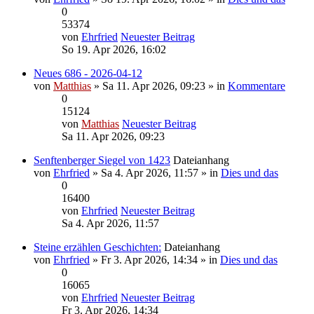
0
53374
von
Ehrfried
Neuester Beitrag
So 19. Apr 2026, 16:02
Neues 686 - 2026-04-12
von
Matthias
» Sa 11. Apr 2026, 09:23 » in
Kommentare
0
15124
von
Matthias
Neuester Beitrag
Sa 11. Apr 2026, 09:23
Senftenberger Siegel von 1423
Dateianhang
von
Ehrfried
» Sa 4. Apr 2026, 11:57 » in
Dies und das
0
16400
von
Ehrfried
Neuester Beitrag
Sa 4. Apr 2026, 11:57
Steine erzählen Geschichten:
Dateianhang
von
Ehrfried
» Fr 3. Apr 2026, 14:34 » in
Dies und das
0
16065
von
Ehrfried
Neuester Beitrag
Fr 3. Apr 2026, 14:34