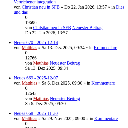
Vertriebenenintegration
von
Christian neu in SFB
» Do 22. Jan 2026, 13:57 » in
Dies
und das
0
19696
von
Christian neu in SFB
Neuester Beitrag
Do 22. Jan 2026, 13:57
Neues 670 - 2025-12-14
von
Matthias
» Sa 13. Dez 2025, 09:34 » in
Kommentare
0
12766
von
Matthias
Neuester Beitrag
Sa 13. Dez 2025, 09:34
Neues 669 - 2025-12-07
von
Matthias
» Sa 6. Dez 2025, 09:30 » in
Kommentare
0
12643
von
Matthias
Neuester Beitrag
Sa 6. Dez 2025, 09:30
Neues 668 - 2025-11-30
von
Matthias
» Sa 29. Nov 2025, 09:00 » in
Kommentare
0