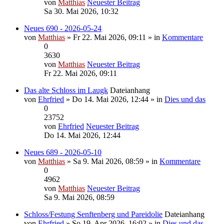
von
Matthias
Neuester Beitrag
Sa 30. Mai 2026, 10:32
Neues 690 - 2026-05-24
von
Matthias
» Fr 22. Mai 2026, 09:11 » in
Kommentare
0
3630
von
Matthias
Neuester Beitrag
Fr 22. Mai 2026, 09:11
Das alte Schloss im Laugk
Dateianhang
von
Ehrfried
» Do 14. Mai 2026, 12:44 » in
Dies und das
0
23752
von
Ehrfried
Neuester Beitrag
Do 14. Mai 2026, 12:44
Neues 689 - 2026-05-10
von
Matthias
» Sa 9. Mai 2026, 08:59 » in
Kommentare
0
4962
von
Matthias
Neuester Beitrag
Sa 9. Mai 2026, 08:59
Schloss/Festung Senftenberg und Pareidolie
Dateianhang
von
Ehrfried
» So 19. Apr 2026, 16:02 » in
Dies und das