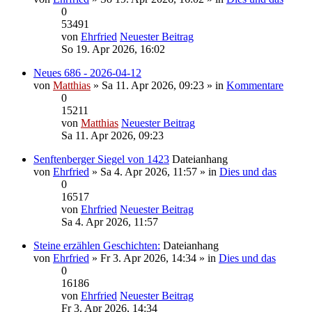
0
53491
von
Ehrfried
Neuester Beitrag
So 19. Apr 2026, 16:02
Neues 686 - 2026-04-12
von
Matthias
» Sa 11. Apr 2026, 09:23 » in
Kommentare
0
15211
von
Matthias
Neuester Beitrag
Sa 11. Apr 2026, 09:23
Senftenberger Siegel von 1423
Dateianhang
von
Ehrfried
» Sa 4. Apr 2026, 11:57 » in
Dies und das
0
16517
von
Ehrfried
Neuester Beitrag
Sa 4. Apr 2026, 11:57
Steine erzählen Geschichten:
Dateianhang
von
Ehrfried
» Fr 3. Apr 2026, 14:34 » in
Dies und das
0
16186
von
Ehrfried
Neuester Beitrag
Fr 3. Apr 2026, 14:34