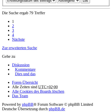
Die Suche ergab 79 Treffer
1
2
3
4
Nächste
Zur erweiterten Suche
Gehe zu
Diskussion
Kommentare
Dies und das
Foren-Übersicht
Alle Zeiten sind
UTC+02:00
Alle Cookies des Boards löschen
Das Team
Powered by
phpBB
® Forum Software © phpBB Limited
Deutsche Übersetzung durch
phpBB.de