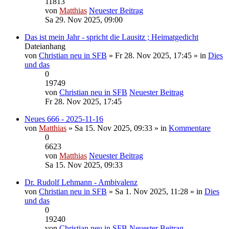
11813
von
Matthias
Neuester Beitrag
Sa 29. Nov 2025, 09:00
Das ist mein Jahr - spricht die Lausitz ; Heimatgedicht
Dateianhang
von
Christian neu in SFB
» Fr 28. Nov 2025, 17:45 » in
Dies
und das
0
19749
von
Christian neu in SFB
Neuester Beitrag
Fr 28. Nov 2025, 17:45
Neues 666 - 2025-11-16
von
Matthias
» Sa 15. Nov 2025, 09:33 » in
Kommentare
0
6623
von
Matthias
Neuester Beitrag
Sa 15. Nov 2025, 09:33
Dr. Rudolf Lehmann - Ambivalenz
von
Christian neu in SFB
» Sa 1. Nov 2025, 11:28 » in
Dies
und das
0
19240
von
Christian neu in SFB
Neuester Beitrag