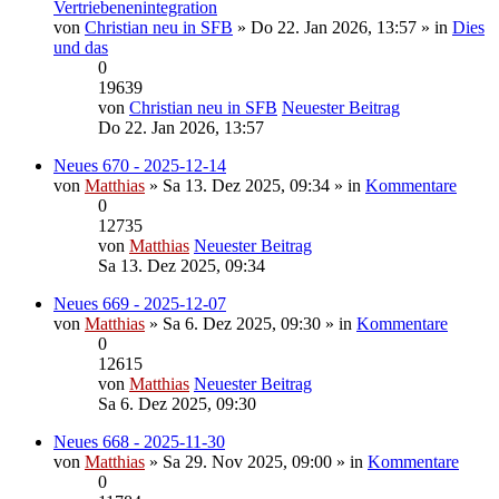
Vertriebenenintegration
von
Christian neu in SFB
» Do 22. Jan 2026, 13:57 » in
Dies
und das
0
19639
von
Christian neu in SFB
Neuester Beitrag
Do 22. Jan 2026, 13:57
Neues 670 - 2025-12-14
von
Matthias
» Sa 13. Dez 2025, 09:34 » in
Kommentare
0
12735
von
Matthias
Neuester Beitrag
Sa 13. Dez 2025, 09:34
Neues 669 - 2025-12-07
von
Matthias
» Sa 6. Dez 2025, 09:30 » in
Kommentare
0
12615
von
Matthias
Neuester Beitrag
Sa 6. Dez 2025, 09:30
Neues 668 - 2025-11-30
von
Matthias
» Sa 29. Nov 2025, 09:00 » in
Kommentare
0