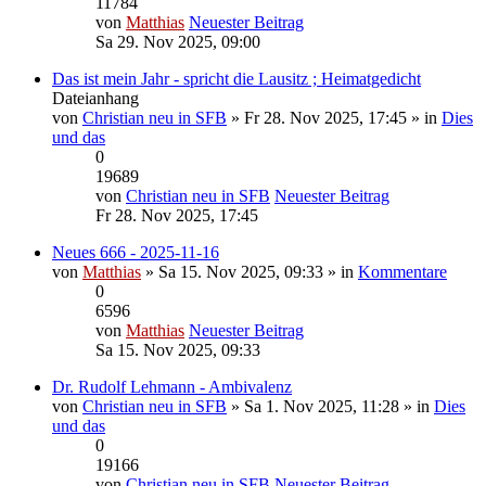
11784
von
Matthias
Neuester Beitrag
Sa 29. Nov 2025, 09:00
Das ist mein Jahr - spricht die Lausitz ; Heimatgedicht
Dateianhang
von
Christian neu in SFB
» Fr 28. Nov 2025, 17:45 » in
Dies
und das
0
19689
von
Christian neu in SFB
Neuester Beitrag
Fr 28. Nov 2025, 17:45
Neues 666 - 2025-11-16
von
Matthias
» Sa 15. Nov 2025, 09:33 » in
Kommentare
0
6596
von
Matthias
Neuester Beitrag
Sa 15. Nov 2025, 09:33
Dr. Rudolf Lehmann - Ambivalenz
von
Christian neu in SFB
» Sa 1. Nov 2025, 11:28 » in
Dies
und das
0
19166
von
Christian neu in SFB
Neuester Beitrag