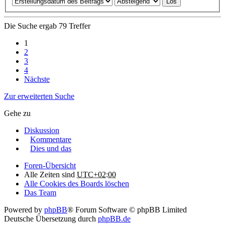
Die Suche ergab 79 Treffer
1
2
3
4
Nächste
Zur erweiterten Suche
Gehe zu
Diskussion
Kommentare
Dies und das
Foren-Übersicht
Alle Zeiten sind
UTC+02:00
Alle Cookies des Boards löschen
Das Team
Powered by
phpBB
® Forum Software © phpBB Limited
Deutsche Übersetzung durch
phpBB.de