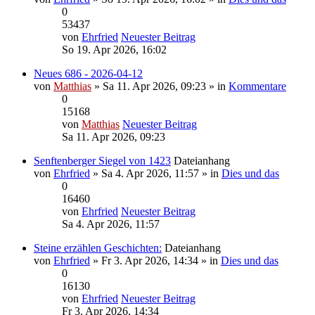
0
53437
von
Ehrfried
Neuester Beitrag
So 19. Apr 2026, 16:02
Neues 686 - 2026-04-12
von
Matthias
» Sa 11. Apr 2026, 09:23 » in
Kommentare
0
15168
von
Matthias
Neuester Beitrag
Sa 11. Apr 2026, 09:23
Senftenberger Siegel von 1423
Dateianhang
von
Ehrfried
» Sa 4. Apr 2026, 11:57 » in
Dies und das
0
16460
von
Ehrfried
Neuester Beitrag
Sa 4. Apr 2026, 11:57
Steine erzählen Geschichten:
Dateianhang
von
Ehrfried
» Fr 3. Apr 2026, 14:34 » in
Dies und das
0
16130
von
Ehrfried
Neuester Beitrag
Fr 3. Apr 2026, 14:34