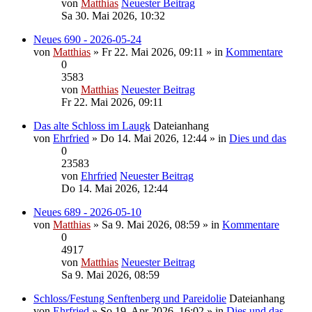
von
Matthias
Neuester Beitrag
Sa 30. Mai 2026, 10:32
Neues 690 - 2026-05-24
von
Matthias
» Fr 22. Mai 2026, 09:11 » in
Kommentare
0
3583
von
Matthias
Neuester Beitrag
Fr 22. Mai 2026, 09:11
Das alte Schloss im Laugk
Dateianhang
von
Ehrfried
» Do 14. Mai 2026, 12:44 » in
Dies und das
0
23583
von
Ehrfried
Neuester Beitrag
Do 14. Mai 2026, 12:44
Neues 689 - 2026-05-10
von
Matthias
» Sa 9. Mai 2026, 08:59 » in
Kommentare
0
4917
von
Matthias
Neuester Beitrag
Sa 9. Mai 2026, 08:59
Schloss/Festung Senftenberg und Pareidolie
Dateianhang
von
Ehrfried
» So 19. Apr 2026, 16:02 » in
Dies und das