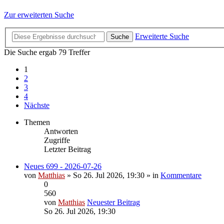
Zur erweiterten Suche
Erweiterte Suche
Suche
Die Suche ergab 79 Treffer
1
2
3
4
Nächste
Themen
Antworten
Zugriffe
Letzter Beitrag
Neues 699 - 2026-07-26
von
Matthias
» So 26. Jul 2026, 19:30 » in
Kommentare
0
560
von
Matthias
Neuester Beitrag
So 26. Jul 2026, 19:30