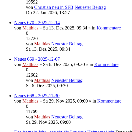
19592
von
Christian neu in SFB
Neuester Beitrag
Do 22. Jan 2026, 13:57
Neues 670 - 2025-12-14
von
Matthias
» Sa 13. Dez 2025, 09:34 » in
Kommentare
0
12720
von
Matthias
Neuester Beitrag
Sa 13. Dez 2025, 09:34
Neues 669 - 2025-12-07
von
Matthias
» Sa 6. Dez 2025, 09:30 » in
Kommentare
0
12602
von
Matthias
Neuester Beitrag
Sa 6. Dez 2025, 09:30
Neues 668 - 2025-11-30
von
Matthias
» Sa 29. Nov 2025, 09:00 » in
Kommentare
0
11769
von
Matthias
Neuester Beitrag
Sa 29. Nov 2025, 09:00