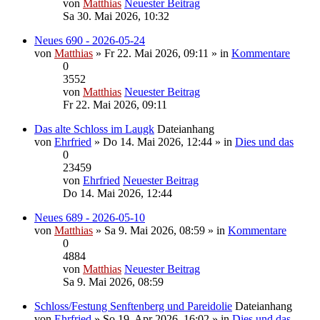
von
Matthias
Neuester Beitrag
Sa 30. Mai 2026, 10:32
Neues 690 - 2026-05-24
von
Matthias
» Fr 22. Mai 2026, 09:11 » in
Kommentare
0
3552
von
Matthias
Neuester Beitrag
Fr 22. Mai 2026, 09:11
Das alte Schloss im Laugk
Dateianhang
von
Ehrfried
» Do 14. Mai 2026, 12:44 » in
Dies und das
0
23459
von
Ehrfried
Neuester Beitrag
Do 14. Mai 2026, 12:44
Neues 689 - 2026-05-10
von
Matthias
» Sa 9. Mai 2026, 08:59 » in
Kommentare
0
4884
von
Matthias
Neuester Beitrag
Sa 9. Mai 2026, 08:59
Schloss/Festung Senftenberg und Pareidolie
Dateianhang
von
Ehrfried
» So 19. Apr 2026, 16:02 » in
Dies und das