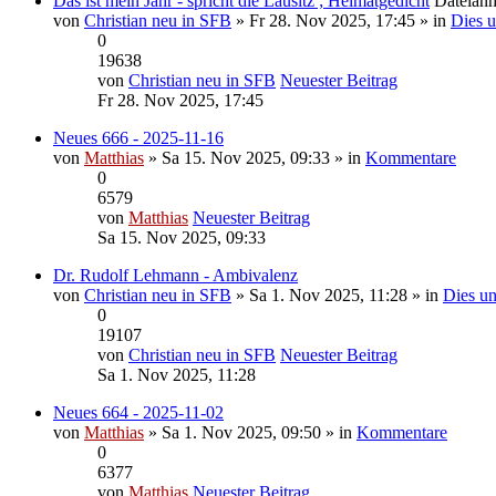
Das ist mein Jahr - spricht die Lausitz ; Heimatgedicht
Dateian
von
Christian neu in SFB
» Fr 28. Nov 2025, 17:45 » in
Dies u
0
19638
von
Christian neu in SFB
Neuester Beitrag
Fr 28. Nov 2025, 17:45
Neues 666 - 2025-11-16
von
Matthias
» Sa 15. Nov 2025, 09:33 » in
Kommentare
0
6579
von
Matthias
Neuester Beitrag
Sa 15. Nov 2025, 09:33
Dr. Rudolf Lehmann - Ambivalenz
von
Christian neu in SFB
» Sa 1. Nov 2025, 11:28 » in
Dies un
0
19107
von
Christian neu in SFB
Neuester Beitrag
Sa 1. Nov 2025, 11:28
Neues 664 - 2025-11-02
von
Matthias
» Sa 1. Nov 2025, 09:50 » in
Kommentare
0
6377
von
Matthias
Neuester Beitrag