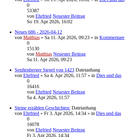
0
53387
von
Ehrfried
Neuester Beitrag
So 19. Apr 2026, 16:02
Neues 686 - 2026-04-12
von
Matthias
» Sa 11. Apr 2026, 09:23 » in
Kommentare
0
15130
von
Matthias
Neuester Beitrag
Sa 11. Apr 2026, 09:23
Senftenberger Siegel von 1423
Dateianhang
von
Ehrfried
» Sa 4. Apr 2026, 11:57 » in
Dies und das
0
16416
von
Ehrfried
Neuester Beitrag
Sa 4. Apr 2026, 11:57
Steine erzählen Geschichten:
Dateianhang
von
Ehrfried
» Fr 3. Apr 2026, 14:34 » in
Dies und das
0
16078
von
Ehrfried
Neuester Beitrag
Fr 3. Apr 2026, 14:34