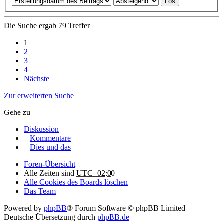
Die Suche ergab 79 Treffer
1
2
3
4
Nächste
Zur erweiterten Suche
Gehe zu
Diskussion
Kommentare
Dies und das
Foren-Übersicht
Alle Zeiten sind
UTC+02:00
Alle Cookies des Boards löschen
Das Team
Powered by
phpBB
® Forum Software © phpBB Limited
Deutsche Übersetzung durch
phpBB.de