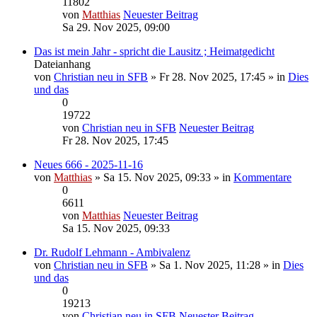
11802
von
Matthias
Neuester Beitrag
Sa 29. Nov 2025, 09:00
Das ist mein Jahr - spricht die Lausitz ; Heimatgedicht
Dateianhang
von
Christian neu in SFB
» Fr 28. Nov 2025, 17:45 » in
Dies
und das
0
19722
von
Christian neu in SFB
Neuester Beitrag
Fr 28. Nov 2025, 17:45
Neues 666 - 2025-11-16
von
Matthias
» Sa 15. Nov 2025, 09:33 » in
Kommentare
0
6611
von
Matthias
Neuester Beitrag
Sa 15. Nov 2025, 09:33
Dr. Rudolf Lehmann - Ambivalenz
von
Christian neu in SFB
» Sa 1. Nov 2025, 11:28 » in
Dies
und das
0
19213
von
Christian neu in SFB
Neuester Beitrag