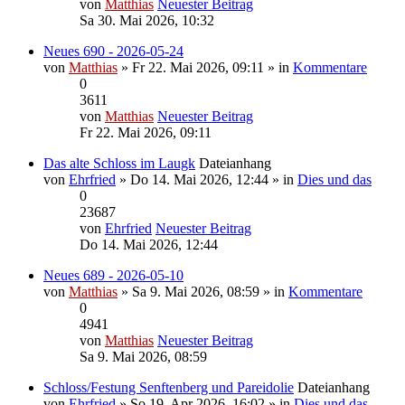
von
Matthias
Neuester Beitrag
Sa 30. Mai 2026, 10:32
Neues 690 - 2026-05-24
von
Matthias
» Fr 22. Mai 2026, 09:11 » in
Kommentare
0
3611
von
Matthias
Neuester Beitrag
Fr 22. Mai 2026, 09:11
Das alte Schloss im Laugk
Dateianhang
von
Ehrfried
» Do 14. Mai 2026, 12:44 » in
Dies und das
0
23687
von
Ehrfried
Neuester Beitrag
Do 14. Mai 2026, 12:44
Neues 689 - 2026-05-10
von
Matthias
» Sa 9. Mai 2026, 08:59 » in
Kommentare
0
4941
von
Matthias
Neuester Beitrag
Sa 9. Mai 2026, 08:59
Schloss/Festung Senftenberg und Pareidolie
Dateianhang
von
Ehrfried
» So 19. Apr 2026, 16:02 » in
Dies und das