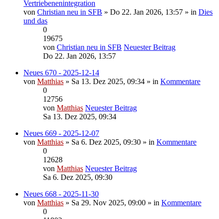
Vertriebenenintegration
von
Christian neu in SFB
» Do 22. Jan 2026, 13:57 » in
Dies
und das
0
19675
von
Christian neu in SFB
Neuester Beitrag
Do 22. Jan 2026, 13:57
Neues 670 - 2025-12-14
von
Matthias
» Sa 13. Dez 2025, 09:34 » in
Kommentare
0
12756
von
Matthias
Neuester Beitrag
Sa 13. Dez 2025, 09:34
Neues 669 - 2025-12-07
von
Matthias
» Sa 6. Dez 2025, 09:30 » in
Kommentare
0
12628
von
Matthias
Neuester Beitrag
Sa 6. Dez 2025, 09:30
Neues 668 - 2025-11-30
von
Matthias
» Sa 29. Nov 2025, 09:00 » in
Kommentare
0