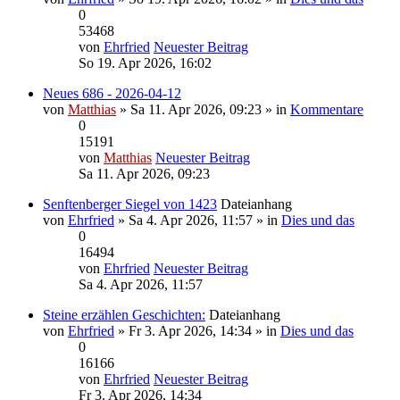
0
53468
von
Ehrfried
Neuester Beitrag
So 19. Apr 2026, 16:02
Neues 686 - 2026-04-12
von
Matthias
» Sa 11. Apr 2026, 09:23 » in
Kommentare
0
15191
von
Matthias
Neuester Beitrag
Sa 11. Apr 2026, 09:23
Senftenberger Siegel von 1423
Dateianhang
von
Ehrfried
» Sa 4. Apr 2026, 11:57 » in
Dies und das
0
16494
von
Ehrfried
Neuester Beitrag
Sa 4. Apr 2026, 11:57
Steine erzählen Geschichten:
Dateianhang
von
Ehrfried
» Fr 3. Apr 2026, 14:34 » in
Dies und das
0
16166
von
Ehrfried
Neuester Beitrag
Fr 3. Apr 2026, 14:34