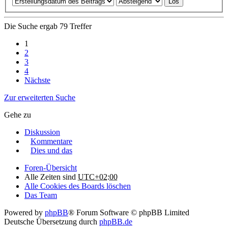
Die Suche ergab 79 Treffer
1
2
3
4
Nächste
Zur erweiterten Suche
Gehe zu
Diskussion
Kommentare
Dies und das
Foren-Übersicht
Alle Zeiten sind
UTC+02:00
Alle Cookies des Boards löschen
Das Team
Powered by
phpBB
® Forum Software © phpBB Limited
Deutsche Übersetzung durch
phpBB.de