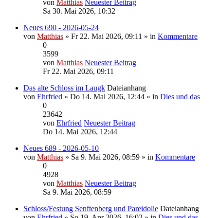
von
Matthias
Neuester Beitrag
Sa 30. Mai 2026, 10:32
Neues 690 - 2026-05-24
von
Matthias
» Fr 22. Mai 2026, 09:11 » in
Kommentare
0
3599
von
Matthias
Neuester Beitrag
Fr 22. Mai 2026, 09:11
Das alte Schloss im Laugk
Dateianhang
von
Ehrfried
» Do 14. Mai 2026, 12:44 » in
Dies und das
0
23642
von
Ehrfried
Neuester Beitrag
Do 14. Mai 2026, 12:44
Neues 689 - 2026-05-10
von
Matthias
» Sa 9. Mai 2026, 08:59 » in
Kommentare
0
4928
von
Matthias
Neuester Beitrag
Sa 9. Mai 2026, 08:59
Schloss/Festung Senftenberg und Pareidolie
Dateianhang
von
Ehrfried
» So 19. Apr 2026, 16:02 » in
Dies und das