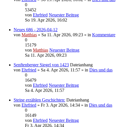
0
53452
von
Ehrfried
Neuester Beitrag
So 19. Apr 2026, 16:02
Neues 686 - 2026-04-12
von
Matthias
» Sa 11. Apr 2026, 09:23 » in
Kommentare
0
15179
von
Matthias
Neuester Beitrag
Sa 11. Apr 2026, 09:23
Senftenberger Siegel von 1423
Dateianhang
von
Ehrfried
» Sa 4. Apr 2026, 11:57 » in
Dies und das
0
16479
von
Ehrfried
Neuester Beitrag
Sa 4. Apr 2026, 11:57
Steine erzählen Geschichten:
Dateianhang
von
Ehrfried
» Fr 3. Apr 2026, 14:34 » in
Dies und das
0
16149
von
Ehrfried
Neuester Beitrag
Fr 3. Apr 2026, 14:34