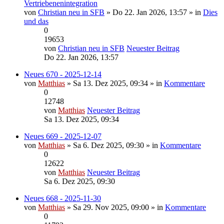
Vertriebenenintegration
von
Christian neu in SFB
» Do 22. Jan 2026, 13:57 » in
Dies
und das
0
19653
von
Christian neu in SFB
Neuester Beitrag
Do 22. Jan 2026, 13:57
Neues 670 - 2025-12-14
von
Matthias
» Sa 13. Dez 2025, 09:34 » in
Kommentare
0
12748
von
Matthias
Neuester Beitrag
Sa 13. Dez 2025, 09:34
Neues 669 - 2025-12-07
von
Matthias
» Sa 6. Dez 2025, 09:30 » in
Kommentare
0
12622
von
Matthias
Neuester Beitrag
Sa 6. Dez 2025, 09:30
Neues 668 - 2025-11-30
von
Matthias
» Sa 29. Nov 2025, 09:00 » in
Kommentare
0