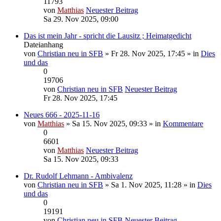
11793
von
Matthias
Neuester Beitrag
Sa 29. Nov 2025, 09:00
Das ist mein Jahr - spricht die Lausitz ; Heimatgedicht
Dateianhang
von
Christian neu in SFB
» Fr 28. Nov 2025, 17:45 » in
Dies
und das
0
19706
von
Christian neu in SFB
Neuester Beitrag
Fr 28. Nov 2025, 17:45
Neues 666 - 2025-11-16
von
Matthias
» Sa 15. Nov 2025, 09:33 » in
Kommentare
0
6601
von
Matthias
Neuester Beitrag
Sa 15. Nov 2025, 09:33
Dr. Rudolf Lehmann - Ambivalenz
von
Christian neu in SFB
» Sa 1. Nov 2025, 11:28 » in
Dies
und das
0
19191
von
Christian neu in SFB
Neuester Beitrag