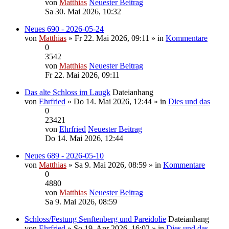
von
Matthias
Neuester Beitrag
Sa 30. Mai 2026, 10:32
Neues 690 - 2026-05-24
von
Matthias
» Fr 22. Mai 2026, 09:11 » in
Kommentare
0
3542
von
Matthias
Neuester Beitrag
Fr 22. Mai 2026, 09:11
Das alte Schloss im Laugk
Dateianhang
von
Ehrfried
» Do 14. Mai 2026, 12:44 » in
Dies und das
0
23421
von
Ehrfried
Neuester Beitrag
Do 14. Mai 2026, 12:44
Neues 689 - 2026-05-10
von
Matthias
» Sa 9. Mai 2026, 08:59 » in
Kommentare
0
4880
von
Matthias
Neuester Beitrag
Sa 9. Mai 2026, 08:59
Schloss/Festung Senftenberg und Pareidolie
Dateianhang
von
Ehrfried
» So 19. Apr 2026, 16:02 » in
Dies und das