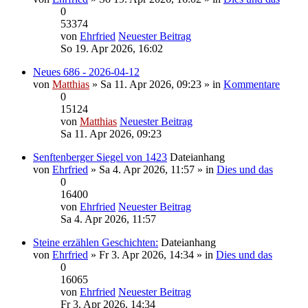
0
53374
von
Ehrfried
Neuester Beitrag
So 19. Apr 2026, 16:02
Neues 686 - 2026-04-12
von
Matthias
» Sa 11. Apr 2026, 09:23 » in
Kommentare
0
15124
von
Matthias
Neuester Beitrag
Sa 11. Apr 2026, 09:23
Senftenberger Siegel von 1423
Dateianhang
von
Ehrfried
» Sa 4. Apr 2026, 11:57 » in
Dies und das
0
16400
von
Ehrfried
Neuester Beitrag
Sa 4. Apr 2026, 11:57
Steine erzählen Geschichten:
Dateianhang
von
Ehrfried
» Fr 3. Apr 2026, 14:34 » in
Dies und das
0
16065
von
Ehrfried
Neuester Beitrag
Fr 3. Apr 2026, 14:34