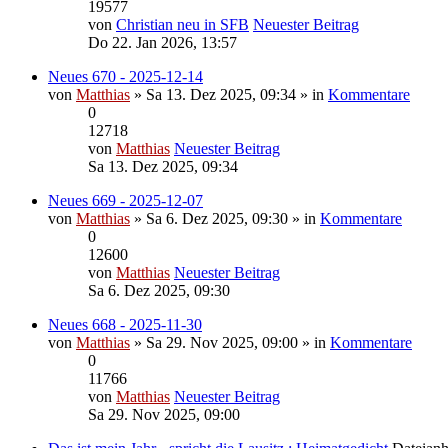
19577
von
Christian neu in SFB
Neuester Beitrag
Do 22. Jan 2026, 13:57
Neues 670 - 2025-12-14
von
Matthias
» Sa 13. Dez 2025, 09:34 » in
Kommentare
0
12718
von
Matthias
Neuester Beitrag
Sa 13. Dez 2025, 09:34
Neues 669 - 2025-12-07
von
Matthias
» Sa 6. Dez 2025, 09:30 » in
Kommentare
0
12600
von
Matthias
Neuester Beitrag
Sa 6. Dez 2025, 09:30
Neues 668 - 2025-11-30
von
Matthias
» Sa 29. Nov 2025, 09:00 » in
Kommentare
0
11766
von
Matthias
Neuester Beitrag
Sa 29. Nov 2025, 09:00