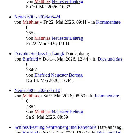
von
Matthias
Neuester Beitrag
Sa 30. Mai 2026, 10:32
Neues 690 - 2026-05-24
von
Matthias
» Fr 22. Mai 2026, 09:11 » in
Kommentare
0
3552
von
Matthias
Neuester Beitrag
Fr 22. Mai 2026, 09:11
Das alte Schloss im Laugk
Dateianhang
von
Ehrfried
» Do 14. Mai 2026, 12:44 » in
Dies und das
0
23461
von
Ehrfried
Neuester Beitrag
Do 14. Mai 2026, 12:44
Neues 689 - 2026-05-10
von
Matthias
» Sa 9. Mai 2026, 08:59 » in
Kommentare
0
4884
von
Matthias
Neuester Beitrag
Sa 9. Mai 2026, 08:59
Schloss/Festung Senftenberg und Pareidolie
Dateianhang
von
Ehrfried
» So 19. Apr 2026, 16:02 » in
Dies und das