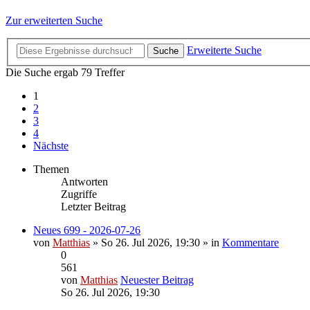
Zur erweiterten Suche
Erweiterte Suche
Suche
Die Suche ergab 79 Treffer
1
2
3
4
Nächste
Themen
Antworten
Zugriffe
Letzter Beitrag
Neues 699 - 2026-07-26
von
Matthias
» So 26. Jul 2026, 19:30 » in
Kommentare
0
561
von
Matthias
Neuester Beitrag
So 26. Jul 2026, 19:30