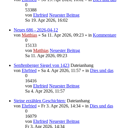
0
53388
von
Ehrfried
Neuester Beitrag
So 19. Apr 2026, 16:02
Neues 686 - 2026-04-12
von
Matthias
» Sa 11. Apr 2026, 09:23 » in
Kommentare
0
15133
von
Matthias
Neuester Beitrag
Sa 11. Apr 2026, 09:23
Senftenberger Siegel von 1423
Dateianhang
von
Ehrfried
» Sa 4. Apr 2026, 11:57 » in
Dies und das
0
16416
von
Ehrfried
Neuester Beitrag
Sa 4. Apr 2026, 11:57
Steine erzählen Geschichten:
Dateianhang
von
Ehrfried
» Fr 3. Apr 2026, 14:34 » in
Dies und das
0
16079
von
Ehrfried
Neuester Beitrag
Fr 3. Apr 2026, 14:34