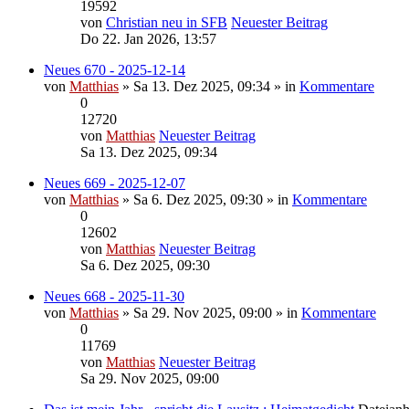
19592
von
Christian neu in SFB
Neuester Beitrag
Do 22. Jan 2026, 13:57
Neues 670 - 2025-12-14
von
Matthias
» Sa 13. Dez 2025, 09:34 » in
Kommentare
0
12720
von
Matthias
Neuester Beitrag
Sa 13. Dez 2025, 09:34
Neues 669 - 2025-12-07
von
Matthias
» Sa 6. Dez 2025, 09:30 » in
Kommentare
0
12602
von
Matthias
Neuester Beitrag
Sa 6. Dez 2025, 09:30
Neues 668 - 2025-11-30
von
Matthias
» Sa 29. Nov 2025, 09:00 » in
Kommentare
0
11769
von
Matthias
Neuester Beitrag
Sa 29. Nov 2025, 09:00