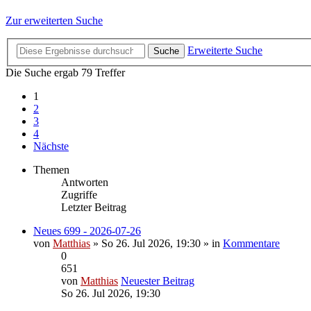
Zur erweiterten Suche
Erweiterte Suche
Suche
Die Suche ergab 79 Treffer
1
2
3
4
Nächste
Themen
Antworten
Zugriffe
Letzter Beitrag
Neues 699 - 2026-07-26
von
Matthias
» So 26. Jul 2026, 19:30 » in
Kommentare
0
651
von
Matthias
Neuester Beitrag
So 26. Jul 2026, 19:30