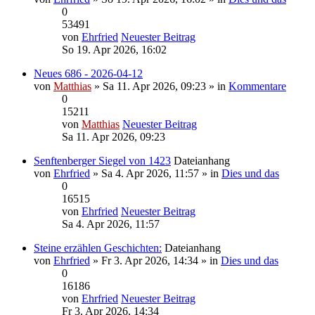
0
53491
von
Ehrfried
Neuester Beitrag
So 19. Apr 2026, 16:02
Neues 686 - 2026-04-12
von
Matthias
» Sa 11. Apr 2026, 09:23 » in
Kommentare
0
15211
von
Matthias
Neuester Beitrag
Sa 11. Apr 2026, 09:23
Senftenberger Siegel von 1423
Dateianhang
von
Ehrfried
» Sa 4. Apr 2026, 11:57 » in
Dies und das
0
16515
von
Ehrfried
Neuester Beitrag
Sa 4. Apr 2026, 11:57
Steine erzählen Geschichten:
Dateianhang
von
Ehrfried
» Fr 3. Apr 2026, 14:34 » in
Dies und das
0
16186
von
Ehrfried
Neuester Beitrag
Fr 3. Apr 2026, 14:34