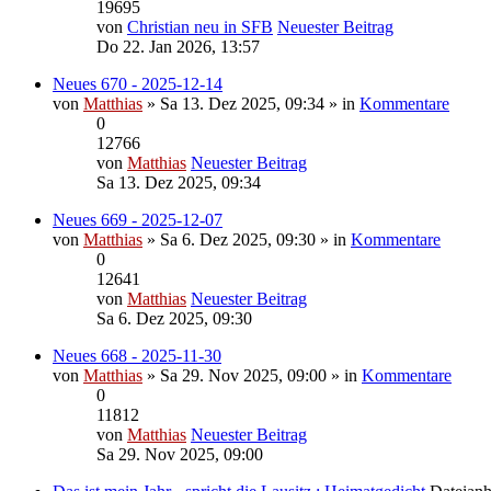
19695
von
Christian neu in SFB
Neuester Beitrag
Do 22. Jan 2026, 13:57
Neues 670 - 2025-12-14
von
Matthias
» Sa 13. Dez 2025, 09:34 » in
Kommentare
0
12766
von
Matthias
Neuester Beitrag
Sa 13. Dez 2025, 09:34
Neues 669 - 2025-12-07
von
Matthias
» Sa 6. Dez 2025, 09:30 » in
Kommentare
0
12641
von
Matthias
Neuester Beitrag
Sa 6. Dez 2025, 09:30
Neues 668 - 2025-11-30
von
Matthias
» Sa 29. Nov 2025, 09:00 » in
Kommentare
0
11812
von
Matthias
Neuester Beitrag
Sa 29. Nov 2025, 09:00