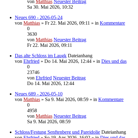
von
Matthias
Neuester Beitrag
Sa 30. Mai 2026, 10:32
Neues 690 - 2026-05-24
von
Matthias
» Fr 22. Mai 2026, 09:11 » in
Kommentare
0
3630
von
Matthias
Neuester Beitrag
Fr 22. Mai 2026, 09:11
Das alte Schloss im Laugk
Dateianhang
von
Ehrfried
» Do 14. Mai 2026, 12:44 » in
Dies und das
0
23746
von
Ehrfried
Neuester Beitrag
Do 14. Mai 2026, 12:44
Neues 689 - 2026-05-10
von
Matthias
» Sa 9. Mai 2026, 08:59 » in
Kommentare
0
4958
von
Matthias
Neuester Beitrag
Sa 9. Mai 2026, 08:59
Schloss/Festung Senftenberg und Pareidolie
Dateianhang
von
Ehrfried
» So 19. Apr 2026, 16:02 » in
Dies und das