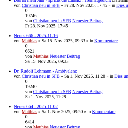
Das ist mein Jahr - spricht die Lausitz ; Heimatgedicht
Dateian
von
Christian neu in SFB
» Fr 28. Nov 2025, 17:45 » in
Dies u
0
19746
von
Christian neu in SFB
Neuester Beitrag
Fr 28. Nov 2025, 17:45
Neues 666 - 2025-11-16
von
Matthias
» Sa 15. Nov 2025, 09:33 » in
Kommentare
0
6621
von
Matthias
Neuester Beitrag
Sa 15. Nov 2025, 09:33
Dr. Rudolf Lehmann - Ambivalenz
von
Christian neu in SFB
» Sa 1. Nov 2025, 11:28 » in
Dies un
0
19240
von
Christian neu in SFB
Neuester Beitrag
Sa 1. Nov 2025, 11:28
Neues 664 - 2025-11-02
von
Matthias
» Sa 1. Nov 2025, 09:50 » in
Kommentare
0
6414
von
Matthias
Neuester Beitrag