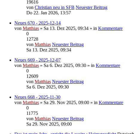
19616
von
Christian neu in SFB
Neuester Beitrag
Do 22. Jan 2026, 13:57
Neues 670 - 2025-12-14
von
Matthias
» Sa 13. Dez 2025, 09:34 » in
Kommentare
0
12728
von
Matthias
Neuester Beitrag
Sa 13. Dez 2025, 09:34
Neues 669 - 2025-12-07
von
Matthias
» Sa 6. Dez 2025, 09:30 » in
Kommentare
0
12609
von
Matthias
Neuester Beitrag
Sa 6. Dez 2025, 09:30
Neues 668 - 2025-11-30
von
Matthias
» Sa 29. Nov 2025, 09:00 » in
Kommentare
0
11775
von
Matthias
Neuester Beitrag
Sa 29. Nov 2025, 09:00