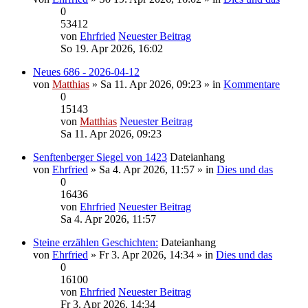
0
53412
von
Ehrfried
Neuester Beitrag
So 19. Apr 2026, 16:02
Neues 686 - 2026-04-12
von
Matthias
» Sa 11. Apr 2026, 09:23 » in
Kommentare
0
15143
von
Matthias
Neuester Beitrag
Sa 11. Apr 2026, 09:23
Senftenberger Siegel von 1423
Dateianhang
von
Ehrfried
» Sa 4. Apr 2026, 11:57 » in
Dies und das
0
16436
von
Ehrfried
Neuester Beitrag
Sa 4. Apr 2026, 11:57
Steine erzählen Geschichten:
Dateianhang
von
Ehrfried
» Fr 3. Apr 2026, 14:34 » in
Dies und das
0
16100
von
Ehrfried
Neuester Beitrag
Fr 3. Apr 2026, 14:34