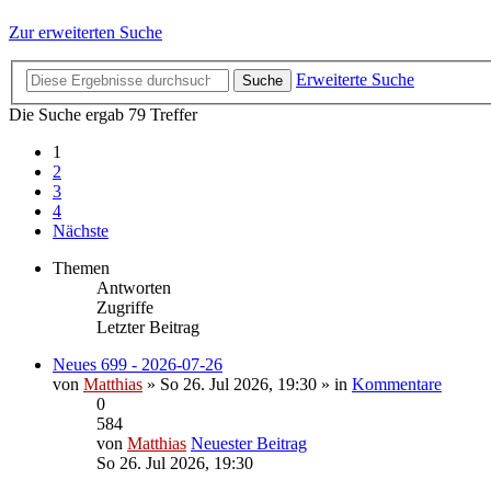
Zur erweiterten Suche
Erweiterte Suche
Suche
Die Suche ergab 79 Treffer
1
2
3
4
Nächste
Themen
Antworten
Zugriffe
Letzter Beitrag
Neues 699 - 2026-07-26
von
Matthias
» So 26. Jul 2026, 19:30 » in
Kommentare
0
584
von
Matthias
Neuester Beitrag
So 26. Jul 2026, 19:30