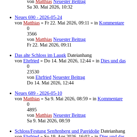
von
Matthias
Neuester Beitrag
Sa 30. Mai 2026, 10:32
Neues 690 - 2026-05-24
von
Matthias
» Fr 22. Mai 2026, 09:11 » in
Kommentare
0
3566
von
Matthias
Neuester Beitrag
Fr 22. Mai 2026, 09:11
Das alte Schloss im Laugk
Dateianhang
von
Ehrfried
» Do 14. Mai 2026, 12:44 » in
Dies und das
0
23530
von
Ehrfried
Neuester Beitrag
Do 14. Mai 2026, 12:44
Neues 689 - 2026-05-10
von
Matthias
» Sa 9. Mai 2026, 08:59 » in
Kommentare
0
4895
von
Matthias
Neuester Beitrag
Sa 9. Mai 2026, 08:59
Schloss/Festung Senftenberg und Pareidolie
Dateianhang
von
Ehrfried
» So 19. Apr 2026, 16:02 » in
Dies und das