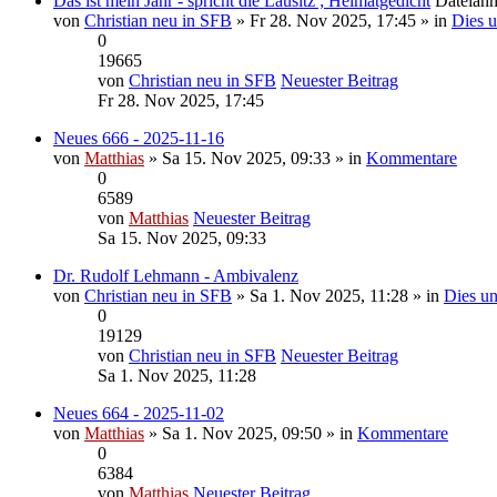
Das ist mein Jahr - spricht die Lausitz ; Heimatgedicht
Dateian
von
Christian neu in SFB
» Fr 28. Nov 2025, 17:45 » in
Dies u
0
19665
von
Christian neu in SFB
Neuester Beitrag
Fr 28. Nov 2025, 17:45
Neues 666 - 2025-11-16
von
Matthias
» Sa 15. Nov 2025, 09:33 » in
Kommentare
0
6589
von
Matthias
Neuester Beitrag
Sa 15. Nov 2025, 09:33
Dr. Rudolf Lehmann - Ambivalenz
von
Christian neu in SFB
» Sa 1. Nov 2025, 11:28 » in
Dies un
0
19129
von
Christian neu in SFB
Neuester Beitrag
Sa 1. Nov 2025, 11:28
Neues 664 - 2025-11-02
von
Matthias
» Sa 1. Nov 2025, 09:50 » in
Kommentare
0
6384
von
Matthias
Neuester Beitrag