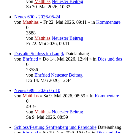
von
Matthias
Neuester Beitrag
Sa 30. Mai 2026, 10:32
Neues 690 - 2026-05-24
von
Matthias
» Fr 22. Mai 2026, 09:11 » in
Kommentare
0
3588
von
Matthias
Neuester Beitrag
Fr 22. Mai 2026, 09:11
Das alte Schloss im Laugk
Dateianhang
von
Ehrfried
» Do 14. Mai 2026, 12:44 » in
Dies und das
0
23586
von
Ehrfried
Neuester Beitrag
Do 14. Mai 2026, 12:44
Neues 689 - 2026-05-10
von
Matthias
» Sa 9. Mai 2026, 08:59 » in
Kommentare
0
4919
von
Matthias
Neuester Beitrag
Sa 9. Mai 2026, 08:59
Schloss/Festung Senftenberg und Pareidolie
Dateianhang
von
Ehrfried
» So 19. Apr 2026, 16:02 » in
Dies und das