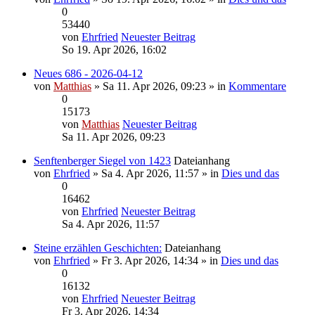
0
53440
von
Ehrfried
Neuester Beitrag
So 19. Apr 2026, 16:02
Neues 686 - 2026-04-12
von
Matthias
» Sa 11. Apr 2026, 09:23 » in
Kommentare
0
15173
von
Matthias
Neuester Beitrag
Sa 11. Apr 2026, 09:23
Senftenberger Siegel von 1423
Dateianhang
von
Ehrfried
» Sa 4. Apr 2026, 11:57 » in
Dies und das
0
16462
von
Ehrfried
Neuester Beitrag
Sa 4. Apr 2026, 11:57
Steine erzählen Geschichten:
Dateianhang
von
Ehrfried
» Fr 3. Apr 2026, 14:34 » in
Dies und das
0
16132
von
Ehrfried
Neuester Beitrag
Fr 3. Apr 2026, 14:34