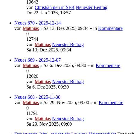
19643
von
Christian neu in SFB
Neuester Beitrag
Do 22. Jan 2026, 13:57
Neues 670 - 2025-12-14
von
Matthias
» Sa 13. Dez 2025, 09:34 » in
Kommentare
0
12744
von
Matthias
Neuester Beitrag
Sa 13. Dez 2025, 09:34
Neues 669 - 2025-12-07
von
Matthias
» Sa 6. Dez 2025, 09:30 » in
Kommentare
0
12620
von
Matthias
Neuester Beitrag
Sa 6. Dez 2025, 09:30
Neues 668 - 2025-11-30
von
Matthias
» Sa 29. Nov 2025, 09:00 » in
Kommentare
0
11791
von
Matthias
Neuester Beitrag
Sa 29. Nov 2025, 09:00