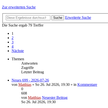
Zur erweiterten Suche
Erweiterte Suche
Suche
Die Suche ergab 79 Treffer
1
2
3
4
Nächste
Themen
Antworten
Zugriffe
Letzter Beitrag
Neues 699 - 2026-07-26
von
Matthias
» So 26. Jul 2026, 19:30 » in
Kommentare
0
608
von
Matthias
Neuester Beitrag
So 26. Jul 2026, 19:30