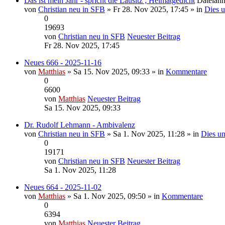
Das ist mein Jahr - spricht die Lausitz ; Heimatgedicht
Dateian
von
Christian neu in SFB
» Fr 28. Nov 2025, 17:45 » in
Dies u
0
19693
von
Christian neu in SFB
Neuester Beitrag
Fr 28. Nov 2025, 17:45
Neues 666 - 2025-11-16
von
Matthias
» Sa 15. Nov 2025, 09:33 » in
Kommentare
0
6600
von
Matthias
Neuester Beitrag
Sa 15. Nov 2025, 09:33
Dr. Rudolf Lehmann - Ambivalenz
von
Christian neu in SFB
» Sa 1. Nov 2025, 11:28 » in
Dies un
0
19171
von
Christian neu in SFB
Neuester Beitrag
Sa 1. Nov 2025, 11:28
Neues 664 - 2025-11-02
von
Matthias
» Sa 1. Nov 2025, 09:50 » in
Kommentare
0
6394
von
Matthias
Neuester Beitrag