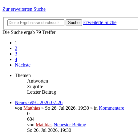
Zur erweiterten Suche
Erweiterte Suche
Suche
Die Suche ergab 79 Treffer
1
2
3
4
Nächste
Themen
Antworten
Zugriffe
Letzter Beitrag
Neues 699 - 2026-07-26
von
Matthias
» So 26. Jul 2026, 19:30 » in
Kommentare
0
604
von
Matthias
Neuester Beitrag
So 26. Jul 2026, 19:30