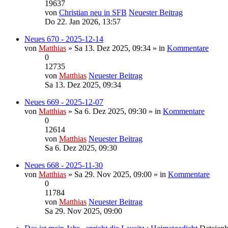
19637
von
Christian neu in SFB
Neuester Beitrag
Do 22. Jan 2026, 13:57
Neues 670 - 2025-12-14
von
Matthias
» Sa 13. Dez 2025, 09:34 » in
Kommentare
0
12735
von
Matthias
Neuester Beitrag
Sa 13. Dez 2025, 09:34
Neues 669 - 2025-12-07
von
Matthias
» Sa 6. Dez 2025, 09:30 » in
Kommentare
0
12614
von
Matthias
Neuester Beitrag
Sa 6. Dez 2025, 09:30
Neues 668 - 2025-11-30
von
Matthias
» Sa 29. Nov 2025, 09:00 » in
Kommentare
0
11784
von
Matthias
Neuester Beitrag
Sa 29. Nov 2025, 09:00