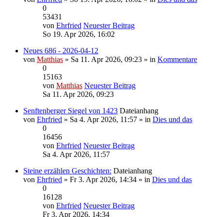
0
53431
von
Ehrfried
Neuester Beitrag
So 19. Apr 2026, 16:02
Neues 686 - 2026-04-12
von
Matthias
» Sa 11. Apr 2026, 09:23 » in
Kommentare
0
15163
von
Matthias
Neuester Beitrag
Sa 11. Apr 2026, 09:23
Senftenberger Siegel von 1423
Dateianhang
von
Ehrfried
» Sa 4. Apr 2026, 11:57 » in
Dies und das
0
16456
von
Ehrfried
Neuester Beitrag
Sa 4. Apr 2026, 11:57
Steine erzählen Geschichten:
Dateianhang
von
Ehrfried
» Fr 3. Apr 2026, 14:34 » in
Dies und das
0
16128
von
Ehrfried
Neuester Beitrag
Fr 3. Apr 2026, 14:34