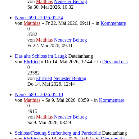
von
Matthias
Neuester Beitrag
Sa 30. Mai 2026, 10:32
Neues 690 - 2026-05-24
von
Matthias
» Fr 22. Mai 2026, 09:11 » in
Kommentare
0
3582
von
Matthias
Neuester Beitrag
Fr 22. Mai 2026, 09:11
Das alte Schloss im Laugk
Dateianhang
von
Ehrfried
» Do 14. Mai 2026, 12:44 » in
Dies und das
0
23582
von
Ehrfried
Neuester Beitrag
Do 14. Mai 2026, 12:44
Neues 689 - 2026-05-10
von
Matthias
» Sa 9. Mai 2026, 08:59 » in
Kommentare
0
4915
von
Matthias
Neuester Beitrag
Sa 9. Mai 2026, 08:59
Schloss/Festung Senftenberg und Pareidolie
Dateianhang
von
Ehrfried
» So 19. Apr 2026, 16:02 » in
Dies und das