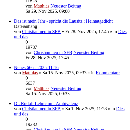
11828
von
Matthias
Neuester Beitrag
Sa 29. Nov 2025, 09:00
Das ist mein Jahr - spricht die Lausitz ; Heimatgedicht
Dateianhang
von
Christian neu in SFB
» Fr 28. Nov 2025, 17:45 » in
Dies
und das
0
19787
von
Christian neu in SFB
Neuester Beitrag
Fr 28. Nov 2025, 17:45
Neues 666 - 2025-11-16
von
Matthias
» Sa 15. Nov 2025, 09:33 » in
Kommentare
0
6637
von
Matthias
Neuester Beitrag
Sa 15. Nov 2025, 09:33
Dr. Rudolf Lehmann - Ambivalenz
von
Christian neu in SFB
» Sa 1. Nov 2025, 11:28 » in
Dies
und das
0
19282
von
Christian neu in SFB
Neuester Beitrag