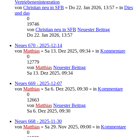
Vertriebenenintegration
von
Christian neu in SFB
» Do 22. Jan 2026, 13:57 » in
Dies
und das
0
19746
von
Christian neu in SFB
Neuester Beitrag
Do 22. Jan 2026, 13:57
Neues 670 - 2025-12-14
von
Matthias
» Sa 13. Dez 2025, 09:34 » in
Kommentare
0
12779
von
Matthias
Neuester Beitrag
Sa 13. Dez 2025, 09:34
Neues 669 - 2025-12-07
von
Matthias
» Sa 6. Dez 2025, 09:30 » in
Kommentare
0
12663
von
Matthias
Neuester Beitrag
Sa 6. Dez 2025, 09:30
Neues 668 - 2025-11-30
von
Matthias
» Sa 29. Nov 2025, 09:00 » in
Kommentare
0