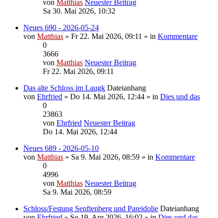
von
Matthias
Neuester Beitrag
Sa 30. Mai 2026, 10:32
Neues 690 - 2026-05-24
von
Matthias
» Fr 22. Mai 2026, 09:11 » in
Kommentare
0
3666
von
Matthias
Neuester Beitrag
Fr 22. Mai 2026, 09:11
Das alte Schloss im Laugk
Dateianhang
von
Ehrfried
» Do 14. Mai 2026, 12:44 » in
Dies und das
0
23863
von
Ehrfried
Neuester Beitrag
Do 14. Mai 2026, 12:44
Neues 689 - 2026-05-10
von
Matthias
» Sa 9. Mai 2026, 08:59 » in
Kommentare
0
4996
von
Matthias
Neuester Beitrag
Sa 9. Mai 2026, 08:59
Schloss/Festung Senftenberg und Pareidolie
Dateianhang
von
Ehrfried
» So 19. Apr 2026, 16:02 » in
Dies und das