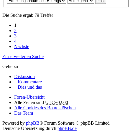
Die Suche ergab 79 Treffer
1
2
3
4
Nächste
Zur erweiterten Suche
Gehe zu
Diskussion
Kommentare
Dies und das
Foren-Übersicht
Alle Zeiten sind
UTC+02:00
Alle Cookies des Boards löschen
Das Team
Powered by
phpBB
® Forum Software © phpBB Limited
Deutsche Übersetzung durch
phpBB.de