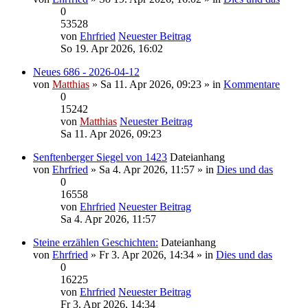
0
53528
von
Ehrfried
Neuester Beitrag
So 19. Apr 2026, 16:02
Neues 686 - 2026-04-12
von
Matthias
» Sa 11. Apr 2026, 09:23 » in
Kommentare
0
15242
von
Matthias
Neuester Beitrag
Sa 11. Apr 2026, 09:23
Senftenberger Siegel von 1423
Dateianhang
von
Ehrfried
» Sa 4. Apr 2026, 11:57 » in
Dies und das
0
16558
von
Ehrfried
Neuester Beitrag
Sa 4. Apr 2026, 11:57
Steine erzählen Geschichten:
Dateianhang
von
Ehrfried
» Fr 3. Apr 2026, 14:34 » in
Dies und das
0
16225
von
Ehrfried
Neuester Beitrag
Fr 3. Apr 2026, 14:34