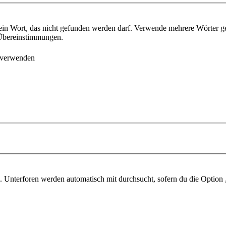
ein Wort, das nicht gefunden werden darf. Verwende mehrere Wörter g
e Übereinstimmungen.
 verwenden
 Unterforen werden automatisch mit durchsucht, sofern du die Option 