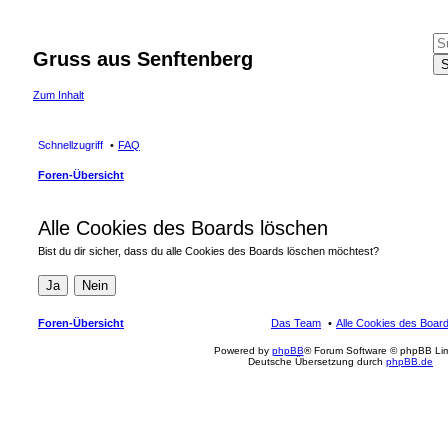
Gruss aus Senftenberg
Zum Inhalt
Schnellzugriff
FAQ
Foren-Übersicht
Alle Cookies des Boards löschen
Bist du dir sicher, dass du alle Cookies des Boards löschen möchtest?
Foren-Übersicht
Das Team
Alle Cookies des Boar
Powered by
phpBB
® Forum Software © phpBB Lim
Deutsche Übersetzung durch
phpBB.de