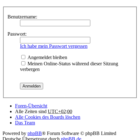
Benutzername:
Passwort:
Ich habe mein Passwort vergessen
Angemeldet bleiben
Meinen Online-Status während dieser Sitzung
verbergen
Foren-Übersicht
Alle Zeiten sind
UTC+02:00
Alle Cookies des Boards löschen
Das Team
Powered by
phpBB
® Forum Software © phpBB Limited
Deutsche Übersetzung durch
phpBB.de