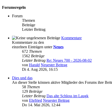
Forumsregeln
Forum
Themen
Beiträge
Letzter Beitrag
Kommentare
Kommentare zu den
einzelnen Einträgen unter
Neues
672
Themen
1562
Beiträge
Letzter Beitrag
Re: Neues 700 - 2026-08-02
von
Harald
Neuester Beitrag
Di 4. Aug 2026, 16:15
Dies und das
An dieser Stelle können aktive Mitglieder des Forums ihre Bei
58
Themen
129
Beiträge
Letzter Beitrag
Das alte Schloss im Laugk
von
Ehrfried
Neuester Beitrag
Do 14. Mai 2026, 12:44