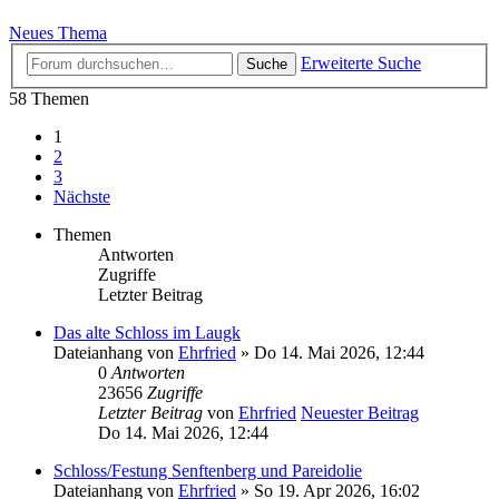
Neues Thema
Erweiterte Suche
Suche
58 Themen
1
2
3
Nächste
Themen
Antworten
Zugriffe
Letzter Beitrag
Das alte Schloss im Laugk
Dateianhang
von
Ehrfried
» Do 14. Mai 2026, 12:44
0
Antworten
23656
Zugriffe
Letzter Beitrag
von
Ehrfried
Neuester Beitrag
Do 14. Mai 2026, 12:44
Schloss/Festung Senftenberg und Pareidolie
Dateianhang
von
Ehrfried
» So 19. Apr 2026, 16:02