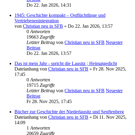
Do 22. Jan 2026, 14:31
1945: Geschichte kompakt – Ostflüchtlinge und
Vertriebenenintegration
von
Christian neu in SFB
» Do 22. Jan 2026, 13:57
0
Antworten
19663
Zugriffe
Letzter Beitrag
von
Christian neu in SFB
Neuester
Beitrag
Do 22. Jan 2026, 13:57
Das ist mein Jahr - spricht die Lausitz ; Heimatgedicht
Dateianhang
von
Christian neu in SFB
» Fr 28. Nov 2025,
17:45
0
Antworten
19715
Zugriffe
Letzter Beitrag
von
Christian neu in SFB
Neuester
Beitrag
Fr 28. Nov 2025, 17:45
Bücher zur Geschichte der Niederlausitz und Senftenberg
Dateianhang
von
Christian neu in SFB
» Di 11. Nov 2025,
14:09
1
Antworten
20659
Zugriffe