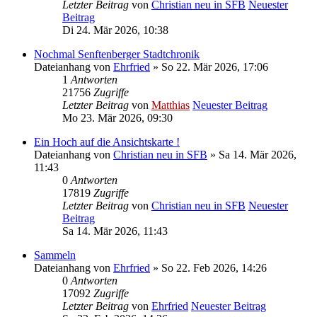
Letzter Beitrag
von
Christian neu in SFB
Neuester
Beitrag
Di 24. Mär 2026, 10:38
Nochmal Senftenberger Stadtchronik
Dateianhang
von
Ehrfried
» So 22. Mär 2026, 17:06
1
Antworten
21756
Zugriffe
Letzter Beitrag
von
Matthias
Neuester Beitrag
Mo 23. Mär 2026, 09:30
Ein Hoch auf die Ansichtskarte !
Dateianhang
von
Christian neu in SFB
» Sa 14. Mär 2026,
11:43
0
Antworten
17819
Zugriffe
Letzter Beitrag
von
Christian neu in SFB
Neuester
Beitrag
Sa 14. Mär 2026, 11:43
Sammeln
Dateianhang
von
Ehrfried
» So 22. Feb 2026, 14:26
0
Antworten
17092
Zugriffe
Letzter Beitrag
von
Ehrfried
Neuester Beitrag