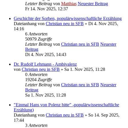
Letzter Beitrag
von
Matthias
Neuester Beitrag
Fr 14. Nov 2025, 12:37
Geschichte der Sorben, populärwissenschaftliche Erzählung
Dateianhang
von
Christian neu in SFB
» Di 4. Nov 2025,
14:16
6
Antworten
50979
Zugriffe
Letzter Beitrag
von
Christian neu in SFB
Neuester
Beitrag
Di 4. Nov 2025, 14:43
Dr. Rudolf Lehmann - Ambivalenz
von
Christian neu in SFB
» Sa 1. Nov 2025, 11:28
0
Antworten
19204
Zugriffe
Letzter Beitrag
von
Christian neu in SFB
Neuester
Beitrag
Sa 1. Nov 2025, 11:28
"Einmal Hans von Polenz bitte" -populärwissenschaftliche
Erzählung)
Dateianhang
von
Christian neu in SFB
» So 14. Sep 2025,
17:44
3
Antworten