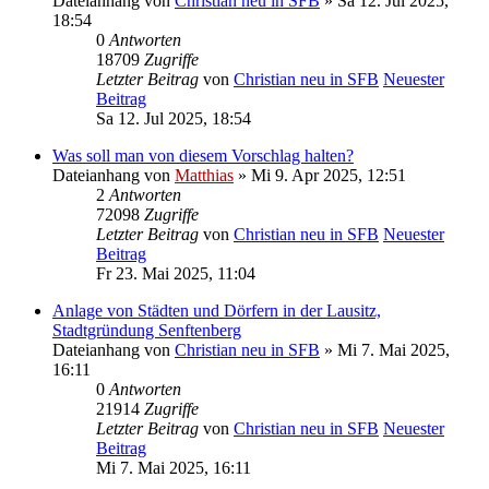
Dateianhang
von
Christian neu in SFB
» Sa 12. Jul 2025,
18:54
0
Antworten
18709
Zugriffe
Letzter Beitrag
von
Christian neu in SFB
Neuester
Beitrag
Sa 12. Jul 2025, 18:54
Was soll man von diesem Vorschlag halten?
Dateianhang
von
Matthias
» Mi 9. Apr 2025, 12:51
2
Antworten
72098
Zugriffe
Letzter Beitrag
von
Christian neu in SFB
Neuester
Beitrag
Fr 23. Mai 2025, 11:04
Anlage von Städten und Dörfern in der Lausitz,
Stadtgründung Senftenberg
Dateianhang
von
Christian neu in SFB
» Mi 7. Mai 2025,
16:11
0
Antworten
21914
Zugriffe
Letzter Beitrag
von
Christian neu in SFB
Neuester
Beitrag
Mi 7. Mai 2025, 16:11