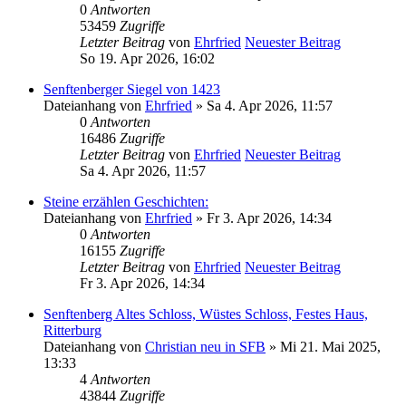
0
Antworten
53459
Zugriffe
Letzter Beitrag
von
Ehrfried
Neuester Beitrag
So 19. Apr 2026, 16:02
Senftenberger Siegel von 1423
Dateianhang
von
Ehrfried
» Sa 4. Apr 2026, 11:57
0
Antworten
16486
Zugriffe
Letzter Beitrag
von
Ehrfried
Neuester Beitrag
Sa 4. Apr 2026, 11:57
Steine erzählen Geschichten:
Dateianhang
von
Ehrfried
» Fr 3. Apr 2026, 14:34
0
Antworten
16155
Zugriffe
Letzter Beitrag
von
Ehrfried
Neuester Beitrag
Fr 3. Apr 2026, 14:34
Senftenberg Altes Schloss, Wüstes Schloss, Festes Haus,
Ritterburg
Dateianhang
von
Christian neu in SFB
» Mi 21. Mai 2025,
13:33
4
Antworten
43844
Zugriffe