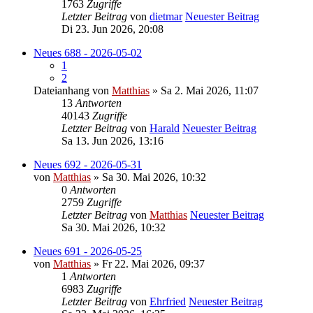
1763
Zugriffe
Letzter Beitrag
von
dietmar
Neuester Beitrag
Di 23. Jun 2026, 20:08
Neues 688 - 2026-05-02
1
2
Dateianhang
von
Matthias
» Sa 2. Mai 2026, 11:07
13
Antworten
40143
Zugriffe
Letzter Beitrag
von
Harald
Neuester Beitrag
Sa 13. Jun 2026, 13:16
Neues 692 - 2026-05-31
von
Matthias
» Sa 30. Mai 2026, 10:32
0
Antworten
2759
Zugriffe
Letzter Beitrag
von
Matthias
Neuester Beitrag
Sa 30. Mai 2026, 10:32
Neues 691 - 2026-05-25
von
Matthias
» Fr 22. Mai 2026, 09:37
1
Antworten
6983
Zugriffe
Letzter Beitrag
von
Ehrfried
Neuester Beitrag