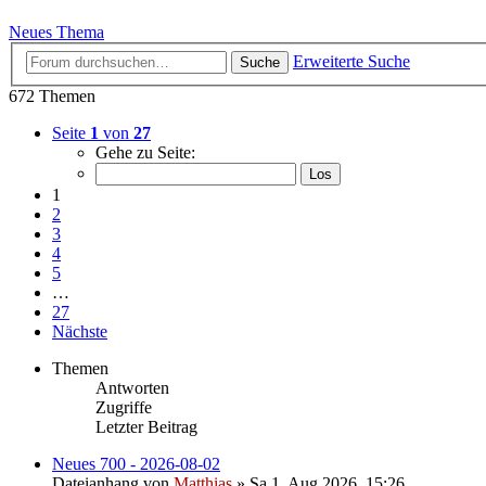
Neues Thema
Erweiterte Suche
Suche
672 Themen
Seite
1
von
27
Gehe zu Seite:
1
2
3
4
5
…
27
Nächste
Themen
Antworten
Zugriffe
Letzter Beitrag
Neues 700 - 2026-08-02
Dateianhang
von
Matthias
» Sa 1. Aug 2026, 15:26