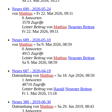
Sa 23. Mai 2026, 16:25
Neues 690 - 2026-05-24
von
Matthias
» Fr 22. Mai 2026, 09:11
0
Antworten
3578
Zugriffe
Letzter Beitrag
von
Matthias
Neuester Beitrag
Fr 22. Mai 2026, 09:11
Neues 689 - 2026-05-10
von
Matthias
» Sa 9. Mai 2026, 08:59
0
Antworten
4915
Zugriffe
Letzter Beitrag
von
Matthias
Neuester Beitrag
Sa 9. Mai 2026, 08:59
Neues 687 - 2026-04-19
Dateianhang
von
Matthias
» Sa 18. Apr 2026, 08:50
1
Antworten
48710
Zugriffe
Letzter Beitrag
von
Harald
Neuester Beitrag
Fr 1. Mai 2026, 15:18
Neues 380 - 2019-06-30
Dateianhang
von
Matthias
» Sa 29. Jun 2019, 08:43
3
Antworten