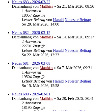
Neues 683 - 2026-03-22
Dateianhang
von
Matthias
» Sa 21. Mär 2026, 08:56
1
Antworten
18057
Zugriffe
Letzter Beitrag
von
Harald
Neuester Beitrag
So 29. Mär 2026, 14:00
Neues 682 - 2026-03-15
Dateianhang
von
Matthias
» Sa 14. Mär 2026, 09:17
2
Antworten
22701
Zugriffe
Letzter Beitrag
von
Harald
Neuester Beitrag
So 22. Mär 2026, 13:23
Neues 681 - 2026-03-08
Dateianhang
von
Matthias
» Sa 7. Mär 2026, 09:31
1
Antworten
19504
Zugriffe
Letzter Beitrag
von
Harald
Neuester Beitrag
So 15. Mär 2026, 15:58
Neues 680 - 2026-03-01
Dateianhang
von
Matthias
» Sa 28. Feb 2026, 08:41
2
Antworten
18195
Zugriffe