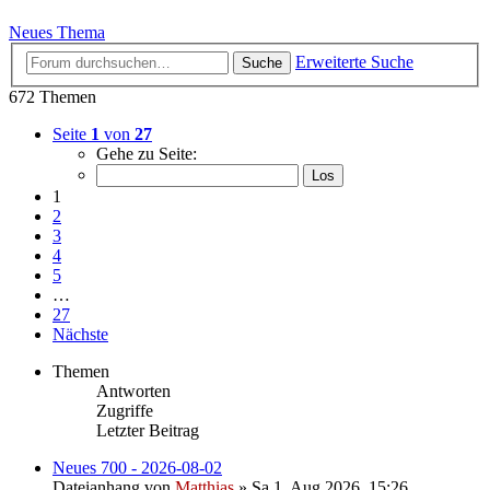
Neues Thema
Erweiterte Suche
Suche
672 Themen
Seite
1
von
27
Gehe zu Seite:
1
2
3
4
5
…
27
Nächste
Themen
Antworten
Zugriffe
Letzter Beitrag
Neues 700 - 2026-08-02
Dateianhang
von
Matthias
» Sa 1. Aug 2026, 15:26