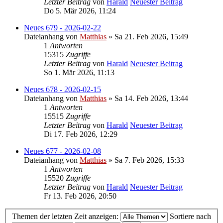
Letzter Beitrag
von
Harald
Neuester Beitrag
Do 5. Mär 2026, 11:24
Neues 679 - 2026-02-22
Dateianhang
von
Matthias
» Sa 21. Feb 2026, 15:49
1
Antworten
15315
Zugriffe
Letzter Beitrag
von
Harald
Neuester Beitrag
So 1. Mär 2026, 11:13
Neues 678 - 2026-02-15
Dateianhang
von
Matthias
» Sa 14. Feb 2026, 13:44
1
Antworten
15515
Zugriffe
Letzter Beitrag
von
Harald
Neuester Beitrag
Di 17. Feb 2026, 12:29
Neues 677 - 2026-02-08
Dateianhang
von
Matthias
» Sa 7. Feb 2026, 15:33
1
Antworten
15520
Zugriffe
Letzter Beitrag
von
Harald
Neuester Beitrag
Fr 13. Feb 2026, 20:50
Themen der letzten Zeit anzeigen:
Sortiere nach