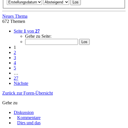
Neues Thema
672 Themen
Seite
1
von
27
Gehe zu Seite:
1
2
3
4
5
…
27
Nächste
Zurück zur Foren-Übersicht
Gehe zu
Diskussion
Kommentare
Dies und das