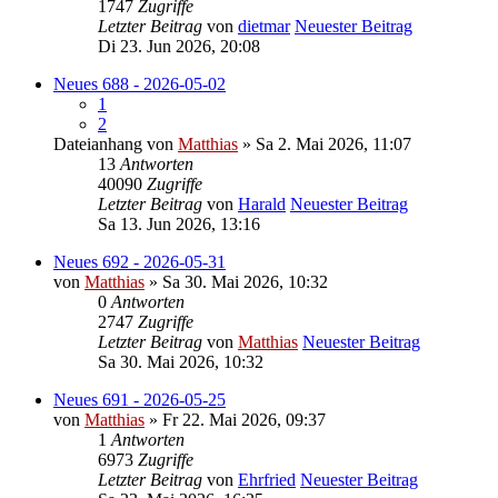
1747
Zugriffe
Letzter Beitrag
von
dietmar
Neuester Beitrag
Di 23. Jun 2026, 20:08
Neues 688 - 2026-05-02
1
2
Dateianhang
von
Matthias
» Sa 2. Mai 2026, 11:07
13
Antworten
40090
Zugriffe
Letzter Beitrag
von
Harald
Neuester Beitrag
Sa 13. Jun 2026, 13:16
Neues 692 - 2026-05-31
von
Matthias
» Sa 30. Mai 2026, 10:32
0
Antworten
2747
Zugriffe
Letzter Beitrag
von
Matthias
Neuester Beitrag
Sa 30. Mai 2026, 10:32
Neues 691 - 2026-05-25
von
Matthias
» Fr 22. Mai 2026, 09:37
1
Antworten
6973
Zugriffe
Letzter Beitrag
von
Ehrfried
Neuester Beitrag