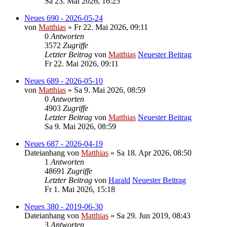
Sa 23. Mai 2026, 16:25
Neues 690 - 2026-05-24
von
Matthias
» Fr 22. Mai 2026, 09:11
0
Antworten
3572
Zugriffe
Letzter Beitrag
von
Matthias
Neuester Beitrag
Fr 22. Mai 2026, 09:11
Neues 689 - 2026-05-10
von
Matthias
» Sa 9. Mai 2026, 08:59
0
Antworten
4903
Zugriffe
Letzter Beitrag
von
Matthias
Neuester Beitrag
Sa 9. Mai 2026, 08:59
Neues 687 - 2026-04-19
Dateianhang
von
Matthias
» Sa 18. Apr 2026, 08:50
1
Antworten
48691
Zugriffe
Letzter Beitrag
von
Harald
Neuester Beitrag
Fr 1. Mai 2026, 15:18
Neues 380 - 2019-06-30
Dateianhang
von
Matthias
» Sa 29. Jun 2019, 08:43
3
Antworten