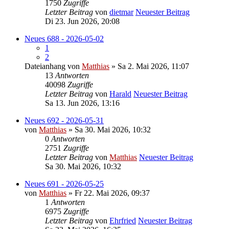
1750
Zugriffe
Letzter Beitrag
von
dietmar
Neuester Beitrag
Di 23. Jun 2026, 20:08
Neues 688 - 2026-05-02
1
2
Dateianhang
von
Matthias
» Sa 2. Mai 2026, 11:07
13
Antworten
40098
Zugriffe
Letzter Beitrag
von
Harald
Neuester Beitrag
Sa 13. Jun 2026, 13:16
Neues 692 - 2026-05-31
von
Matthias
» Sa 30. Mai 2026, 10:32
0
Antworten
2751
Zugriffe
Letzter Beitrag
von
Matthias
Neuester Beitrag
Sa 30. Mai 2026, 10:32
Neues 691 - 2026-05-25
von
Matthias
» Fr 22. Mai 2026, 09:37
1
Antworten
6975
Zugriffe
Letzter Beitrag
von
Ehrfried
Neuester Beitrag