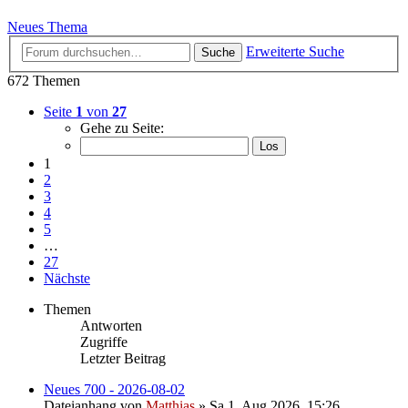
Neues Thema
Erweiterte Suche
Suche
672 Themen
Seite
1
von
27
Gehe zu Seite:
1
2
3
4
5
…
27
Nächste
Themen
Antworten
Zugriffe
Letzter Beitrag
Neues 700 - 2026-08-02
Dateianhang
von
Matthias
» Sa 1. Aug 2026, 15:26