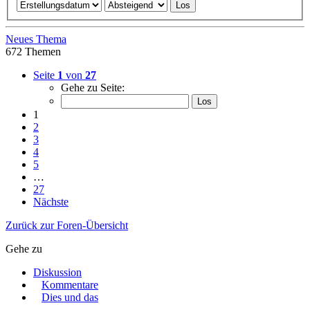
Neues Thema
672 Themen
Seite
1
von
27
Gehe zu Seite:
1
2
3
4
5
…
27
Nächste
Zurück zur Foren-Übersicht
Gehe zu
Diskussion
Kommentare
Dies und das