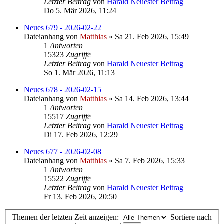
Letzter Beitrag
von
Harald
Neuester Beitrag
Do 5. Mär 2026, 11:24
Neues 679 - 2026-02-22
Dateianhang
von
Matthias
» Sa 21. Feb 2026, 15:49
1
Antworten
15323
Zugriffe
Letzter Beitrag
von
Harald
Neuester Beitrag
So 1. Mär 2026, 11:13
Neues 678 - 2026-02-15
Dateianhang
von
Matthias
» Sa 14. Feb 2026, 13:44
1
Antworten
15517
Zugriffe
Letzter Beitrag
von
Harald
Neuester Beitrag
Di 17. Feb 2026, 12:29
Neues 677 - 2026-02-08
Dateianhang
von
Matthias
» Sa 7. Feb 2026, 15:33
1
Antworten
15522
Zugriffe
Letzter Beitrag
von
Harald
Neuester Beitrag
Fr 13. Feb 2026, 20:50
Themen der letzten Zeit anzeigen:
Sortiere nach