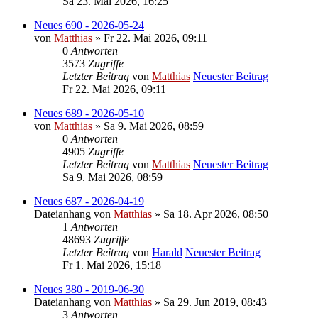
Sa 23. Mai 2026, 16:25
Neues 690 - 2026-05-24
von
Matthias
» Fr 22. Mai 2026, 09:11
0
Antworten
3573
Zugriffe
Letzter Beitrag
von
Matthias
Neuester Beitrag
Fr 22. Mai 2026, 09:11
Neues 689 - 2026-05-10
von
Matthias
» Sa 9. Mai 2026, 08:59
0
Antworten
4905
Zugriffe
Letzter Beitrag
von
Matthias
Neuester Beitrag
Sa 9. Mai 2026, 08:59
Neues 687 - 2026-04-19
Dateianhang
von
Matthias
» Sa 18. Apr 2026, 08:50
1
Antworten
48693
Zugriffe
Letzter Beitrag
von
Harald
Neuester Beitrag
Fr 1. Mai 2026, 15:18
Neues 380 - 2019-06-30
Dateianhang
von
Matthias
» Sa 29. Jun 2019, 08:43
3
Antworten