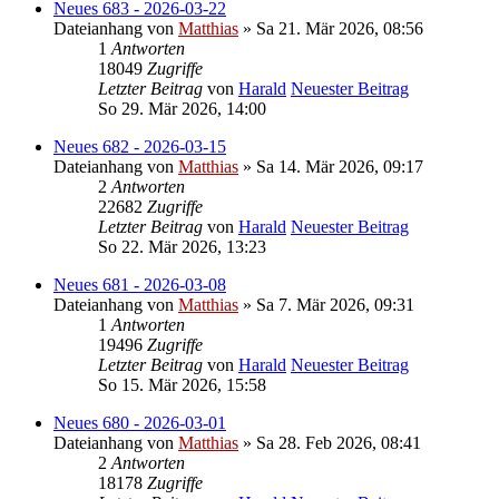
Neues 683 - 2026-03-22
Dateianhang
von
Matthias
» Sa 21. Mär 2026, 08:56
1
Antworten
18049
Zugriffe
Letzter Beitrag
von
Harald
Neuester Beitrag
So 29. Mär 2026, 14:00
Neues 682 - 2026-03-15
Dateianhang
von
Matthias
» Sa 14. Mär 2026, 09:17
2
Antworten
22682
Zugriffe
Letzter Beitrag
von
Harald
Neuester Beitrag
So 22. Mär 2026, 13:23
Neues 681 - 2026-03-08
Dateianhang
von
Matthias
» Sa 7. Mär 2026, 09:31
1
Antworten
19496
Zugriffe
Letzter Beitrag
von
Harald
Neuester Beitrag
So 15. Mär 2026, 15:58
Neues 680 - 2026-03-01
Dateianhang
von
Matthias
» Sa 28. Feb 2026, 08:41
2
Antworten
18178
Zugriffe